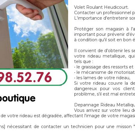
Volet Roulant Heudicourt.
Contacter un professionnel p
L'importance d'entretenir so
Protéger son magasin à l'a
important pour prévenir d'é
à condition qu'il soit en bon
Il convient de d'obtenir les 
votre rideau metallique, qu
tels que :
• le graissage des ressorts e
• le mécanisme de motorisat
• les lames de votre rideau,
Si votre rideau couvre la d
dangereux pour vos client
problème, s'il est mal entret
Depannage Rideau Metallique
Vous arrivez sur votre lieu d
e votre rideau est dégradée, affectant l'image de votre magasin
 nécessitant de contacter un technicien pour une misson "