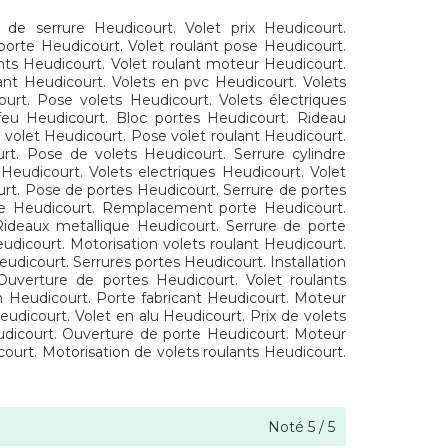
e de serrure Heudicourt. Volet prix Heudicourt.
porte Heudicourt. Volet roulant pose Heudicourt.
ants Heudicourt. Volet roulant moteur Heudicourt.
ant Heudicourt. Volets en pvc Heudicourt. Volets
urt. Pose volets Heudicourt. Volets électriques
 feu Heudicourt. Bloc portes Heudicourt. Rideau
e volet Heudicourt. Pose volet roulant Heudicourt.
ourt. Pose de volets Heudicourt. Serrure cylindre
Heudicourt. Volets electriques Heudicourt. Volet
ourt. Pose de portes Heudicourt. Serrure de portes
ure Heudicourt. Remplacement porte Heudicourt.
 Rideaux metallique Heudicourt. Serrure de porte
eudicourt. Motorisation volets roulant Heudicourt.
udicourt. Serrures portes Heudicourt. Installation
uverture de portes Heudicourt. Volet roulants
on Heudicourt. Porte fabricant Heudicourt. Moteur
eudicourt. Volet en alu Heudicourt. Prix de volets
eudicourt. Ouverture de porte Heudicourt. Moteur
court. Motorisation de volets roulants Heudicourt.
Noté
5
/
5