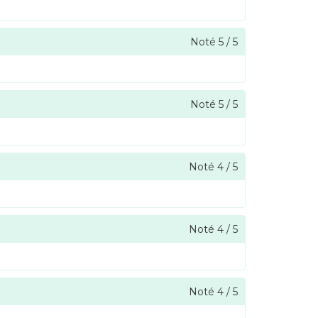
Noté
5
/
5
Noté
5
/
5
Noté
4
/
5
Noté
4
/
5
Noté
4
/
5