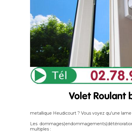
metallique Heudicourt ? Vous voyez qu'une lame d
Les dommages|endommagements|détériorations]
multiples :