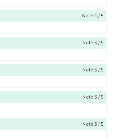
Noté
4
/
5
Noté
3
/
5
Noté
3
/
5
Noté
3
/
5
Noté
3
/
5