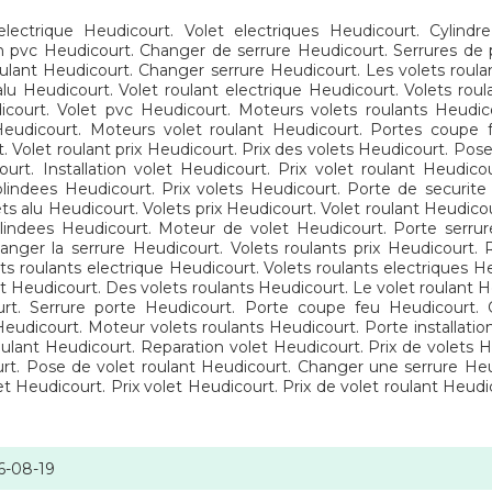
electrique Heudicourt. Volet electriques Heudicourt. Cylindr
en pvc Heudicourt. Changer de serrure Heudicourt. Serrures de 
oulant Heudicourt. Changer serrure Heudicourt. Les volets roul
lu Heudicourt. Volet roulant electrique Heudicourt. Volets roul
icourt. Volet pvc Heudicourt. Moteurs volets roulants Heudico
 Heudicourt. Moteurs volet roulant Heudicourt. Portes coupe
. Volet roulant prix Heudicourt. Prix des volets Heudicourt. Pos
ourt. Installation volet Heudicourt. Prix volet roulant Heudic
lindees Heudicourt. Prix volets Heudicourt. Porte de securite 
ts alu Heudicourt. Volets prix Heudicourt. Volet roulant Heudic
 blindees Heudicourt. Moteur de volet Heudicourt. Porte serr
anger la serrure Heudicourt. Volets roulants prix Heudicourt.
ts roulants electrique Heudicourt. Volets roulants electriques H
t Heudicourt. Des volets roulants Heudicourt. Le volet roulant He
rt. Serrure porte Heudicourt. Porte coupe feu Heudicourt. O
 Heudicourt. Moteur volets roulants Heudicourt. Porte installati
oulant Heudicourt. Reparation volet Heudicourt. Prix de volets H
ourt. Pose de volet roulant Heudicourt. Changer une serrure H
t Heudicourt. Prix volet Heudicourt. Prix de volet roulant Heudi
6-08-19