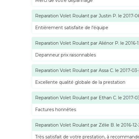
Merci de votre dépannage
Reparation Volet Roulant
par
Justin P.
le
2017-0
Entièrement satisfaite de l'équipe
Reparation Volet Roulant
par
Aliénor P.
le
2016-1
Depanneur prix raisonnables
Reparation Volet Roulant
par
Assa C.
le
2017-03
Excellente qualité globale de la prestation
Reparation Volet Roulant
par
Ethan C.
le
2017-0
Factures honnêtes
Reparation Volet Roulant
par
Zélie B.
le
2016-12
Très satisfait de votre prestation, à recommande