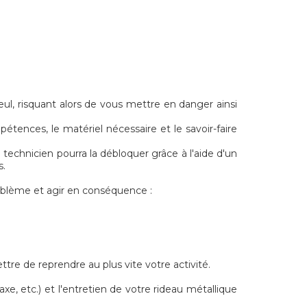
eul, risquant alors de vous mettre en danger ainsi
tences, le matériel nécessaire et le savoir-faire
 technicien pourra la débloquer grâce à l'aide d'un
s.
oblème et agir en conséquence :
tre de reprendre au plus vite votre activité.
, etc.) et l'entretien de votre rideau métallique