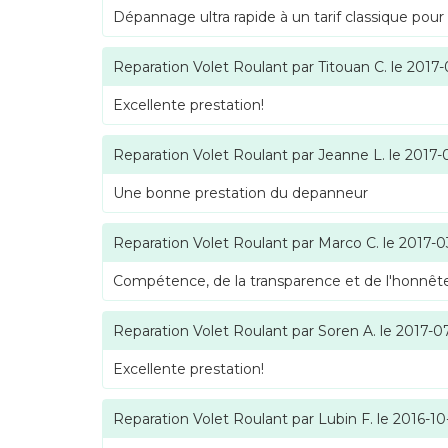
Dépannage ultra rapide à un tarif classique pour
Reparation Volet Roulant
par
Titouan C.
le
2017-
Excellente prestation!
Reparation Volet Roulant
par
Jeanne L.
le
2017-
Une bonne prestation du depanneur
Reparation Volet Roulant
par
Marco C.
le
2017-0
Compétence, de la transparence et de l'honnête
Reparation Volet Roulant
par
Soren A.
le
2017-0
Excellente prestation!
Reparation Volet Roulant
par
Lubin F.
le
2016-10