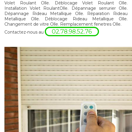
Volet Roulant Olle. Déblocage Volet Roulant Olle.
Installation Volet RoulantOlle. Dépannage serrurier Olle.
Dépannage Rideau Metallique Olle. Réparation Rideau
Metallique Olle. Déblocage Rideau Metallique Olle.
Changement de vitre Olle. Remplacement fenetres Olle.
02.78.98.52.76
Contactez-nous au