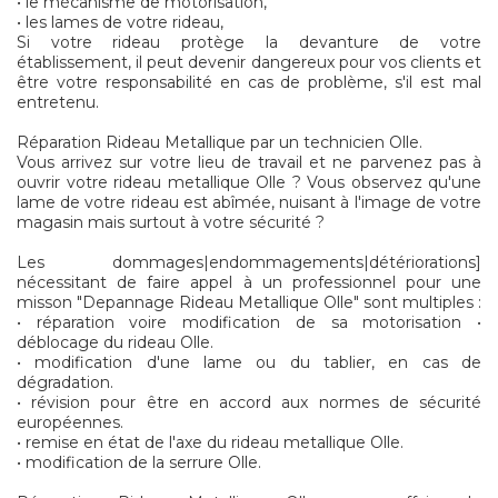
• le mécanisme de motorisation,
• les lames de votre rideau,
Si votre rideau protège la devanture de votre
établissement, il peut devenir dangereux pour vos clients et
être votre responsabilité en cas de problème, s'il est mal
entretenu.
Réparation Rideau Metallique par un technicien Olle.
Vous arrivez sur votre lieu de travail et ne parvenez pas à
ouvrir votre rideau metallique Olle ? Vous observez qu'une
lame de votre rideau est abîmée, nuisant à l'image de votre
magasin mais surtout à votre sécurité ?
Les dommages|endommagements|détériorations]
nécessitant de faire appel à un professionnel pour une
misson "Depannage Rideau Metallique Olle" sont multiples :
• réparation voire modification de sa motorisation •
déblocage du rideau Olle.
• modification d'une lame ou du tablier, en cas de
dégradation.
• révision pour être en accord aux normes de sécurité
européennes.
• remise en état de l'axe du rideau metallique Olle.
• modification de la serrure Olle.