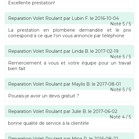
Excellente prestation!
Reparation Volet Roulant
par
Lubin F.
le
2016-10-04
Noté
5
/
5
La prestation en plomberie demandée et le prix
correspond à ce que l'on vous annonce par téléphone
Reparation Volet Roulant
par
Linda B.
le
2017-02-19
Noté
5
/
5
Remerciement à vous et votre équipe pour un travail
bien fait
Reparation Volet Roulant
par
Maylis B.
le
2017-08-01
Noté
5
/
5
Pourais-je avoir un devis gratuit ?
Reparation Volet Roulant
par
Julie B.
le
2017-06-02
Noté
4
/
5
bonne qualité de service à la clientèle
Reparation Volet Roulant
par
Mina P.
le
2016-08-22