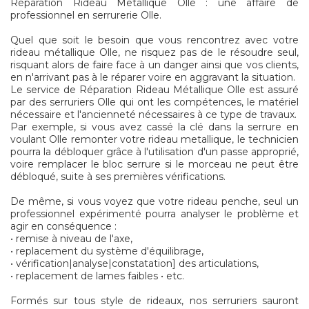
Réparation Rideau Metallique Olle : une affaire de
professionnel en serrurerie Olle.
Quel que soit le besoin que vous rencontrez avec votre
rideau métallique Olle, ne risquez pas de le résoudre seul,
risquant alors de faire face à un danger ainsi que vos clients,
en n'arrivant pas à le réparer voire en aggravant la situation.
Le service de Réparation Rideau Métallique Olle est assuré
par des serruriers Olle qui ont les compétences, le matériel
nécessaire et l'ancienneté nécessaires à ce type de travaux.
Par exemple, si vous avez cassé la clé dans la serrure en
voulant Olle remonter votre rideau metallique, le technicien
pourra la débloquer grâce à l'utilisation d'un passe approprié,
voire remplacer le bloc serrure si le morceau ne peut être
débloqué, suite à ses premières vérifications.
De même, si vous voyez que votre rideau penche, seul un
professionnel expérimenté pourra analyser le problème et
agir en conséquence :
• remise à niveau de l'axe,
• replacement du système d'équilibrage,
• vérification|analyse|constatation] des articulations,
• replacement de lames faibles • etc.
Formés sur tous style de rideaux, nos serruriers sauront