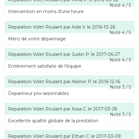
Noté
4
/
5
Intervention en moins d'une heure
Reparation Volet Roulant
par
Aïda V.
le
2016-10-26
Noté
4
/
5
Merci de votre dépannage
Reparation Volet Roulant
par
Justin P.
le
2017-06-27
Noté
4
/
5
Entièrement satisfaite de l'équipe
Reparation Volet Roulant
par
Aliénor P.
le
2016-12-16
Noté
3
/
5
Depanneur prix raisonnables
Reparation Volet Roulant
par
Assa C.
le
2017-03-28
Noté
3
/
5
Excellente qualité globale de la prestation
Reparation Volet Roulant
par
Ethan C.
le
2017-03-09