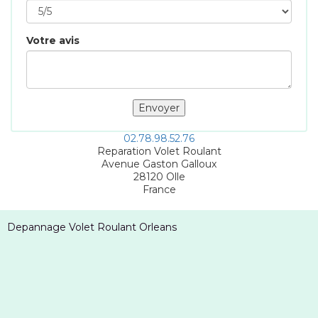
Votre avis
02.78.98.52.76
Reparation Volet Roulant
Avenue Gaston Galloux
28120
Olle
France
Depannage Volet Roulant Orleans