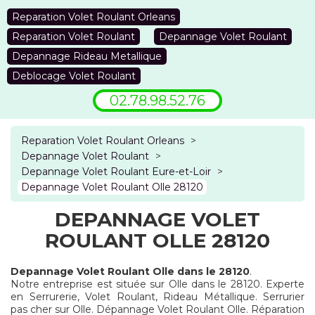
Reparation Volet Roulant Orleans
Reparation Volet Roulant
Depannage Volet Roulant
Depannage Rideau Metallique
Deblocage Volet Roulant
02.78.98.52.76
Reparation Volet Roulant Orleans
>
Depannage Volet Roulant
>
Depannage Volet Roulant Eure-et-Loir
>
Depannage Volet Roulant Olle 28120
DEPANNAGE VOLET
ROULANT OLLE 28120
Depannage Volet Roulant Olle dans le 28120
.
Notre entreprise est située sur Olle dans le 28120. Experte
en Serrurerie, Volet Roulant, Rideau Métallique. Serrurier
pas cher sur Olle. Dépannage Volet Roulant Olle. Réparation