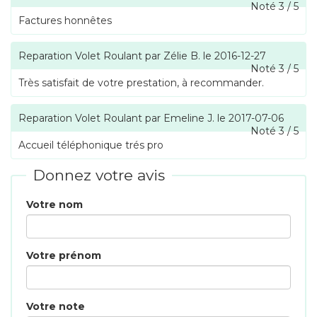
Noté
3
/
5
Factures honnêtes
Reparation Volet Roulant
par
Zélie B.
le
2016-12-27
Noté
3
/
5
Très satisfait de votre prestation, à recommander.
Reparation Volet Roulant
par
Emeline J.
le
2017-07-06
Noté
3
/
5
Accueil téléphonique trés pro
Donnez votre avis
Votre nom
Votre prénom
Votre note