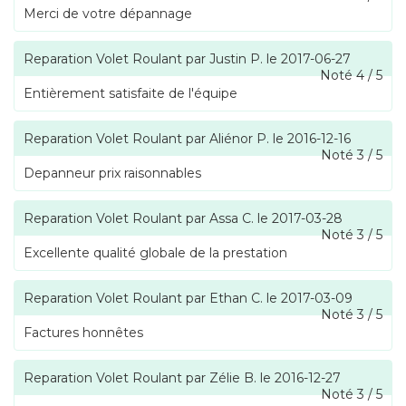
Merci de votre dépannage
Reparation Volet Roulant
par
Justin P.
le
2017-06-27
Noté
4
/
5
Entièrement satisfaite de l'équipe
Reparation Volet Roulant
par
Aliénor P.
le
2016-12-16
Noté
3
/
5
Depanneur prix raisonnables
Reparation Volet Roulant
par
Assa C.
le
2017-03-28
Noté
3
/
5
Excellente qualité globale de la prestation
Reparation Volet Roulant
par
Ethan C.
le
2017-03-09
Noté
3
/
5
Factures honnêtes
Reparation Volet Roulant
par
Zélie B.
le
2016-12-27
Noté
3
/
5