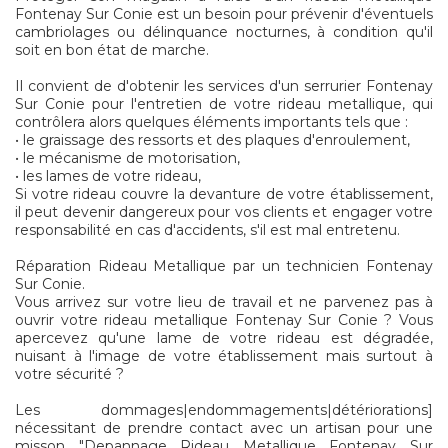
Fontenay Sur Conie est un besoin pour prévenir d'éventuels
cambriolages ou délinquance nocturnes, à condition qu'il
soit en bon état de marche.
Il convient de d'obtenir les services d'un serrurier Fontenay
Sur Conie pour l'entretien de votre rideau metallique, qui
contrôlera alors quelques éléments importants tels que :
• le graissage des ressorts et des plaques d'enroulement,
• le mécanisme de motorisation,
• les lames de votre rideau,
Si votre rideau couvre la devanture de votre établissement,
il peut devenir dangereux pour vos clients et engager votre
responsabilité en cas d'accidents, s'il est mal entretenu.
Réparation Rideau Metallique par un technicien Fontenay
Sur Conie.
Vous arrivez sur votre lieu de travail et ne parvenez pas à
ouvrir votre rideau metallique Fontenay Sur Conie ? Vous
apercevez qu'une lame de votre rideau est dégradée,
nuisant à l'image de votre établissement mais surtout à
votre sécurité ?
Les dommages|endommagements|détériorations]
nécessitant de prendre contact avec un artisan pour une
misson "Depannage Rideau Metallique Fontenay Sur