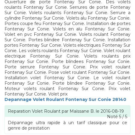
Ouverture de porte Fontenay Sur Conie. Des volets
roulants Fontenay Sur Conie. Serrures de porte Fontenay
Sur Conie. Volets roulants Fontenay Sur Conie. Serrure a
cylindre Fontenay Sur Conie. Volets alu Fontenay Sur Conie.
Portes coupe feu Fontenay Sur Conie. Installation de portes
Fontenay Sur Conie. Volets en alu Fontenay Sur Conie.
Volet en pvc Fontenay Sur Conie. Volets roulant Fontenay
Sur Conie. Portes blindee Fontenay Sur Conie. Installation
portes Fontenay Sur Conie. Volets electriques Fontenay Sur
Conie. Les volets roulants Fontenay Sur Conie. Volet roulant
electrique Fontenay Sur Conie. Volets roulants prix
Fontenay Sur Conie. Porte blindees Fontenay Sur Conie.
Porte serrure Fontenay Sur Conie. Prix volet roulant
Fontenay Sur Conie. Pose volet roulant Fontenay Sur Conie.
Installation volet Fontenay Sur Conie. Le volet roulant
Fontenay Sur Conie. Porte blindee Fontenay Sur Conie.
Moteur volets roulant Fontenay Sur Conie. Prix volet
Fontenay Sur Conie. Volet prix
Depannage Volet Roulant Fontenay Sur Conie 28140
Reparation Volet Roulant
par
Maïssane B.
le
2016-08-19
Noté
5
/
5
Dépannage ultra rapide à un tarif classique pour ce
genre de prestation