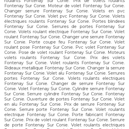
roulants Fontenay Sur Conie. Prix de volets roulants
Fontenay Sur Conie. Moteur de volet Fontenay Sur Conie.
Changer serrure Fontenay Sur Conie. Volets en pvc
Fontenay Sur Conie. Volet pvc Fontenay Sur Conie. Volets
électriques roulants Fontenay Sur Conie. Portes blindees
Fontenay Sur Conie. Serrures de portes Fontenay Sur
Conie. Volets roulant electrique Fontenay Sur Conie. Volet
roulant Fontenay Sur Conie. Changer une serrure Fontenay
Sur Conie. Porte coupe feu Fontenay Sur Conie. Volet
roulant pose Fontenay Sur Conie. Pvc volet Fontenay Sur
Conie. Pose de volet roulant Fontenay Sur Conie. Moteurs
volets roulants Fontenay Sur Conie. Prix des volets
Fontenay Sur Conie. Volet roulants Fontenay Sur Conie.
Rideaux metallique Fontenay Sur Conie. Changer la serrure
Fontenay Sur Conie. Volet alu Fontenay Sur Conie. Serrures
portes Fontenay Sur Conie. Volets roulants electriques
Fontenay Sur Conie. Changer de serrure Fontenay Sur
Conie. Volet Fontenay Sur Conie. Cylindre serrure Fontenay
Sur Conie. Serrure cylindre Fontenay Sur Conie. Fontenay
Sur Conie. Ouverture de portes Fontenay Sur Conie. Volet
en alu Fontenay Sur Conie. Prix de serrure Fontenay Sur
Conie. Serrure porte Fontenay Sur Conie. Volet roulants
electrique Fontenay Sur Conie. Porte fabricant Fontenay
Sur Conie. Prix de volet roulant Fontenay Sur Conie. Serrure
de porte Fontenay Sur Conie. Volet roulants electriques