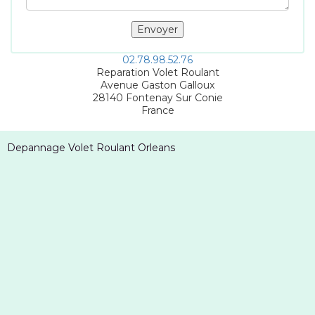
02.78.98.52.76
Reparation Volet Roulant
Avenue Gaston Galloux
28140
Fontenay Sur Conie
France
Depannage Volet Roulant Orleans