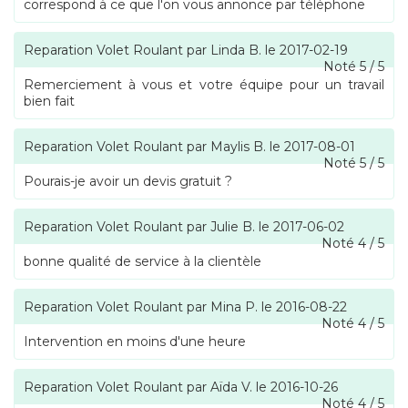
correspond à ce que l'on vous annonce par téléphone
Reparation Volet Roulant
par
Linda B.
le
2017-02-19
Noté
5
/
5
Remerciement à vous et votre équipe pour un travail
bien fait
Reparation Volet Roulant
par
Maylis B.
le
2017-08-01
Noté
5
/
5
Pourais-je avoir un devis gratuit ?
Reparation Volet Roulant
par
Julie B.
le
2017-06-02
Noté
4
/
5
bonne qualité de service à la clientèle
Reparation Volet Roulant
par
Mina P.
le
2016-08-22
Noté
4
/
5
Intervention en moins d'une heure
Reparation Volet Roulant
par
Aïda V.
le
2016-10-26
Noté
4
/
5