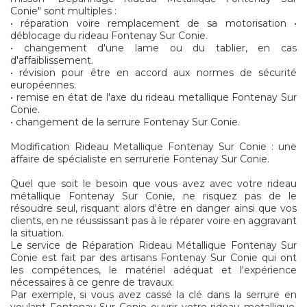
Conie" sont multiples :
• réparation voire remplacement de sa motorisation •
déblocage du rideau Fontenay Sur Conie.
• changement d'une lame ou du tablier, en cas
d'affaiblissement.
• révision pour être en accord aux normes de sécurité
européennes.
• remise en état de l'axe du rideau metallique Fontenay Sur
Conie.
• changement de la serrure Fontenay Sur Conie.
Modification Rideau Metallique Fontenay Sur Conie : une
affaire de spécialiste en serrurerie Fontenay Sur Conie.
Quel que soit le besoin que vous avez avec votre rideau
métallique Fontenay Sur Conie, ne risquez pas de le
résoudre seul, risquant alors d'être en danger ainsi que vos
clients, en ne réussissant pas à le réparer voire en aggravant
la situation.
Le service de Réparation Rideau Métallique Fontenay Sur
Conie est fait par des artisans Fontenay Sur Conie qui ont
les compétences, le matériel adéquat et l'expérience
nécessaires à ce genre de travaux.
Par exemple, si vous avez cassé la clé dans la serrure en