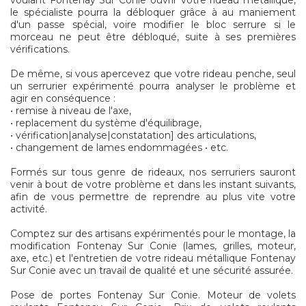
voulant Fontenay Sur Conie ouvrir votre rideau metallique,
le spécialiste pourra la débloquer grâce à au maniement
d'un passe spécial, voire modifier le bloc serrure si le
morceau ne peut être débloqué, suite à ses premières
vérifications.
De même, si vous apercevez que votre rideau penche, seul
un serrurier expérimenté pourra analyser le problème et
agir en conséquence :
• remise à niveau de l'axe,
• replacement du système d'équilibrage,
• vérification|analyse|constatation] des articulations,
• changement de lames endommagées • etc.
Formés sur tous genre de rideaux, nos serruriers sauront
venir à bout de votre problème et dans les instant suivants,
afin de vous permettre de reprendre au plus vite votre
activité.
Comptez sur des artisans expérimentés pour le montage, la
modification Fontenay Sur Conie (lames, grilles, moteur,
axe, etc.) et l'entretien de votre rideau métallique Fontenay
Sur Conie avec un travail de qualité et une sécurité assurée.
Pose de portes Fontenay Sur Conie. Moteur de volets