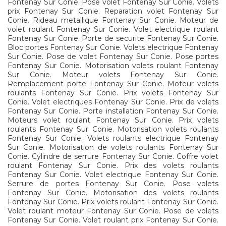
Fontenay Sur Conie. Pose volet Fontenay Sur Conie. Volets
prix Fontenay Sur Conie. Reparation volet Fontenay Sur
Conie. Rideau metallique Fontenay Sur Conie. Moteur de
volet roulant Fontenay Sur Conie. Volet electrique roulant
Fontenay Sur Conie. Porte de securite Fontenay Sur Conie.
Bloc portes Fontenay Sur Conie. Volets electrique Fontenay
Sur Conie. Pose de volet Fontenay Sur Conie. Pose portes
Fontenay Sur Conie. Motorisation volets roulant Fontenay
Sur Conie. Moteur volets Fontenay Sur Conie.
Remplacement porte Fontenay Sur Conie. Moteur volets
roulants Fontenay Sur Conie. Prix volets Fontenay Sur
Conie. Volet electriques Fontenay Sur Conie. Prix de volets
Fontenay Sur Conie. Porte installation Fontenay Sur Conie.
Moteurs volet roulant Fontenay Sur Conie. Prix volets
roulants Fontenay Sur Conie. Motorisation volets roulants
Fontenay Sur Conie. Volets roulants electrique Fontenay
Sur Conie. Motorisation de volets roulants Fontenay Sur
Conie. Cylindre de serrure Fontenay Sur Conie. Coffre volet
roulant Fontenay Sur Conie. Prix des volets roulants
Fontenay Sur Conie. Volet electrique Fontenay Sur Conie.
Serrure de portes Fontenay Sur Conie. Pose volets
Fontenay Sur Conie. Motorisation des volets roulants
Fontenay Sur Conie. Prix volets roulant Fontenay Sur Conie.
Volet roulant moteur Fontenay Sur Conie. Pose de volets
Fontenay Sur Conie. Volet roulant prix Fontenay Sur Conie.