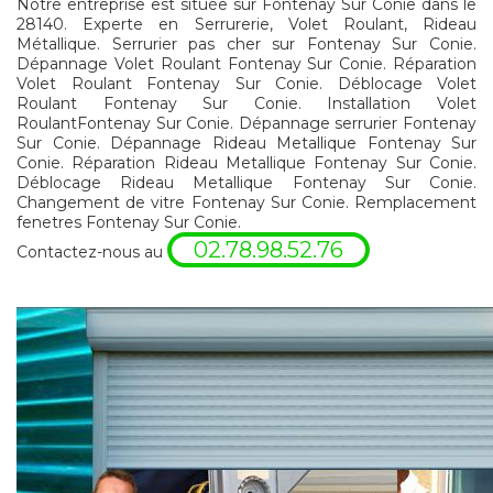
Notre entreprise est située sur Fontenay Sur Conie dans le
28140. Experte en Serrurerie, Volet Roulant, Rideau
Métallique. Serrurier pas cher sur Fontenay Sur Conie.
Dépannage Volet Roulant Fontenay Sur Conie. Réparation
Volet Roulant Fontenay Sur Conie. Déblocage Volet
Roulant Fontenay Sur Conie. Installation Volet
RoulantFontenay Sur Conie. Dépannage serrurier Fontenay
Sur Conie. Dépannage Rideau Metallique Fontenay Sur
Conie. Réparation Rideau Metallique Fontenay Sur Conie.
Déblocage Rideau Metallique Fontenay Sur Conie.
Changement de vitre Fontenay Sur Conie. Remplacement
fenetres Fontenay Sur Conie.
02.78.98.52.76
Contactez-nous au