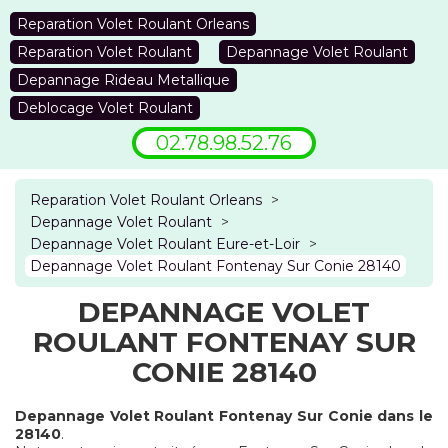
Reparation Volet Roulant Orleans
Reparation Volet Roulant
Depannage Volet Roulant
Depannage Rideau Metallique
Deblocage Volet Roulant
02.78.98.52.76
Reparation Volet Roulant Orleans
>
Depannage Volet Roulant
>
Depannage Volet Roulant Eure-et-Loir
>
Depannage Volet Roulant Fontenay Sur Conie 28140
DEPANNAGE VOLET
ROULANT FONTENAY SUR
CONIE 28140
Depannage Volet Roulant Fontenay Sur Conie dans le
28140
.