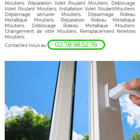
Moutiers. Réparation Volet Roulant Moutiers. Déblocage
Volet Roulant Moutiers. Installation Volet RoulantMoutiers.
Dépannage serrurier Moutiers. Dépannage Rideau
Metallique Moutiers. Réparation Rideau Metallique
Moutiers. Déblocage Rideau Metallique Moutiers.
Changement de vitre Moutiers. Remplacement fenetres
Moutiers.
02.78.98.52.76
Contactez-nous au