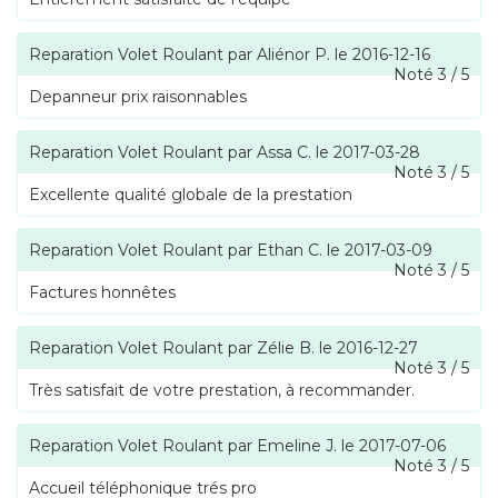
Reparation Volet Roulant
par
Aliénor P.
le
2016-12-16
Noté
3
/
5
Depanneur prix raisonnables
Reparation Volet Roulant
par
Assa C.
le
2017-03-28
Noté
3
/
5
Excellente qualité globale de la prestation
Reparation Volet Roulant
par
Ethan C.
le
2017-03-09
Noté
3
/
5
Factures honnêtes
Reparation Volet Roulant
par
Zélie B.
le
2016-12-27
Noté
3
/
5
Très satisfait de votre prestation, à recommander.
Reparation Volet Roulant
par
Emeline J.
le
2017-07-06
Noté
3
/
5
Accueil téléphonique trés pro