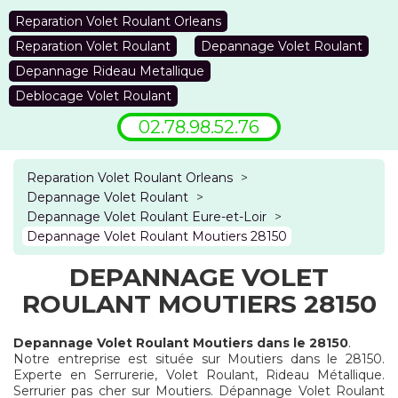
Reparation Volet Roulant Orleans
Reparation Volet Roulant
Depannage Volet Roulant
Depannage Rideau Metallique
Deblocage Volet Roulant
02.78.98.52.76
Reparation Volet Roulant Orleans
>
Depannage Volet Roulant
>
Depannage Volet Roulant Eure-et-Loir
>
Depannage Volet Roulant Moutiers 28150
DEPANNAGE VOLET
ROULANT MOUTIERS 28150
Depannage Volet Roulant Moutiers dans le 28150
.
Notre entreprise est située sur Moutiers dans le 28150.
Experte en Serrurerie, Volet Roulant, Rideau Métallique.
Serrurier pas cher sur Moutiers. Dépannage Volet Roulant