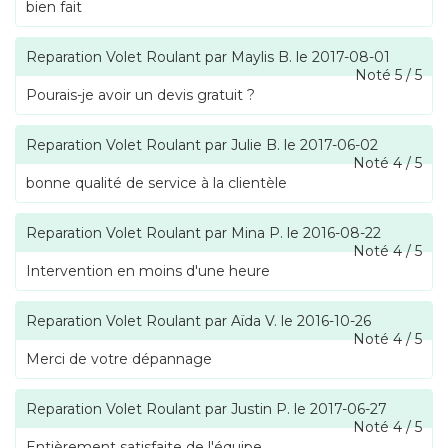
bien fait
Reparation Volet Roulant
par
Maylis B.
le
2017-08-01
Noté
5
/
5
Pourais-je avoir un devis gratuit ?
Reparation Volet Roulant
par
Julie B.
le
2017-06-02
Noté
4
/
5
bonne qualité de service à la clientèle
Reparation Volet Roulant
par
Mina P.
le
2016-08-22
Noté
4
/
5
Intervention en moins d'une heure
Reparation Volet Roulant
par
Aïda V.
le
2016-10-26
Noté
4
/
5
Merci de votre dépannage
Reparation Volet Roulant
par
Justin P.
le
2017-06-27
Noté
4
/
5
Entièrement satisfaite de l'équipe