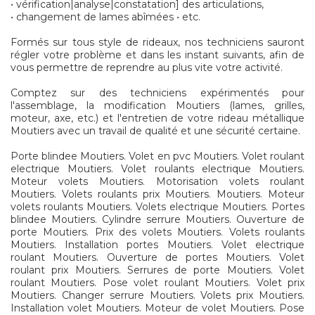
• vérification|analyse|constatation] des articulations,
• changement de lames abîmées • etc.
Formés sur tous style de rideaux, nos techniciens sauront
régler votre problème et dans les instant suivants, afin de
vous permettre de reprendre au plus vite votre activité.
Comptez sur des techniciens expérimentés pour
l'assemblage, la modification Moutiers (lames, grilles,
moteur, axe, etc.) et l'entretien de votre rideau métallique
Moutiers avec un travail de qualité et une sécurité certaine.
Porte blindee Moutiers. Volet en pvc Moutiers. Volet roulant
electrique Moutiers. Volet roulants electrique Moutiers.
Moteur volets Moutiers. Motorisation volets roulant
Moutiers. Volets roulants prix Moutiers. Moutiers. Moteur
volets roulants Moutiers. Volets electrique Moutiers. Portes
blindee Moutiers. Cylindre serrure Moutiers. Ouverture de
porte Moutiers. Prix des volets Moutiers. Volets roulants
Moutiers. Installation portes Moutiers. Volet electrique
roulant Moutiers. Ouverture de portes Moutiers. Volet
roulant prix Moutiers. Serrures de porte Moutiers. Volet
roulant Moutiers. Pose volet roulant Moutiers. Volet prix
Moutiers. Changer serrure Moutiers. Volets prix Moutiers.
Installation volet Moutiers. Moteur de volet Moutiers. Pose