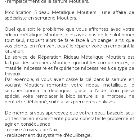
• remplacement de la serrure Moutiers.
Modification Rideau Metallique Moutiers : une affaire de
spécialiste en serrurerie Moutiers.
Quel que soit le problème que vous affrontez avec votre
rideau métallique Moutiers, n'essayez pas de le solutionner
tout seul, risquant alors de faire face à un danger ainsi que
vos clients, en n'arrivant pas à le réparer voire en empirant la
situation.
Le service de Réparation Rideau Métallique Moutiers est
fait par des serruriers Moutiers qui ont les compétences, le
matériel nécessaire et l'expérience nécessaires à ce type de
travaux.
Par exemple, si vous avez cassé la clé dans la serrure en
voulant Moutiers remonter votre rideau metallique, le
serrurier pourra la débloquer grâce à l'aide d'un passe
spécial, voire remplacer le bloc serrure si le morceau ne
peut être débloqué, suite à ses premières analyses.
De même, si vous apercevez que votre rideau bascule, seul
un technicien expérimenté pourra constater le problème et
agir en conséquence :
• remise à niveau de l'axe,
• replacement du système d'équilibrage,