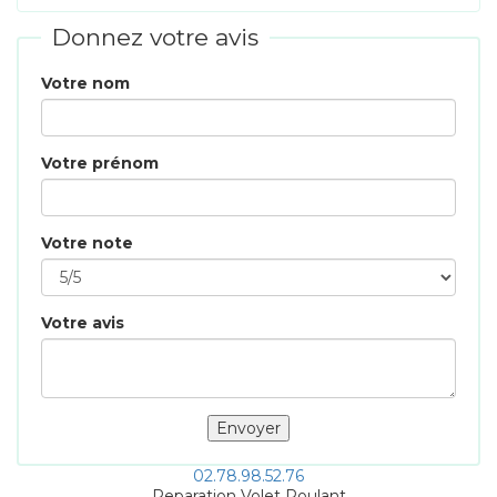
Donnez votre avis
Votre nom
Votre prénom
Votre note
Votre avis
02.78.98.52.76
Reparation Volet Roulant