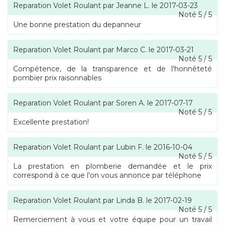
Reparation Volet Roulant
par
Jeanne L.
le
2017-03-23
Noté
5
/
5
Une bonne prestation du depanneur
Reparation Volet Roulant
par
Marco C.
le
2017-03-21
Noté
5
/
5
Compétence, de la transparence et de l'honnêteté
pombier prix raisonnables
Reparation Volet Roulant
par
Soren A.
le
2017-07-17
Noté
5
/
5
Excellente prestation!
Reparation Volet Roulant
par
Lubin F.
le
2016-10-04
Noté
5
/
5
La prestation en plomberie demandée et le prix
correspond à ce que l'on vous annonce par téléphone
Reparation Volet Roulant
par
Linda B.
le
2017-02-19
Noté
5
/
5
Remerciement à vous et votre équipe pour un travail