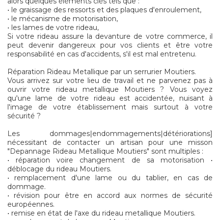
alors quelques éléments clés tels que :
• le graissage des ressorts et des plaques d'enroulement,
• le mécanisme de motorisation,
• les lames de votre rideau,
Si votre rideau assure la devanture de votre commerce, il
peut devenir dangereux pour vos clients et être votre
responsabilité en cas d'accidents, s'il est mal entretenu.
Réparation Rideau Metallique par un serrurier Moutiers.
Vous arrivez sur votre lieu de travail et ne parvenez pas à
ouvrir votre rideau metallique Moutiers ? Vous voyez
qu'une lame de votre rideau est accidentée, nuisant à
l'image de votre établissement mais surtout à votre
sécurité ?
Les dommages|endommagements|détériorations]
nécessitant de contacter un artisan pour une misson
"Depannage Rideau Metallique Moutiers" sont multiples :
• réparation voire changement de sa motorisation •
déblocage du rideau Moutiers.
• remplacement d'une lame ou du tablier, en cas de
dommage.
• révision pour être en accord aux normes de sécurité
européennes.
• remise en état de l'axe du rideau metallique Moutiers.