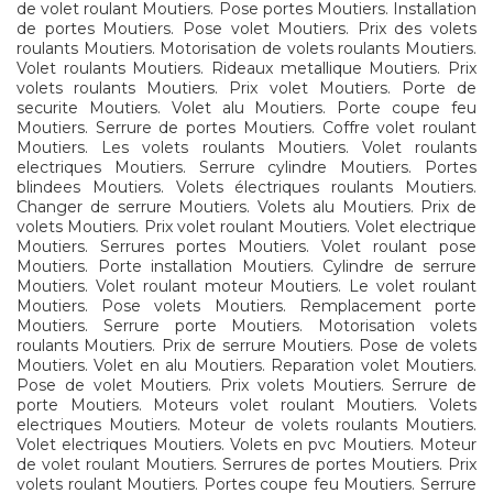
de volet roulant Moutiers. Pose portes Moutiers. Installation
de portes Moutiers. Pose volet Moutiers. Prix des volets
roulants Moutiers. Motorisation de volets roulants Moutiers.
Volet roulants Moutiers. Rideaux metallique Moutiers. Prix
volets roulants Moutiers. Prix volet Moutiers. Porte de
securite Moutiers. Volet alu Moutiers. Porte coupe feu
Moutiers. Serrure de portes Moutiers. Coffre volet roulant
Moutiers. Les volets roulants Moutiers. Volet roulants
electriques Moutiers. Serrure cylindre Moutiers. Portes
blindees Moutiers. Volets électriques roulants Moutiers.
Changer de serrure Moutiers. Volets alu Moutiers. Prix de
volets Moutiers. Prix volet roulant Moutiers. Volet electrique
Moutiers. Serrures portes Moutiers. Volet roulant pose
Moutiers. Porte installation Moutiers. Cylindre de serrure
Moutiers. Volet roulant moteur Moutiers. Le volet roulant
Moutiers. Pose volets Moutiers. Remplacement porte
Moutiers. Serrure porte Moutiers. Motorisation volets
roulants Moutiers. Prix de serrure Moutiers. Pose de volets
Moutiers. Volet en alu Moutiers. Reparation volet Moutiers.
Pose de volet Moutiers. Prix volets Moutiers. Serrure de
porte Moutiers. Moteurs volet roulant Moutiers. Volets
electriques Moutiers. Moteur de volets roulants Moutiers.
Volet electriques Moutiers. Volets en pvc Moutiers. Moteur
de volet roulant Moutiers. Serrures de portes Moutiers. Prix
volets roulant Moutiers. Portes coupe feu Moutiers. Serrure