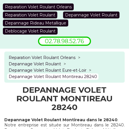
Reparation Volet Roulant Orleans
Reparation Volet Roulant
Depannage Volet Roulant
Depannage Rideau Metallique
Deblocage Volet Roulant
02.78.98.52.76
Reparation Volet Roulant Orleans
>
Depannage Volet Roulant
>
Depannage Volet Roulant Eure-et-Loir
>
Depannage Volet Roulant Montireau 28240
DEPANNAGE VOLET
ROULANT MONTIREAU
28240
Depannage Volet Roulant Montireau dans le 28240
.
Notre entreprise est située sur Montireau dans le 28240.