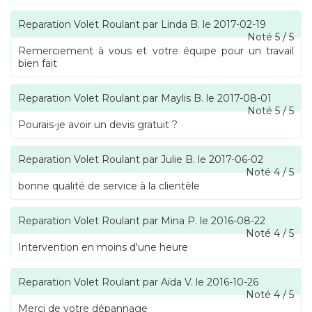
Reparation Volet Roulant
par
Linda B.
le
2017-02-19
Noté
5
/
5
Remerciement à vous et votre équipe pour un travail
bien fait
Reparation Volet Roulant
par
Maylis B.
le
2017-08-01
Noté
5
/
5
Pourais-je avoir un devis gratuit ?
Reparation Volet Roulant
par
Julie B.
le
2017-06-02
Noté
4
/
5
bonne qualité de service à la clientèle
Reparation Volet Roulant
par
Mina P.
le
2016-08-22
Noté
4
/
5
Intervention en moins d'une heure
Reparation Volet Roulant
par
Aïda V.
le
2016-10-26
Noté
4
/
5
Merci de votre dépannage