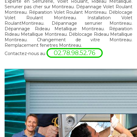
Experte en Serrurerie, Volet Roulant, Rideau Métallique.
Serrurier pas cher sur Montireau. Dépannage Volet Roulant
Montireau. Réparation Volet Roulant Montireau. Déblocage
Volet Roulant Montireau. Installation Volet
RoulantMontireau. Dépannage serrurier Montireau.
Dépannage Rideau Metallique Montireau. Réparation
Rideau Metallique Montireau. Déblocage Rideau Metallique
Montireau. Changement de vitre Montireau.
Remplacement fenetres Montireau.
02.78.98.52.76
Contactez-nous au