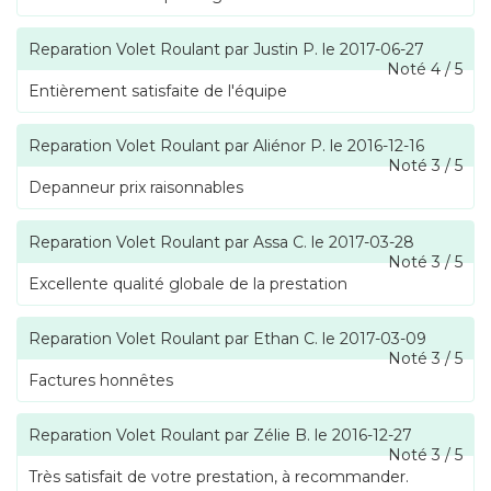
Reparation Volet Roulant
par
Justin P.
le
2017-06-27
Noté
4
/
5
Entièrement satisfaite de l'équipe
Reparation Volet Roulant
par
Aliénor P.
le
2016-12-16
Noté
3
/
5
Depanneur prix raisonnables
Reparation Volet Roulant
par
Assa C.
le
2017-03-28
Noté
3
/
5
Excellente qualité globale de la prestation
Reparation Volet Roulant
par
Ethan C.
le
2017-03-09
Noté
3
/
5
Factures honnêtes
Reparation Volet Roulant
par
Zélie B.
le
2016-12-27
Noté
3
/
5
Très satisfait de votre prestation, à recommander.