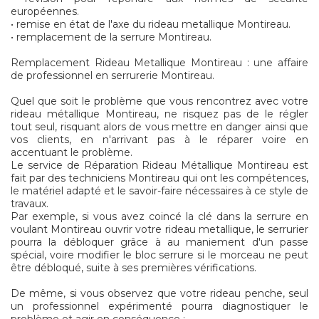
européennes.
• remise en état de l'axe du rideau metallique Montireau.
• remplacement de la serrure Montireau.
Remplacement Rideau Metallique Montireau : une affaire
de professionnel en serrurerie Montireau.
Quel que soit le problème que vous rencontrez avec votre
rideau métallique Montireau, ne risquez pas de le régler
tout seul, risquant alors de vous mettre en danger ainsi que
vos clients, en n'arrivant pas à le réparer voire en
accentuant le problème.
Le service de Réparation Rideau Métallique Montireau est
fait par des techniciens Montireau qui ont les compétences,
le matériel adapté et le savoir-faire nécessaires à ce style de
travaux.
Par exemple, si vous avez coincé la clé dans la serrure en
voulant Montireau ouvrir votre rideau metallique, le serrurier
pourra la débloquer grâce à au maniement d'un passe
spécial, voire modifier le bloc serrure si le morceau ne peut
être débloqué, suite à ses premières vérifications.
De même, si vous observez que votre rideau penche, seul
un professionnel expérimenté pourra diagnostiquer le