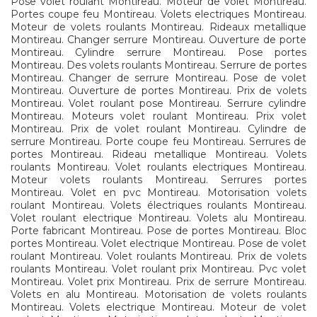
Pose volet roulant Montireau. Moteur de volet Montireau.
Portes coupe feu Montireau. Volets electriques Montireau.
Moteur de volets roulants Montireau. Rideaux metallique
Montireau. Changer serrure Montireau. Ouverture de porte
Montireau. Cylindre serrure Montireau. Pose portes
Montireau. Des volets roulants Montireau. Serrure de portes
Montireau. Changer de serrure Montireau. Pose de volet
Montireau. Ouverture de portes Montireau. Prix de volets
Montireau. Volet roulant pose Montireau. Serrure cylindre
Montireau. Moteurs volet roulant Montireau. Prix volet
Montireau. Prix de volet roulant Montireau. Cylindre de
serrure Montireau. Porte coupe feu Montireau. Serrures de
portes Montireau. Rideau metallique Montireau. Volets
roulants Montireau. Volet roulants electriques Montireau.
Moteur volets roulants Montireau. Serrures portes
Montireau. Volet en pvc Montireau. Motorisation volets
roulant Montireau. Volets électriques roulants Montireau.
Volet roulant electrique Montireau. Volets alu Montireau.
Porte fabricant Montireau. Pose de portes Montireau. Bloc
portes Montireau. Volet electrique Montireau. Pose de volet
roulant Montireau. Volet roulants Montireau. Prix de volets
roulants Montireau. Volet roulant prix Montireau. Pvc volet
Montireau. Volet prix Montireau. Prix de serrure Montireau.
Volets en alu Montireau. Motorisation de volets roulants
Montireau. Volets electrique Montireau. Moteur de volet