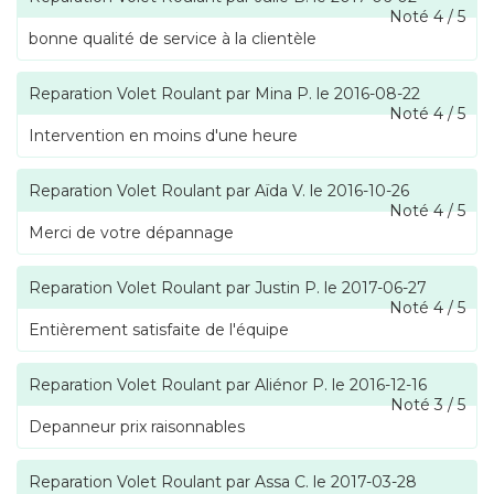
Noté
4
/
5
bonne qualité de service à la clientèle
Reparation Volet Roulant
par
Mina P.
le
2016-08-22
Noté
4
/
5
Intervention en moins d'une heure
Reparation Volet Roulant
par
Aïda V.
le
2016-10-26
Noté
4
/
5
Merci de votre dépannage
Reparation Volet Roulant
par
Justin P.
le
2017-06-27
Noté
4
/
5
Entièrement satisfaite de l'équipe
Reparation Volet Roulant
par
Aliénor P.
le
2016-12-16
Noté
3
/
5
Depanneur prix raisonnables
Reparation Volet Roulant
par
Assa C.
le
2017-03-28