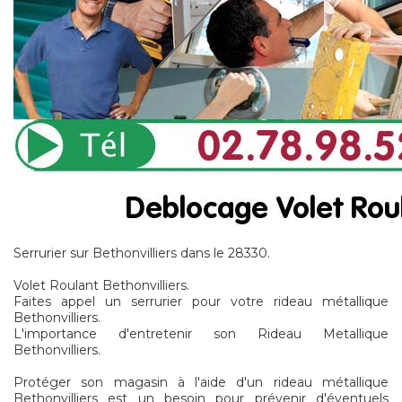
Serrurier sur Bethonvilliers dans le 28330.
Volet Roulant Bethonvilliers.
Faites appel un serrurier pour votre rideau métallique
Bethonvilliers.
L'importance d'entretenir son Rideau Metallique
Bethonvilliers.
Protéger son magasin à l'aide d'un rideau métallique
Bethonvilliers est un besoin pour prévenir d'éventuels