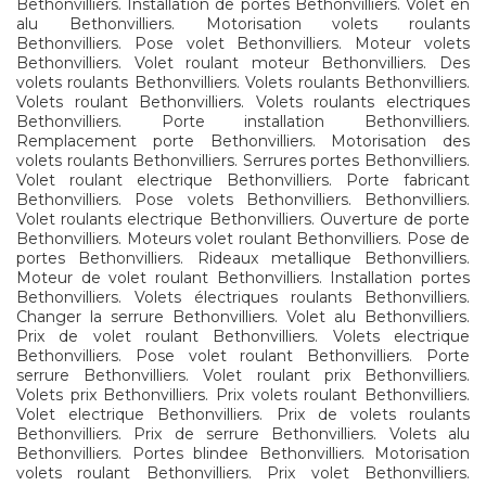
Bethonvilliers. Installation de portes Bethonvilliers. Volet en
alu Bethonvilliers. Motorisation volets roulants
Bethonvilliers. Pose volet Bethonvilliers. Moteur volets
Bethonvilliers. Volet roulant moteur Bethonvilliers. Des
volets roulants Bethonvilliers. Volets roulants Bethonvilliers.
Volets roulant Bethonvilliers. Volets roulants electriques
Bethonvilliers. Porte installation Bethonvilliers.
Remplacement porte Bethonvilliers. Motorisation des
volets roulants Bethonvilliers. Serrures portes Bethonvilliers.
Volet roulant electrique Bethonvilliers. Porte fabricant
Bethonvilliers. Pose volets Bethonvilliers. Bethonvilliers.
Volet roulants electrique Bethonvilliers. Ouverture de porte
Bethonvilliers. Moteurs volet roulant Bethonvilliers. Pose de
portes Bethonvilliers. Rideaux metallique Bethonvilliers.
Moteur de volet roulant Bethonvilliers. Installation portes
Bethonvilliers. Volets électriques roulants Bethonvilliers.
Changer la serrure Bethonvilliers. Volet alu Bethonvilliers.
Prix de volet roulant Bethonvilliers. Volets electrique
Bethonvilliers. Pose volet roulant Bethonvilliers. Porte
serrure Bethonvilliers. Volet roulant prix Bethonvilliers.
Volets prix Bethonvilliers. Prix volets roulant Bethonvilliers.
Volet electrique Bethonvilliers. Prix de volets roulants
Bethonvilliers. Prix de serrure Bethonvilliers. Volets alu
Bethonvilliers. Portes blindee Bethonvilliers. Motorisation
volets roulant Bethonvilliers. Prix volet Bethonvilliers.