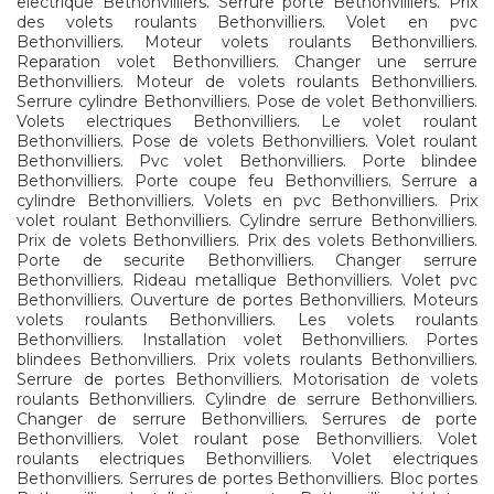
electrique Bethonvilliers. Serrure porte Bethonvilliers. Prix
des volets roulants Bethonvilliers. Volet en pvc
Bethonvilliers. Moteur volets roulants Bethonvilliers.
Reparation volet Bethonvilliers. Changer une serrure
Bethonvilliers. Moteur de volets roulants Bethonvilliers.
Serrure cylindre Bethonvilliers. Pose de volet Bethonvilliers.
Volets electriques Bethonvilliers. Le volet roulant
Bethonvilliers. Pose de volets Bethonvilliers. Volet roulant
Bethonvilliers. Pvc volet Bethonvilliers. Porte blindee
Bethonvilliers. Porte coupe feu Bethonvilliers. Serrure a
cylindre Bethonvilliers. Volets en pvc Bethonvilliers. Prix
volet roulant Bethonvilliers. Cylindre serrure Bethonvilliers.
Prix de volets Bethonvilliers. Prix des volets Bethonvilliers.
Porte de securite Bethonvilliers. Changer serrure
Bethonvilliers. Rideau metallique Bethonvilliers. Volet pvc
Bethonvilliers. Ouverture de portes Bethonvilliers. Moteurs
volets roulants Bethonvilliers. Les volets roulants
Bethonvilliers. Installation volet Bethonvilliers. Portes
blindees Bethonvilliers. Prix volets roulants Bethonvilliers.
Serrure de portes Bethonvilliers. Motorisation de volets
roulants Bethonvilliers. Cylindre de serrure Bethonvilliers.
Changer de serrure Bethonvilliers. Serrures de porte
Bethonvilliers. Volet roulant pose Bethonvilliers. Volet
roulants electriques Bethonvilliers. Volet electriques
Bethonvilliers. Serrures de portes Bethonvilliers. Bloc portes