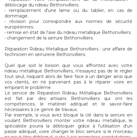
déblocage du rideau Bethonvilliers.
• remplacement d'une lame ou du tablier, en cas de
dommage.
• révision pour correspondre aux normes de sécurité
européennes.
• remise en état de l'axe du rideau metallique Bethonvilliers.
• changement de la serrure Bethonvilliers.
Réparation Rideau Metallique Bethonvilliers : une affaire de
technicien en serrurerie Bethonvilliers.
Quel que soit le besoin que vous affrontez avec votre
rideau métallique Bethonvilliers, n'essayez pas de le régler
tout seul, risquant alors de faire face à un danger ainsi que
vos clients, en ne parvenant pas à le réparer voire en
empirant le problème.
Le service de Réparation Rideau Métallique Bethonvilliers
est fait par des artisans Bethonvilliers qui ont les
compétences, le matériel adéquat et le savoir-faire
nécessaires à ce genre de travaux.
Par exemple, si vous avez bloqué la clé dans la serrure en
voulant Bethonvilliers monter votre rideau metallique, le
spécialiste pourra la débloquer grâce à l'utilisation d'un
passe adéquat, voire changer le bloc serrure si le morceau