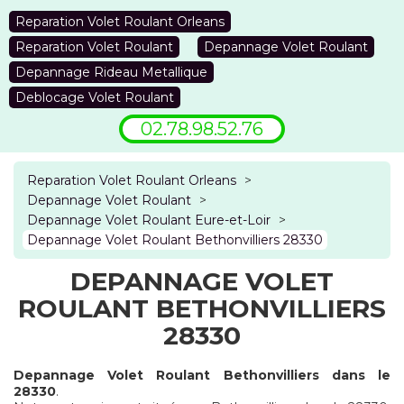
Reparation Volet Roulant Orleans
Reparation Volet Roulant
Depannage Volet Roulant
Depannage Rideau Metallique
Deblocage Volet Roulant
02.78.98.52.76
Reparation Volet Roulant Orleans
>
Depannage Volet Roulant
>
Depannage Volet Roulant Eure-et-Loir
>
Depannage Volet Roulant Bethonvilliers 28330
DEPANNAGE VOLET
ROULANT BETHONVILLIERS
28330
Depannage Volet Roulant Bethonvilliers dans le
28330
.