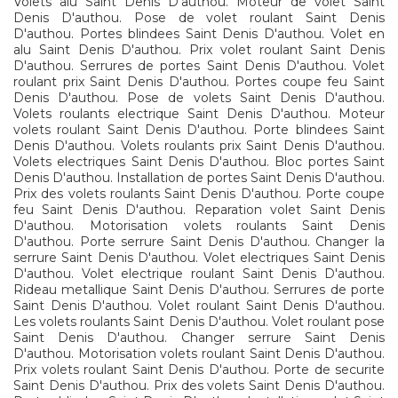
Volets alu Saint Denis D'authou. Moteur de volet Saint
Denis D'authou. Pose de volet roulant Saint Denis
D'authou. Portes blindees Saint Denis D'authou. Volet en
alu Saint Denis D'authou. Prix volet roulant Saint Denis
D'authou. Serrures de portes Saint Denis D'authou. Volet
roulant prix Saint Denis D'authou. Portes coupe feu Saint
Denis D'authou. Pose de volets Saint Denis D'authou.
Volets roulants electrique Saint Denis D'authou. Moteur
volets roulant Saint Denis D'authou. Porte blindees Saint
Denis D'authou. Volets roulants prix Saint Denis D'authou.
Volets electriques Saint Denis D'authou. Bloc portes Saint
Denis D'authou. Installation de portes Saint Denis D'authou.
Prix des volets roulants Saint Denis D'authou. Porte coupe
feu Saint Denis D'authou. Reparation volet Saint Denis
D'authou. Motorisation volets roulants Saint Denis
D'authou. Porte serrure Saint Denis D'authou. Changer la
serrure Saint Denis D'authou. Volet electriques Saint Denis
D'authou. Volet electrique roulant Saint Denis D'authou.
Rideau metallique Saint Denis D'authou. Serrures de porte
Saint Denis D'authou. Volet roulant Saint Denis D'authou.
Les volets roulants Saint Denis D'authou. Volet roulant pose
Saint Denis D'authou. Changer serrure Saint Denis
D'authou. Motorisation volets roulant Saint Denis D'authou.
Prix volets roulant Saint Denis D'authou. Porte de securite
Saint Denis D'authou. Prix des volets Saint Denis D'authou.