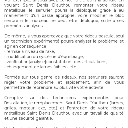
Par exemple, si vous avez coincé la clé dans la serrure en
voulant Saint Denis D'authou remonter votre rideau
metallique, le serrurier pourra la débloquer grâce à au
maniement d'un passe approprié, voire modifier le bloc
serrure si le morceau ne peut être débloqué, suite à ses
premières analyses.
De même, si vous apercevez que votre rideau bascule, seul
un technicien expérimenté pourra analyser le problème et
agir en conséquence :
• remise à niveau de l'axe,
• modification du système d'équilibrage,
• vérification|analyse|constatation] des articulations,
• changement de lames faibles • etc.
Formés sur tous genre de rideaux, nos serruriers sauront
régler votre problème et rapidement, afin de vous
permettre de reprendre au plus vite votre activité.
Comptez sur des techniciens expérimentés pour
l'installation, le remplacement Saint Denis D'authou (lames,
grilles, moteur, axe, etc.) et l'entretien de votre rideau
métallique Saint Denis D'authou avec un travail de qualité
et une sécurité garantie.