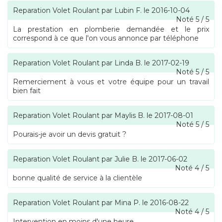
Reparation Volet Roulant
par
Lubin F.
le
2016-10-04
Noté
5
/
5
La prestation en plomberie demandée et le prix
correspond à ce que l'on vous annonce par téléphone
Reparation Volet Roulant
par
Linda B.
le
2017-02-19
Noté
5
/
5
Remerciement à vous et votre équipe pour un travail
bien fait
Reparation Volet Roulant
par
Maylis B.
le
2017-08-01
Noté
5
/
5
Pourais-je avoir un devis gratuit ?
Reparation Volet Roulant
par
Julie B.
le
2017-06-02
Noté
4
/
5
bonne qualité de service à la clientèle
Reparation Volet Roulant
par
Mina P.
le
2016-08-22
Noté
4
/
5
Intervention en moins d'une heure