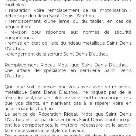
multiples :
• réparation voire remplacement de sa motorisation •
déblocage du rideau Saint Denis D'authou.
• remplacement d'une lame ou du tablier, en cas de
dégradation.
• révision pour répondre aux normes de sécurité
européennes.
• remise en état de l'axe du rideau metallique Saint Denis
D'authou.
• changement de la serrure Saint Denis D'authou.
Remplacement Rideau Metallique Saint Denis D'authou :
une affaire de spécialiste en serrurerie Saint Denis
D'authou.
Quel que soit le besoin que vous avez avec votre rideau
métallique Saint Denis D'authou, ne risquez pas de le
résoudre seul, risquant alors de vous mettre en danger ainsi
que vos clients, en n'arrivant pas à le réparer voire en
accentuant la situation.
Le service de Réparation Rideau Métallique Saint Denis
D'authou est fait par des serruriers Saint Denis D'authou qui
ont les compétences, le matériel nécessaire et le savoir-
faire nécessaires à ce style de travaux.