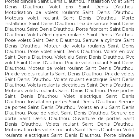
Portes blindee Saint Denis D'authou. Installation volet Saint
Denis D'authou. Volet prix Saint Denis D'authou.
Motorisation de volets roulants Saint Denis D'authou.
Moteurs volet roulant Saint Denis D'authou. Porte
installation Saint Denis D'authou. Prix de serrure Saint Denis
D'authou. Saint Denis D'authou. Porte fabricant Saint Denis
D'authou. Volets électriques roulants Saint Denis D'authou.
Pose volets Saint Denis D'authou. Serrure a cylindre Saint
Denis D'authou. Moteur de volets roulants Saint Denis
D'authou. Pose volet Saint Denis D'authou. Volets en pvc
Saint Denis D'authou. Volet alu Saint Denis D'authou. Pvc
volet Saint Denis D'authou. Prix de volet roulant Saint Denis
D'authou. Moteur de volet roulant Saint Denis D'authou.
Prix de volets roulants Saint Denis D'authou. Prix de volets
Saint Denis D'authou. Volets roulant electrique Saint Denis
D'authou. Volets roulants electriques Saint Denis D'authou.
Moteurs volets roulants Saint Denis D'authou. Pose portes
Saint Denis D'authou. Volet electrique Saint Denis
D'authou. Installation portes Saint Denis D'authou. Serrure
de portes Saint Denis D'authou. Volets en alu Saint Denis
D'authou. Pose de volet Saint Denis D'authou. Serrure de
porte Saint Denis D'authou. Ouverture de portes Saint
Denis D'authou. Volets roulant Saint Denis D'authou.
Motorisation des volets roulants Saint Denis D'authou. Volet
roulants electriques Saint Denis D'authou. Porte blindee