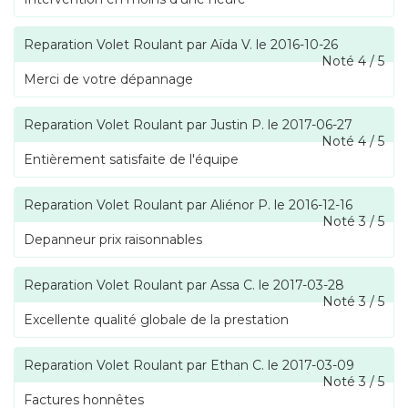
Reparation Volet Roulant
par
Aïda V.
le
2016-10-26
Noté
4
/
5
Merci de votre dépannage
Reparation Volet Roulant
par
Justin P.
le
2017-06-27
Noté
4
/
5
Entièrement satisfaite de l'équipe
Reparation Volet Roulant
par
Aliénor P.
le
2016-12-16
Noté
3
/
5
Depanneur prix raisonnables
Reparation Volet Roulant
par
Assa C.
le
2017-03-28
Noté
3
/
5
Excellente qualité globale de la prestation
Reparation Volet Roulant
par
Ethan C.
le
2017-03-09
Noté
3
/
5
Factures honnêtes