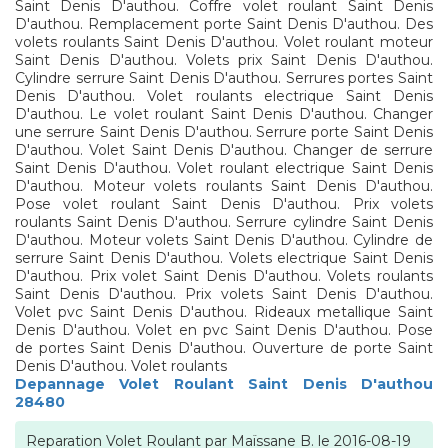
Saint Denis D'authou. Coffre volet roulant Saint Denis
D'authou. Remplacement porte Saint Denis D'authou. Des
volets roulants Saint Denis D'authou. Volet roulant moteur
Saint Denis D'authou. Volets prix Saint Denis D'authou.
Cylindre serrure Saint Denis D'authou. Serrures portes Saint
Denis D'authou. Volet roulants electrique Saint Denis
D'authou. Le volet roulant Saint Denis D'authou. Changer
une serrure Saint Denis D'authou. Serrure porte Saint Denis
D'authou. Volet Saint Denis D'authou. Changer de serrure
Saint Denis D'authou. Volet roulant electrique Saint Denis
D'authou. Moteur volets roulants Saint Denis D'authou.
Pose volet roulant Saint Denis D'authou. Prix volets
roulants Saint Denis D'authou. Serrure cylindre Saint Denis
D'authou. Moteur volets Saint Denis D'authou. Cylindre de
serrure Saint Denis D'authou. Volets electrique Saint Denis
D'authou. Prix volet Saint Denis D'authou. Volets roulants
Saint Denis D'authou. Prix volets Saint Denis D'authou.
Volet pvc Saint Denis D'authou. Rideaux metallique Saint
Denis D'authou. Volet en pvc Saint Denis D'authou. Pose
de portes Saint Denis D'authou. Ouverture de porte Saint
Denis D'authou. Volet roulants
Depannage Volet Roulant Saint Denis D'authou
28480
Reparation Volet Roulant
par
Maïssane B.
le
2016-08-19