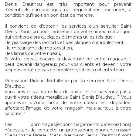
Denis D'authou est très important pour prévenir
d'éventuels cambriolages ou dégradations nocturnes, à
condition qu'il soit en bon état de marche.
Il convient de d'obtenir les services d'un serrurier Saint
Denis D'authou pour l'entretien de votre rideau metallique,
qui vérifiera alors quelques éléments utiles tels que :
• le graissage des ressorts et des plaques d'enroulement,
• le mécanisme de motorisation,
• les lames de votre rideau,
Si votre rideau couvre la devanture de votre magasin, il
peut devenir dangereux pour vos clients et devenir votre
responsabilité en cas de problème, s'il est mal entretenu.
Réparation Rideau Metallique par un serrurier Saint Denis
D'authou.
Vous arrivez sur votre lieu de travail et ne parvenez pas à
ouvrir votre rideau metallique Saint Denis D'authou ? Vous
apercevez qu'une lame de votre rideau est dégradée,
affectant l'image de votre magasin mais surtout à votre
sécurité ?
Les dommages|endommagements|détériorations]
nécessitant de contacter un professionnel pour une misson
"Depannage Rideau Metallique Saint Denis D'authou" sont