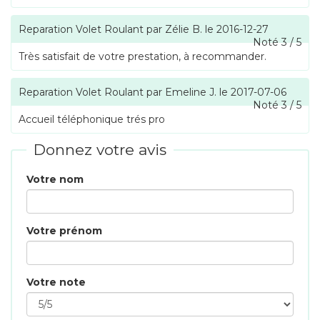
Reparation Volet Roulant
par
Zélie B.
le
2016-12-27
Noté
3
/
5
Très satisfait de votre prestation, à recommander.
Reparation Volet Roulant
par
Emeline J.
le
2017-07-06
Noté
3
/
5
Accueil téléphonique trés pro
Donnez votre avis
Votre nom
Votre prénom
Votre note