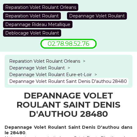
Reparation Volet Roulant Orleans
Reparation Volet Roulant
Depannage Volet Roulant
Depannage Rideau Metallique
Deblocage Volet Roulant
02.78.98.52.76
Reparation Volet Roulant Orleans
>
Depannage Volet Roulant
>
Depannage Volet Roulant Eure-et-Loir
>
Depannage Volet Roulant Saint Denis D'authou 28480
DEPANNAGE VOLET
ROULANT SAINT DENIS
D'AUTHOU 28480
Depannage Volet Roulant Saint Denis D'authou dans
le 28480
.