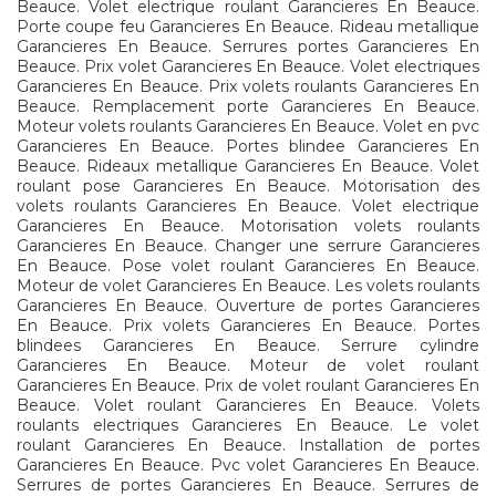
Beauce. Volet electrique roulant Garancieres En Beauce.
Porte coupe feu Garancieres En Beauce. Rideau metallique
Garancieres En Beauce. Serrures portes Garancieres En
Beauce. Prix volet Garancieres En Beauce. Volet electriques
Garancieres En Beauce. Prix volets roulants Garancieres En
Beauce. Remplacement porte Garancieres En Beauce.
Moteur volets roulants Garancieres En Beauce. Volet en pvc
Garancieres En Beauce. Portes blindee Garancieres En
Beauce. Rideaux metallique Garancieres En Beauce. Volet
roulant pose Garancieres En Beauce. Motorisation des
volets roulants Garancieres En Beauce. Volet electrique
Garancieres En Beauce. Motorisation volets roulants
Garancieres En Beauce. Changer une serrure Garancieres
En Beauce. Pose volet roulant Garancieres En Beauce.
Moteur de volet Garancieres En Beauce. Les volets roulants
Garancieres En Beauce. Ouverture de portes Garancieres
En Beauce. Prix volets Garancieres En Beauce. Portes
blindees Garancieres En Beauce. Serrure cylindre
Garancieres En Beauce. Moteur de volet roulant
Garancieres En Beauce. Prix de volet roulant Garancieres En
Beauce. Volet roulant Garancieres En Beauce. Volets
roulants electriques Garancieres En Beauce. Le volet
roulant Garancieres En Beauce. Installation de portes
Garancieres En Beauce. Pvc volet Garancieres En Beauce.
Serrures de portes Garancieres En Beauce. Serrures de