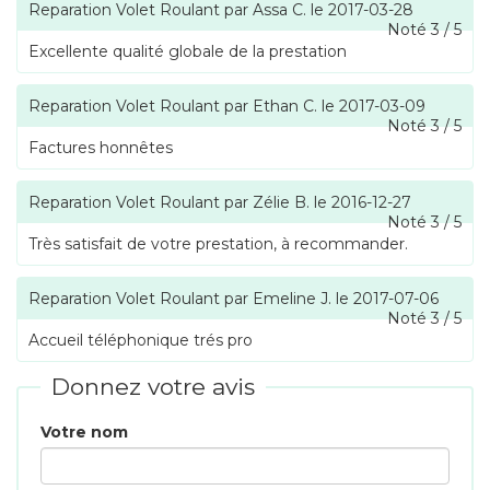
Reparation Volet Roulant
par
Assa C.
le
2017-03-28
Noté
3
/
5
Excellente qualité globale de la prestation
Reparation Volet Roulant
par
Ethan C.
le
2017-03-09
Noté
3
/
5
Factures honnêtes
Reparation Volet Roulant
par
Zélie B.
le
2016-12-27
Noté
3
/
5
Très satisfait de votre prestation, à recommander.
Reparation Volet Roulant
par
Emeline J.
le
2017-07-06
Noté
3
/
5
Accueil téléphonique trés pro
Donnez votre avis
Votre nom