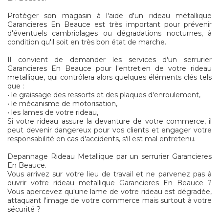
Protéger son magasin à l'aide d'un rideau métallique
Garancieres En Beauce est très important pour prévenir
d'éventuels cambriolages ou dégradations nocturnes, à
condition qu'il soit en très bon état de marche.
Il convient de demander les services d'un serrurier
Garancieres En Beauce pour l'entretien de votre rideau
metallique, qui contrôlera alors quelques éléments clés tels
que :
• le graissage des ressorts et des plaques d'enroulement,
• le mécanisme de motorisation,
• les lames de votre rideau,
Si votre rideau assure la devanture de votre commerce, il
peut devenir dangereux pour vos clients et engager votre
responsabilité en cas d'accidents, s'il est mal entretenu.
Depannage Rideau Metallique par un serrurier Garancieres
En Beauce.
Vous arrivez sur votre lieu de travail et ne parvenez pas à
ouvrir votre rideau metallique Garancieres En Beauce ?
Vous apercevez qu'une lame de votre rideau est dégradée,
attaquant l'image de votre commerce mais surtout à votre
sécurité ?