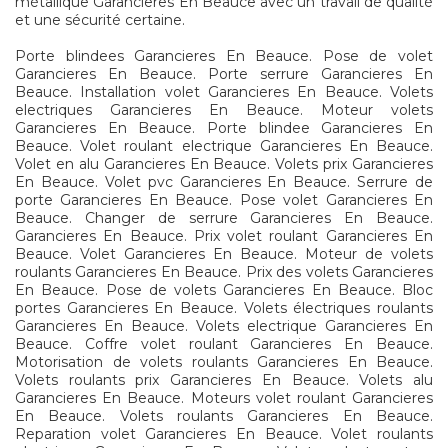
métallique Garancieres En Beauce avec un travail de qualité
et une sécurité certaine.
Porte blindees Garancieres En Beauce. Pose de volet
Garancieres En Beauce. Porte serrure Garancieres En
Beauce. Installation volet Garancieres En Beauce. Volets
electriques Garancieres En Beauce. Moteur volets
Garancieres En Beauce. Porte blindee Garancieres En
Beauce. Volet roulant electrique Garancieres En Beauce.
Volet en alu Garancieres En Beauce. Volets prix Garancieres
En Beauce. Volet pvc Garancieres En Beauce. Serrure de
porte Garancieres En Beauce. Pose volet Garancieres En
Beauce. Changer de serrure Garancieres En Beauce.
Garancieres En Beauce. Prix volet roulant Garancieres En
Beauce. Volet Garancieres En Beauce. Moteur de volets
roulants Garancieres En Beauce. Prix des volets Garancieres
En Beauce. Pose de volets Garancieres En Beauce. Bloc
portes Garancieres En Beauce. Volets électriques roulants
Garancieres En Beauce. Volets electrique Garancieres En
Beauce. Coffre volet roulant Garancieres En Beauce.
Motorisation de volets roulants Garancieres En Beauce.
Volets roulants prix Garancieres En Beauce. Volets alu
Garancieres En Beauce. Moteurs volet roulant Garancieres
En Beauce. Volets roulants Garancieres En Beauce.
Reparation volet Garancieres En Beauce. Volet roulants