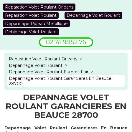
Reparation Volet Roulant Orleans
Reparation Volet Roulant
Depannage Volet Roulant
Depannage Rideau Metallique
Deblocage Volet Roulant
02.78.98.52.76
Reparation Volet Roulant Orleans
>
Depannage Volet Roulant
>
Depannage Volet Roulant Eure-et-Loir
>
Depannage Volet Roulant Garancieres En Beauce
28700
DEPANNAGE VOLET
ROULANT GARANCIERES EN
BEAUCE 28700
Depannage Volet Roulant Garancieres En Beauce