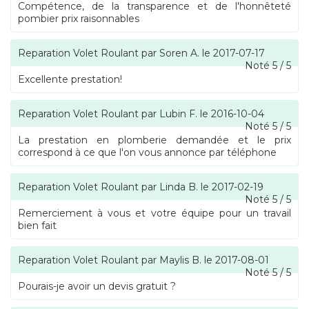
Compétence, de la transparence et de l'honnêteté
pombier prix raisonnables
Reparation Volet Roulant
par
Soren A.
le
2017-07-17
Noté
5
/
5
Excellente prestation!
Reparation Volet Roulant
par
Lubin F.
le
2016-10-04
Noté
5
/
5
La prestation en plomberie demandée et le prix
correspond à ce que l'on vous annonce par téléphone
Reparation Volet Roulant
par
Linda B.
le
2017-02-19
Noté
5
/
5
Remerciement à vous et votre équipe pour un travail
bien fait
Reparation Volet Roulant
par
Maylis B.
le
2017-08-01
Noté
5
/
5
Pourais-je avoir un devis gratuit ?