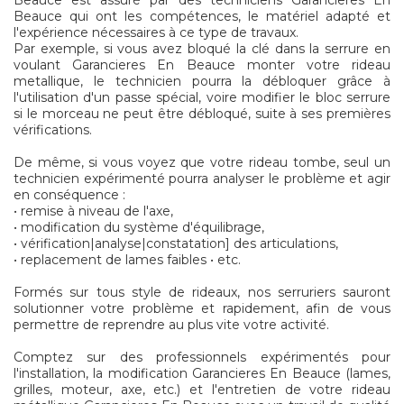
Beauce est assuré par des techniciens Garancieres En
Beauce qui ont les compétences, le matériel adapté et
l'expérience nécessaires à ce type de travaux.
Par exemple, si vous avez bloqué la clé dans la serrure en
voulant Garancieres En Beauce monter votre rideau
metallique, le technicien pourra la débloquer grâce à
l'utilisation d'un passe spécial, voire modifier le bloc serrure
si le morceau ne peut être débloqué, suite à ses premières
vérifications.
De même, si vous voyez que votre rideau tombe, seul un
technicien expérimenté pourra analyser le problème et agir
en conséquence :
• remise à niveau de l'axe,
• modification du système d'équilibrage,
• vérification|analyse|constatation] des articulations,
• replacement de lames faibles • etc.
Formés sur tous style de rideaux, nos serruriers sauront
solutionner votre problème et rapidement, afin de vous
permettre de reprendre au plus vite votre activité.
Comptez sur des professionnels expérimentés pour
l'installation, la modification Garancieres En Beauce (lames,
grilles, moteur, axe, etc.) et l'entretien de votre rideau