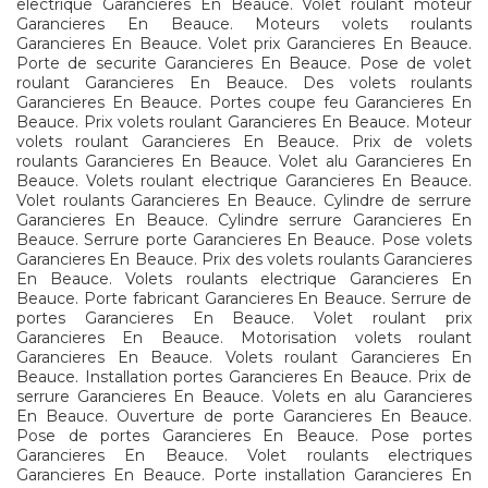
electrique Garancieres En Beauce. Volet roulant moteur
Garancieres En Beauce. Moteurs volets roulants
Garancieres En Beauce. Volet prix Garancieres En Beauce.
Porte de securite Garancieres En Beauce. Pose de volet
roulant Garancieres En Beauce. Des volets roulants
Garancieres En Beauce. Portes coupe feu Garancieres En
Beauce. Prix volets roulant Garancieres En Beauce. Moteur
volets roulant Garancieres En Beauce. Prix de volets
roulants Garancieres En Beauce. Volet alu Garancieres En
Beauce. Volets roulant electrique Garancieres En Beauce.
Volet roulants Garancieres En Beauce. Cylindre de serrure
Garancieres En Beauce. Cylindre serrure Garancieres En
Beauce. Serrure porte Garancieres En Beauce. Pose volets
Garancieres En Beauce. Prix des volets roulants Garancieres
En Beauce. Volets roulants electrique Garancieres En
Beauce. Porte fabricant Garancieres En Beauce. Serrure de
portes Garancieres En Beauce. Volet roulant prix
Garancieres En Beauce. Motorisation volets roulant
Garancieres En Beauce. Volets roulant Garancieres En
Beauce. Installation portes Garancieres En Beauce. Prix de
serrure Garancieres En Beauce. Volets en alu Garancieres
En Beauce. Ouverture de porte Garancieres En Beauce.
Pose de portes Garancieres En Beauce. Pose portes
Garancieres En Beauce. Volet roulants electriques
Garancieres En Beauce. Porte installation Garancieres En