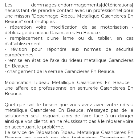
Les dommages|endommagements|détériorations]
nécessitant de prendre contact avec un professionnel pour
une misson "Depannage Rideau Metallique Garancieres En
Beauce" sont multiples :
• réparation voire modification de sa motorisation •
déblocage du rideau Garancieres En Beauce.
• remplacement d'une lame ou du tablier, en cas
d'affaiblissement.
• révision pour répondre aux normes de sécurité
européennes.
• remise en état de l'axe du rideau metallique Garancieres
En Beauce.
• changement de la serrure Garancieres En Beauce.
Modification Rideau Metallique Garancieres En Beauce :
une affaire de professionnel en serrurerie Garancieres En
Beauce.
Quel que soit le besoin que vous avez avec votre rideau
métallique Garancieres En Beauce, n'essayez pas de le
solutionner seul, risquant alors de faire face à un danger
ainsi que vos clients, en ne réussissant pas à le réparer voire
en accentuant le problème.
Le service de Réparation Rideau Métallique Garancieres En