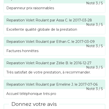
Noté
3
/
5
Depanneur prix raisonnables
Reparation Volet Roulant
par
Assa C.
le
2017-03-28
Noté
3
/
5
Excellente qualité globale de la prestation
Reparation Volet Roulant
par
Ethan C.
le
2017-03-09
Noté
3
/
5
Factures honnêtes
Reparation Volet Roulant
par
Zélie B.
le
2016-12-27
Noté
3
/
5
Très satisfait de votre prestation, à recommander.
Reparation Volet Roulant
par
Emeline J.
le
2017-07-06
Noté
3
/
5
Accueil téléphonique trés pro
Donnez votre avis