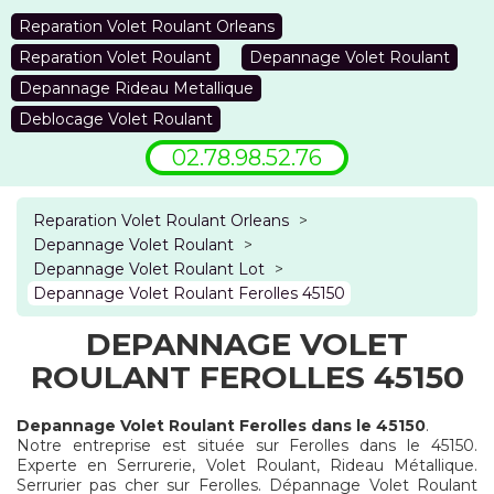
Reparation Volet Roulant Orleans
Reparation Volet Roulant
Depannage Volet Roulant
Depannage Rideau Metallique
Deblocage Volet Roulant
02.78.98.52.76
Reparation Volet Roulant Orleans
>
Depannage Volet Roulant
>
Depannage Volet Roulant Lot
>
Depannage Volet Roulant Ferolles 45150
DEPANNAGE VOLET
ROULANT FEROLLES 45150
Depannage Volet Roulant Ferolles dans le 45150
.
Notre entreprise est située sur Ferolles dans le 45150.
Experte en Serrurerie, Volet Roulant, Rideau Métallique.
Serrurier pas cher sur Ferolles. Dépannage Volet Roulant