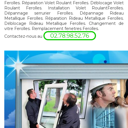
Ferolles. Réparation Volet Roulant Ferolles. Déblocage Volet
Roulant Ferolles. Installation Volet RoulantFerolles.
Dépannage serrurier Ferolles. Dépannage Rideau
Metallique Ferolles. Réparation Rideau Metallique Ferolles.
Déblocage Rideau Metallique Ferolles. Changement de
vitre Ferolles. Remplacement fenetres Ferolles.
02.78.98.52.76
Contactez-nous au