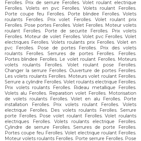
Ferolles. Prix de serrure Ferolles. Volet roulant electrique
Ferolles. Volets en pvc Ferolles. Volets roulant Ferolles.
Porte coupe feu Ferolles. Porte blindee Ferolles. Volets
roulants Ferolles. Prix volet Ferolles. Volet roulant prix
Ferolles. Pose portes Ferolles. Volet Ferolles. Moteur volets
roulant Ferolles. Porte de securite Ferolles. Prix volets
Ferolles. Moteur de volet Ferolles. Volet pvc Ferolles. Volet
electriques Ferolles. Volets roulants prix Ferolles. Volet en
pvc Ferolles. Pose de portes Ferolles. Prix des volets
roulants Ferolles. Serrures de portes Ferolles. Ferolles.
Portes blindee Ferolles. Le volet roulant Ferolles. Moteurs
volets roulants Ferolles. Volet roulant pose Ferolles.
Changer la serrure Ferolles. Ouverture de portes Ferolles.
Les volets roulants Ferolles. Moteurs volet roulant Ferolles.
Serrure a cylindre Ferolles. Volet roulants electrique Ferolles.
Prix volets roulants Ferolles. Rideau metallique Ferolles.
Volets alu Ferolles. Reparation volet Ferolles. Motorisation
de volets roulants Ferolles. Volet en alu Ferolles. Porte
installation Ferolles. Prix volets roulant Ferolles. Volets
electrique Ferolles. Des volets roulants Ferolles. Serrure
porte Ferolles. Pose volet roulant Ferolles. Volet roulants
electriques Ferolles. Volets roulants electrique Ferolles.
Cylindre de serrure Ferolles. Serrures de porte Ferolles.
Portes coupe feu Ferolles. Volet electrique roulant Ferolles.
Moteur volets roulants Ferolles. Porte serrure Ferolles. Pose