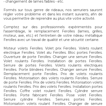
• changement de lames faibles • etc.
Formés sur tous genre de rideaux, nos serruriers sauront
régler votre problème et dans les instant suivants, afin de
vous permettre de reprendre au plus vite votre activité.
Comptez sur des professionnels expérimentés pour
l'assemblage, le remplacement Ferolles (lames, grilles,
moteur, axe, etc.) et l'entretien de votre rideau métallique
Ferolles avec un travail de qualité et une sécurité certaine.
Moteur volets Ferolles. Volet prix Ferolles. Volets roulant
electrique Ferolles. Volet alu Ferolles. Bloc portes Ferolles.
Ouverture de porte Ferolles. Changer une serrure Ferolles.
Volet roulants Ferolles. Installation de portes Ferolles.
Serrure de portes Ferolles. Volets roulants electriques
Ferolles. Porte blindees Ferolles. Changer serrure Ferolles.
Remplacement porte Ferolles. Prix de volets roulants
Ferolles. Motorisation des volets roulants Ferolles. Serrure
de porte Ferolles. Prix de volets Ferolles. Motorisation volets
roulants Ferolles. Prix des volets Ferolles. Installation portes
Ferolles. Coffre volet roulant Ferolles. Cylindre serrure
Ferolles. Porte fabricant Ferolles. Pose volet Ferolles.
Serrure cylindre Ferolles. Serrures portes Ferolles.
Motorisation volets roulant Ferolles. Changer de serrure