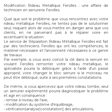
Modification Rideau Metallique Ferolles : une affaire de
technicien en serrurerie Ferolles.
Quel que soit le problème que vous rencontrez avec votre
rideau métallique Ferolles, ne tentez pas de le solutionner
seul, risquant alors de vous mettre en danger ainsi que vos
clients, en ne parvenant pas à le réparer voire en
accentuant la situation.
Le service de Réparation Rideau Métallique Ferolles est fait
par des techniciens Ferolles qui ont les compétences, le
matériel nécessaire et l'ancienneté nécessaires à ce genre
de travaux.
Par exemple, si vous avez coincé la clé dans la serrure en
voulant Ferolles remonter votre rideau metallique, le
spécialiste pourra la débloquer grâce à l'aide d'un passe
approprié, voire changer le bloc serrure si le morceau ne
peut être débloqué, suite à ses premières constatations.
De même, si vous apercevez que votre rideau tombe, seul
un serrurier expérimenté pourra diagnostiquer le problème
et agir en conséquence :
• remise à niveau de l'axe,
• modification du système d'équilibrage,
• vérification|analyse|constatation] des articulations,