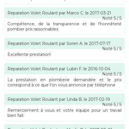
Reparation Volet Roulant
par
Marco C.
le
2017-03-21
Noté
5
/
5
Compétence, de la transparence et de l'honnêteté
pombier prix raisonnables
Reparation Volet Roulant
par
Soren A.
le
2017-07-17
Noté
5
/
5
Excellente prestation!
Reparation Volet Roulant
par
Lubin F.
le
2016-10-04
Noté
5
/
5
La prestation en plomberie demandée et le prix
correspond à ce que l'on vous annonce par téléphone
Reparation Volet Roulant
par
Linda B.
le
2017-02-19
Noté
5
/
5
Remerciement à vous et votre équipe pour un travail
bien fait