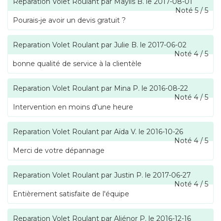
Reparation Volet Roulant
par
Maylis B.
le
2017-08-01
Noté
5
/
5
Pourais-je avoir un devis gratuit ?
Reparation Volet Roulant
par
Julie B.
le
2017-06-02
Noté
4
/
5
bonne qualité de service à la clientèle
Reparation Volet Roulant
par
Mina P.
le
2016-08-22
Noté
4
/
5
Intervention en moins d'une heure
Reparation Volet Roulant
par
Aïda V.
le
2016-10-26
Noté
4
/
5
Merci de votre dépannage
Reparation Volet Roulant
par
Justin P.
le
2017-06-27
Noté
4
/
5
Entièrement satisfaite de l'équipe
Reparation Volet Roulant
par
Aliénor P.
le
2016-12-16