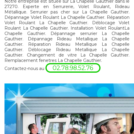
Notre entreprise est située sur La Chapelle Gauthier dans le
27270. Experte en Serrurerie, Volet Roulant, Rideau
Métallique. Serrurier pas cher sur La Chapelle Gauthier.
Dépannage Volet Roulant La Chapelle Gauthier. Réparation
Volet Roulant La Chapelle Gauthier. Déblocage Volet
Roulant La Chapelle Gauthier. Installation Volet RoulantLa
Chapelle Gauthier. Dépannage serrurier La Chapelle
Gauthier. Dépannage Rideau Metallique La Chapelle
Gauthier. Réparation Rideau Metallique La Chapelle
Gauthier. Déblocage Rideau Metallique La Chapelle
Gauthier. Changement de vitre La Chapelle Gauthier.
Remplacement fenetres La Chapelle Gauthier.
02.78.98.52.76
Contactez-nous au