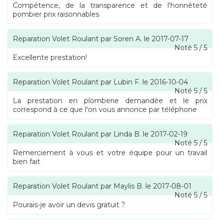
Compétence, de la transparence et de l'honnêteté
pombier prix raisonnables
Reparation Volet Roulant
par
Soren A.
le
2017-07-17
Noté
5
/
5
Excellente prestation!
Reparation Volet Roulant
par
Lubin F.
le
2016-10-04
Noté
5
/
5
La prestation en plomberie demandée et le prix
correspond à ce que l'on vous annonce par téléphone
Reparation Volet Roulant
par
Linda B.
le
2017-02-19
Noté
5
/
5
Remerciement à vous et votre équipe pour un travail
bien fait
Reparation Volet Roulant
par
Maylis B.
le
2017-08-01
Noté
5
/
5
Pourais-je avoir un devis gratuit ?