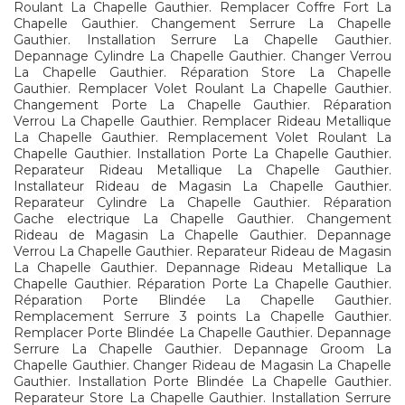
Roulant La Chapelle Gauthier. Remplacer Coffre Fort La
Chapelle Gauthier. Changement Serrure La Chapelle
Gauthier. Installation Serrure La Chapelle Gauthier.
Depannage Cylindre La Chapelle Gauthier. Changer Verrou
La Chapelle Gauthier. Réparation Store La Chapelle
Gauthier. Remplacer Volet Roulant La Chapelle Gauthier.
Changement Porte La Chapelle Gauthier. Réparation
Verrou La Chapelle Gauthier. Remplacer Rideau Metallique
La Chapelle Gauthier. Remplacement Volet Roulant La
Chapelle Gauthier. Installation Porte La Chapelle Gauthier.
Reparateur Rideau Metallique La Chapelle Gauthier.
Installateur Rideau de Magasin La Chapelle Gauthier.
Reparateur Cylindre La Chapelle Gauthier. Réparation
Gache electrique La Chapelle Gauthier. Changement
Rideau de Magasin La Chapelle Gauthier. Depannage
Verrou La Chapelle Gauthier. Reparateur Rideau de Magasin
La Chapelle Gauthier. Depannage Rideau Metallique La
Chapelle Gauthier. Réparation Porte La Chapelle Gauthier.
Réparation Porte Blindée La Chapelle Gauthier.
Remplacement Serrure 3 points La Chapelle Gauthier.
Remplacer Porte Blindée La Chapelle Gauthier. Depannage
Serrure La Chapelle Gauthier. Depannage Groom La
Chapelle Gauthier. Changer Rideau de Magasin La Chapelle
Gauthier. Installation Porte Blindée La Chapelle Gauthier.
Reparateur Store La Chapelle Gauthier. Installation Serrure