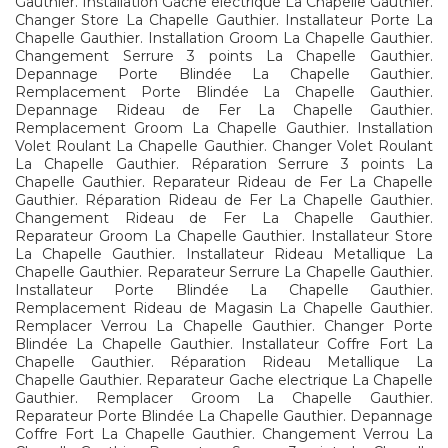
Gauthier. Installation Gache electrique La Chapelle Gauthier.
Changer Store La Chapelle Gauthier. Installateur Porte La
Chapelle Gauthier. Installation Groom La Chapelle Gauthier.
Changement Serrure 3 points La Chapelle Gauthier.
Depannage Porte Blindée La Chapelle Gauthier.
Remplacement Porte Blindée La Chapelle Gauthier.
Depannage Rideau de Fer La Chapelle Gauthier.
Remplacement Groom La Chapelle Gauthier. Installation
Volet Roulant La Chapelle Gauthier. Changer Volet Roulant
La Chapelle Gauthier. Réparation Serrure 3 points La
Chapelle Gauthier. Reparateur Rideau de Fer La Chapelle
Gauthier. Réparation Rideau de Fer La Chapelle Gauthier.
Changement Rideau de Fer La Chapelle Gauthier.
Reparateur Groom La Chapelle Gauthier. Installateur Store
La Chapelle Gauthier. Installateur Rideau Metallique La
Chapelle Gauthier. Reparateur Serrure La Chapelle Gauthier.
Installateur Porte Blindée La Chapelle Gauthier.
Remplacement Rideau de Magasin La Chapelle Gauthier.
Remplacer Verrou La Chapelle Gauthier. Changer Porte
Blindée La Chapelle Gauthier. Installateur Coffre Fort La
Chapelle Gauthier. Réparation Rideau Metallique La
Chapelle Gauthier. Reparateur Gache electrique La Chapelle
Gauthier. Remplacer Groom La Chapelle Gauthier.
Reparateur Porte Blindée La Chapelle Gauthier. Depannage
Coffre Fort La Chapelle Gauthier. Changement Verrou La