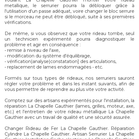
voulant La Chapelle Gauthier monter votre rideau
metallique, le serrurier pourra la débloquer grâce à
l'utilisation d'un passe adéquat, voire changer le bloc serrure
si le morceau ne peut être débloqué, suite à ses premières
vérifications.
De même, si vous observez que votre rideau tombe, seul
un technicien expérimenté pourra diagnostiquer le
problème et agir en conséquence :
• remise à niveau de l'axe,
• modification du système d'équilibrage,
• vérification|analyse|constatation] des articulations,
• replacement de lames endommagées • etc.
Formés sur tous types de rideaux, nos serruriers sauront
régler votre problème et dans les instant suivants, afin de
vous permettre de reprendre au plus vite votre activité.
Comptez sur des artisans expérimentés pour l'installation, la
réparation La Chapelle Gauthier (lames, grilles, moteur, axe,
etc.) et l'entretien de votre rideau métallique La Chapelle
Gauthier avec un travail de qualité et une sécurité assurée.
Changer Rideau de Fer La Chapelle Gauthier. Réparation
Cylindre La Chapelle Gauthier. Artisan Serrurier La Chapelle