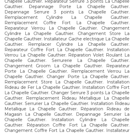
Chapelle Gauthier. Reparateur Serrure 3 points La Chapelle
Gauthier. Depannage Porte La Chapelle Gauthier.
Depannage Serrure 3 points La Chapelle Gauthier.
Remplacement Cylindre La Chapelle Gauthier.
Remplacement Coffre Fort La Chapelle Gauthier.
Reparateur Verrou La Chapelle Gauthier. Changement
Cylindre La Chapelle Gauthier. Changement Store La
Chapelle Gauthier. Installateur Gache electrique La Chapelle
Gauthier. Remplacer Cylindre La Chapelle Gauthier.
Reparateur Coffre Fort La Chapelle Gauthier. Installation
Verrou La Chapelle Gauthier. Réparation Volet Roulant La
Chapelle Gauthier. Serrurerie La Chapelle Gauthier.
Changement Groom La Chapelle Gauthier. Reparateur
Porte La Chapelle Gauthier. Remplacement Verrou La
Chapelle Gauthier. Changer Porte La Chapelle Gauthier.
Remplacement Store La Chapelle Gauthier. Installation
Rideau de Fer La Chapelle Gauthier. Installation Coffre Fort
La Chapelle Gauthier. Changer Serrure 3 points La Chapelle
Gauthier. Remplacement Rideau Metallique La Chapelle
Gauthier. Serrurier La Chapelle Gauthier. Installation Rideau
Metallique La Chapelle Gauthier. Réparation Rideau de
Magasin La Chapelle Gauthier. Depannage Serrurier La
Chapelle Gauthier. Installation Cylindre La Chapelle
Gauthier. Réparation Coffre Fort La Chapelle Gauthier.
Changement Coffre Fort La Chapelle Gauthier. Installateur