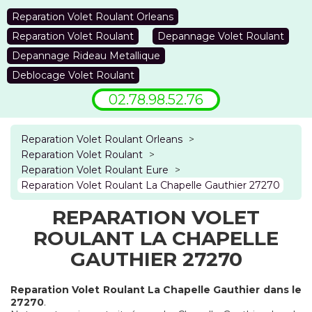
Reparation Volet Roulant Orleans
Reparation Volet Roulant
Depannage Volet Roulant
Depannage Rideau Metallique
Deblocage Volet Roulant
02.78.98.52.76
Reparation Volet Roulant Orleans
>
Reparation Volet Roulant
>
Reparation Volet Roulant Eure
>
Reparation Volet Roulant La Chapelle Gauthier 27270
REPARATION VOLET
ROULANT LA CHAPELLE
GAUTHIER 27270
Reparation Volet Roulant La Chapelle Gauthier dans le
27270
.