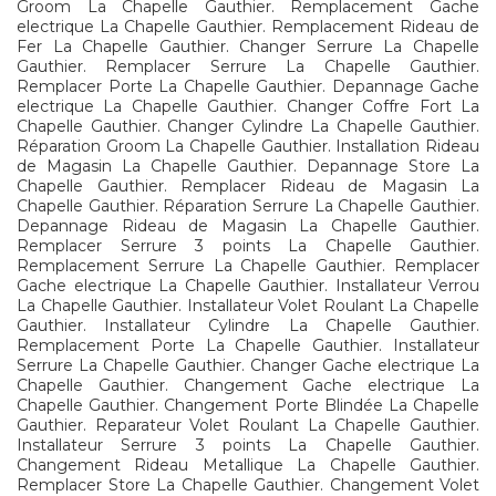
Groom La Chapelle Gauthier. Remplacement Gache
electrique La Chapelle Gauthier. Remplacement Rideau de
Fer La Chapelle Gauthier. Changer Serrure La Chapelle
Gauthier. Remplacer Serrure La Chapelle Gauthier.
Remplacer Porte La Chapelle Gauthier. Depannage Gache
electrique La Chapelle Gauthier. Changer Coffre Fort La
Chapelle Gauthier. Changer Cylindre La Chapelle Gauthier.
Réparation Groom La Chapelle Gauthier. Installation Rideau
de Magasin La Chapelle Gauthier. Depannage Store La
Chapelle Gauthier. Remplacer Rideau de Magasin La
Chapelle Gauthier. Réparation Serrure La Chapelle Gauthier.
Depannage Rideau de Magasin La Chapelle Gauthier.
Remplacer Serrure 3 points La Chapelle Gauthier.
Remplacement Serrure La Chapelle Gauthier. Remplacer
Gache electrique La Chapelle Gauthier. Installateur Verrou
La Chapelle Gauthier. Installateur Volet Roulant La Chapelle
Gauthier. Installateur Cylindre La Chapelle Gauthier.
Remplacement Porte La Chapelle Gauthier. Installateur
Serrure La Chapelle Gauthier. Changer Gache electrique La
Chapelle Gauthier. Changement Gache electrique La
Chapelle Gauthier. Changement Porte Blindée La Chapelle
Gauthier. Reparateur Volet Roulant La Chapelle Gauthier.
Installateur Serrure 3 points La Chapelle Gauthier.
Changement Rideau Metallique La Chapelle Gauthier.
Remplacer Store La Chapelle Gauthier. Changement Volet