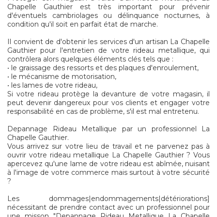
Chapelle Gauthier est très important pour prévenir
d'éventuels cambriolages ou délinquance nocturnes, à
condition qu'il soit en parfait état de marche.
Il convient de d'obtenir les services d'un artisan La Chapelle
Gauthier pour l'entretien de votre rideau metallique, qui
contrôlera alors quelques éléments clés tels que :
• le graissage des ressorts et des plaques d'enroulement,
• le mécanisme de motorisation,
• les lames de votre rideau,
Si votre rideau protège la devanture de votre magasin, il
peut devenir dangereux pour vos clients et engager votre
responsabilité en cas de problème, s'il est mal entretenu.
Depannage Rideau Metallique par un professionnel La
Chapelle Gauthier.
Vous arrivez sur votre lieu de travail et ne parvenez pas à
ouvrir votre rideau metallique La Chapelle Gauthier ? Vous
apercevez qu'une lame de votre rideau est abîmée, nuisant
à l'image de votre commerce mais surtout à votre sécurité
?
Les dommages|endommagements|détériorations]
nécessitant de prendre contact avec un professionnel pour
une misson "Depannage Rideau Metallique La Chapelle