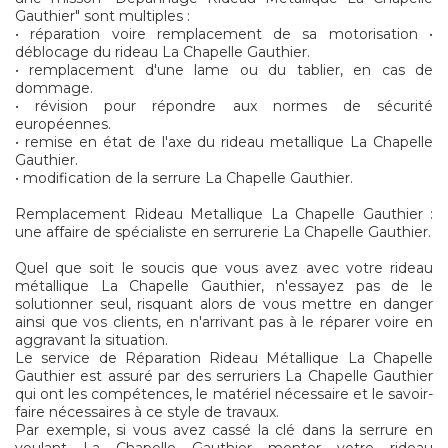
Gauthier" sont multiples :
• réparation voire remplacement de sa motorisation •
déblocage du rideau La Chapelle Gauthier.
• remplacement d'une lame ou du tablier, en cas de
dommage.
• révision pour répondre aux normes de sécurité
européennes.
• remise en état de l'axe du rideau metallique La Chapelle
Gauthier.
• modification de la serrure La Chapelle Gauthier.
Remplacement Rideau Metallique La Chapelle Gauthier :
une affaire de spécialiste en serrurerie La Chapelle Gauthier.
Quel que soit le soucis que vous avez avec votre rideau
métallique La Chapelle Gauthier, n'essayez pas de le
solutionner seul, risquant alors de vous mettre en danger
ainsi que vos clients, en n'arrivant pas à le réparer voire en
aggravant la situation.
Le service de Réparation Rideau Métallique La Chapelle
Gauthier est assuré par des serruriers La Chapelle Gauthier
qui ont les compétences, le matériel nécessaire et le savoir-
faire nécessaires à ce style de travaux.
Par exemple, si vous avez cassé la clé dans la serrure en