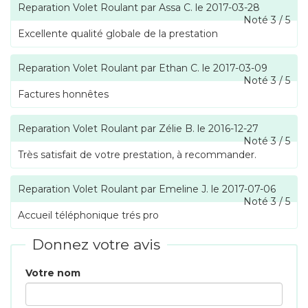
Reparation Volet Roulant
par
Assa C.
le
2017-03-28
Noté
3
/
5
Excellente qualité globale de la prestation
Reparation Volet Roulant
par
Ethan C.
le
2017-03-09
Noté
3
/
5
Factures honnêtes
Reparation Volet Roulant
par
Zélie B.
le
2016-12-27
Noté
3
/
5
Très satisfait de votre prestation, à recommander.
Reparation Volet Roulant
par
Emeline J.
le
2017-07-06
Noté
3
/
5
Accueil téléphonique trés pro
Donnez votre avis
Votre nom