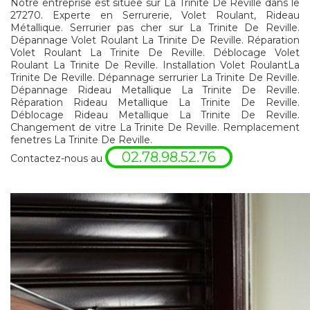
Notre entreprise est située sur La Trinite De Reville dans le
27270. Experte en Serrurerie, Volet Roulant, Rideau
Métallique. Serrurier pas cher sur La Trinite De Reville.
Dépannage Volet Roulant La Trinite De Reville. Réparation
Volet Roulant La Trinite De Reville. Déblocage Volet
Roulant La Trinite De Reville. Installation Volet RoulantLa
Trinite De Reville. Dépannage serrurier La Trinite De Reville.
Dépannage Rideau Metallique La Trinite De Reville.
Réparation Rideau Metallique La Trinite De Reville.
Déblocage Rideau Metallique La Trinite De Reville.
Changement de vitre La Trinite De Reville. Remplacement
fenetres La Trinite De Reville.
02.78.98.52.76
Contactez-nous au