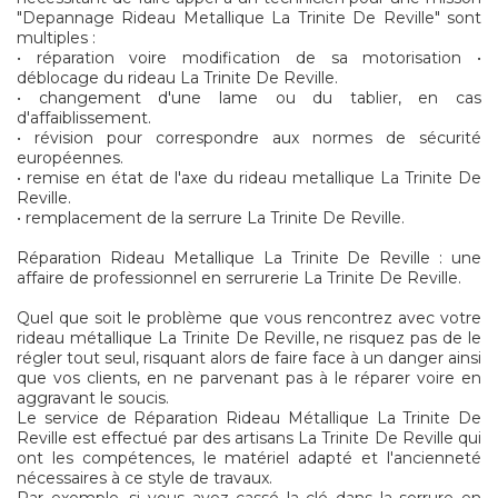
"Depannage Rideau Metallique La Trinite De Reville" sont
multiples :
• réparation voire modification de sa motorisation •
déblocage du rideau La Trinite De Reville.
• changement d'une lame ou du tablier, en cas
d'affaiblissement.
• révision pour correspondre aux normes de sécurité
européennes.
• remise en état de l'axe du rideau metallique La Trinite De
Reville.
• remplacement de la serrure La Trinite De Reville.
Réparation Rideau Metallique La Trinite De Reville : une
affaire de professionnel en serrurerie La Trinite De Reville.
Quel que soit le problème que vous rencontrez avec votre
rideau métallique La Trinite De Reville, ne risquez pas de le
régler tout seul, risquant alors de faire face à un danger ainsi
que vos clients, en ne parvenant pas à le réparer voire en
aggravant le soucis.
Le service de Réparation Rideau Métallique La Trinite De
Reville est effectué par des artisans La Trinite De Reville qui
ont les compétences, le matériel adapté et l'ancienneté
nécessaires à ce style de travaux.