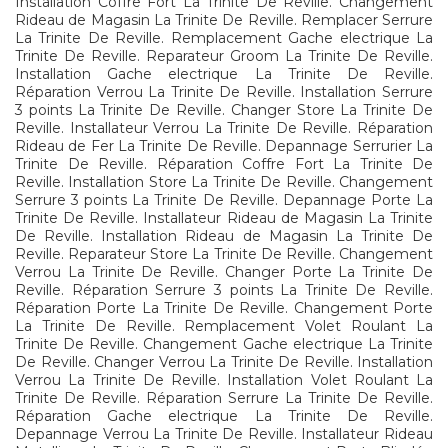
Installation Coffre Fort La Trinite De Reville. Changement
Rideau de Magasin La Trinite De Reville. Remplacer Serrure
La Trinite De Reville. Remplacement Gache electrique La
Trinite De Reville. Reparateur Groom La Trinite De Reville.
Installation Gache electrique La Trinite De Reville.
Réparation Verrou La Trinite De Reville. Installation Serrure
3 points La Trinite De Reville. Changer Store La Trinite De
Reville. Installateur Verrou La Trinite De Reville. Réparation
Rideau de Fer La Trinite De Reville. Depannage Serrurier La
Trinite De Reville. Réparation Coffre Fort La Trinite De
Reville. Installation Store La Trinite De Reville. Changement
Serrure 3 points La Trinite De Reville. Depannage Porte La
Trinite De Reville. Installateur Rideau de Magasin La Trinite
De Reville. Installation Rideau de Magasin La Trinite De
Reville. Reparateur Store La Trinite De Reville. Changement
Verrou La Trinite De Reville. Changer Porte La Trinite De
Reville. Réparation Serrure 3 points La Trinite De Reville.
Réparation Porte La Trinite De Reville. Changement Porte
La Trinite De Reville. Remplacement Volet Roulant La
Trinite De Reville. Changement Gache electrique La Trinite
De Reville. Changer Verrou La Trinite De Reville. Installation
Verrou La Trinite De Reville. Installation Volet Roulant La
Trinite De Reville. Réparation Serrure La Trinite De Reville.
Réparation Gache electrique La Trinite De Reville.
Depannage Verrou La Trinite De Reville. Installateur Rideau