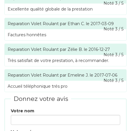
Noté
3
/
5
Excellente qualité globale de la prestation
Reparation Volet Roulant
par
Ethan C.
le
2017-03-09
Noté
3
/
5
Factures honnêtes
Reparation Volet Roulant
par
Zélie B.
le
2016-12-27
Noté
3
/
5
Très satisfait de votre prestation, à recommander.
Reparation Volet Roulant
par
Emeline J.
le
2017-07-06
Noté
3
/
5
Accueil téléphonique trés pro
Donnez votre avis
Votre nom