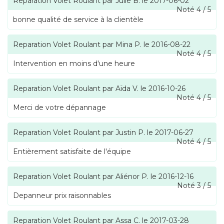
Reparation Volet Roulant
par
Julie B.
le
2017-06-02
Noté
4
/
5
bonne qualité de service à la clientèle
Reparation Volet Roulant
par
Mina P.
le
2016-08-22
Noté
4
/
5
Intervention en moins d'une heure
Reparation Volet Roulant
par
Aïda V.
le
2016-10-26
Noté
4
/
5
Merci de votre dépannage
Reparation Volet Roulant
par
Justin P.
le
2017-06-27
Noté
4
/
5
Entièrement satisfaite de l'équipe
Reparation Volet Roulant
par
Aliénor P.
le
2016-12-16
Noté
3
/
5
Depanneur prix raisonnables
Reparation Volet Roulant
par
Assa C.
le
2017-03-28