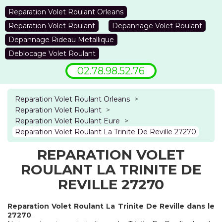
Reparation Volet Roulant Orleans
Reparation Volet Roulant
Depannage Volet Roulant
Depannage Rideau Metallique
Deblocage Volet Roulant
02.78.98.52.76
Reparation Volet Roulant Orleans
>
Reparation Volet Roulant
>
Reparation Volet Roulant Eure
>
Reparation Volet Roulant La Trinite De Reville 27270
REPARATION VOLET
ROULANT LA TRINITE DE
REVILLE 27270
Reparation Volet Roulant La Trinite De Reville dans le
27270
.