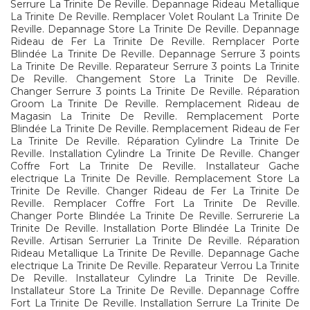
Serrure La Trinite De Reville. Depannage Rideau Metallique
La Trinite De Reville. Remplacer Volet Roulant La Trinite De
Reville. Depannage Store La Trinite De Reville. Depannage
Rideau de Fer La Trinite De Reville. Remplacer Porte
Blindée La Trinite De Reville. Depannage Serrure 3 points
La Trinite De Reville. Reparateur Serrure 3 points La Trinite
De Reville. Changement Store La Trinite De Reville.
Changer Serrure 3 points La Trinite De Reville. Réparation
Groom La Trinite De Reville. Remplacement Rideau de
Magasin La Trinite De Reville. Remplacement Porte
Blindée La Trinite De Reville. Remplacement Rideau de Fer
La Trinite De Reville. Réparation Cylindre La Trinite De
Reville. Installation Cylindre La Trinite De Reville. Changer
Coffre Fort La Trinite De Reville. Installateur Gache
electrique La Trinite De Reville. Remplacement Store La
Trinite De Reville. Changer Rideau de Fer La Trinite De
Reville. Remplacer Coffre Fort La Trinite De Reville.
Changer Porte Blindée La Trinite De Reville. Serrurerie La
Trinite De Reville. Installation Porte Blindée La Trinite De
Reville. Artisan Serrurier La Trinite De Reville. Réparation
Rideau Metallique La Trinite De Reville. Depannage Gache
electrique La Trinite De Reville. Reparateur Verrou La Trinite
De Reville. Installateur Cylindre La Trinite De Reville.
Installateur Store La Trinite De Reville. Depannage Coffre
Fort La Trinite De Reville. Installation Serrure La Trinite De