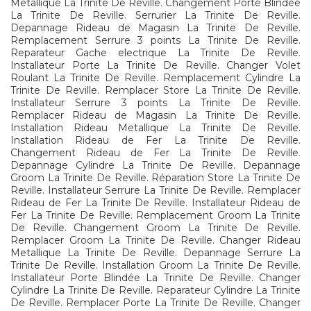
Metallique La Trinite De Reville. Changement Porte Blindée
La Trinite De Reville. Serrurier La Trinite De Reville.
Depannage Rideau de Magasin La Trinite De Reville.
Remplacement Serrure 3 points La Trinite De Reville.
Reparateur Gache electrique La Trinite De Reville.
Installateur Porte La Trinite De Reville. Changer Volet
Roulant La Trinite De Reville. Remplacement Cylindre La
Trinite De Reville. Remplacer Store La Trinite De Reville.
Installateur Serrure 3 points La Trinite De Reville.
Remplacer Rideau de Magasin La Trinite De Reville.
Installation Rideau Metallique La Trinite De Reville.
Installation Rideau de Fer La Trinite De Reville.
Changement Rideau de Fer La Trinite De Reville.
Depannage Cylindre La Trinite De Reville. Depannage
Groom La Trinite De Reville. Réparation Store La Trinite De
Reville. Installateur Serrure La Trinite De Reville. Remplacer
Rideau de Fer La Trinite De Reville. Installateur Rideau de
Fer La Trinite De Reville. Remplacement Groom La Trinite
De Reville. Changement Groom La Trinite De Reville.
Remplacer Groom La Trinite De Reville. Changer Rideau
Metallique La Trinite De Reville. Depannage Serrure La
Trinite De Reville. Installation Groom La Trinite De Reville.
Installateur Porte Blindée La Trinite De Reville. Changer
Cylindre La Trinite De Reville. Reparateur Cylindre La Trinite
De Reville. Remplacer Porte La Trinite De Reville. Changer