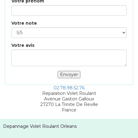
Votre prénom
Votre note
Votre avis
02.78.98.52.76
Reparation Volet Roulant
Avenue Gaston Galloux
27270
La Trinite De Reville
France
Depannage Volet Roulant Orleans