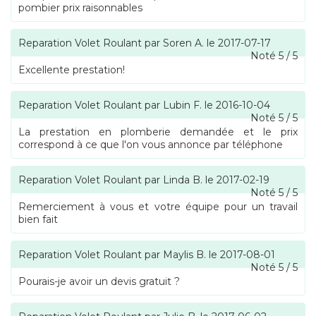
pombier prix raisonnables
Reparation Volet Roulant
par
Soren A.
le
2017-07-17
Noté
5
/
5
Excellente prestation!
Reparation Volet Roulant
par
Lubin F.
le
2016-10-04
Noté
5
/
5
La prestation en plomberie demandée et le prix
correspond à ce que l'on vous annonce par téléphone
Reparation Volet Roulant
par
Linda B.
le
2017-02-19
Noté
5
/
5
Remerciement à vous et votre équipe pour un travail
bien fait
Reparation Volet Roulant
par
Maylis B.
le
2017-08-01
Noté
5
/
5
Pourais-je avoir un devis gratuit ?