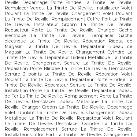
Reville. Depannage Porte Blindée La Trinite De Reville.
Remplacer Verrou La Trinite De Reville. Installateur Volet
Roulant La Trinite De Reville. Changement Volet Roulant
La Trinite De Reville. Remplacement Coffre Fort La Trinite
De Reville. Installateur Groom La Trinite De Reville.
Reparateur Porte La Trinite De Reville. Changer Gache
electrique La Trinite De Reville. Remplacer Gache
electrique La Trinite De Reville. Réparation Rideau de
Magasin La Trinite De Reville. Reparateur Rideau de
Magasin La Trinite De Reville. Changement Cylindre La
Trinite De Reville. Reparateur Rideau Metallique La Trinite
De Reville. Changement Serrure La Trinite De Reville.
Réparation Porte Blindée La Trinite De Reville. Remplacer
Serrure 3 points La Trinite De Reville. Réparation Volet
Roulant La Trinite De Reville. Reparateur Porte Blindée La
Trinite De Reville. Reparateur Serrure La Trinite De Reville.
Installation Porte La Trinite De Reville. Reparateur Rideau
de Fer La Trinite De Reville. Remplacement Porte La Trinite
De Reville. Remplacer Rideau Metallique La Trinite De
Reville. Changer Groom La Trinite De Reville. Depannage
Volet Roulant La Trinite De Reville. Changement Rideau
Metallique La Trinite De Reville. Reparateur Volet Roulant
La Trinite De Reville. Remplacer Cylindre La Trinite De
Reville. Remplacement Serrure La Trinite De Reville.
Installateur Coffre Fort La Trinite De Reville. Changement