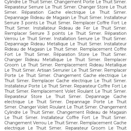
Cylindre Le Thuit Simer. Changement Porte Le Thuit Simer.
Reparateur Serrure Le Thuit Simer. Changer Store Le Thuit
Simer. Réparation Gache electrique Le Thuit Simer.
Depannage Rideau de Magasin Le Thuit Simer. Installateur
Serrure 3 points Le Thuit Simer. Remplacer Coffre Fort Le
Thuit Simer. Installateur Rideau de Fer Le Thuit Simer.
Remplacer Serrure 3 points Le Thuit Simer. Réparation
Verrou Le Thuit Simer. Installation Serrure Le Thuit Simer.
Depannage Rideau Metallique Le Thuit Simer. Installateur
Rideau de Magasin Le Thuit Simer. Remplacement Coffre
Fort Le Thuit Simer. Réparation Store Le Thuit Simer.
Changer Rideau Metallique Le Thuit Simer. Remplacer
Groom Le Thuit Simer. Remplacement Rideau Metallique
Le Thuit Simer. Artisan Serrurier Le Thuit Simer. Remplacer
Porte Le Thuit Simer. Changement Gache electrique Le
Thuit Simer. Remplacer Gache electrique Le Thuit Simer.
Installateur Porte Le Thuit Simer. Reparateur Coffre Fort Le
Thuit Simer. Remplacement Volet Roulant Le Thuit Simer.
Reparateur Store Le Thuit Simer. Depannage Gache
electrique Le Thuit Simer. Depannage Porte Le Thuit
Simer. Changer Volet Roulant Le Thuit Simer. Changement
Cylindre Le Thuit Simer. Changement Rideau de Magasin
Le Thuit Simer. Installateur Coffre Fort Le Thuit Simer.
Changement Verrou Le Thuit Simer. Remplacement Gache
electrique Le Thuit Simer. Reparateur Groom Le Thuit