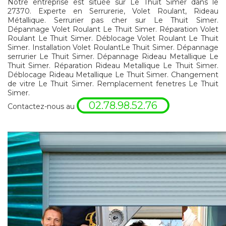
Notre entreprise est située sur Le Thuit Simer dans le
27370. Experte en Serrurerie, Volet Roulant, Rideau
Métallique. Serrurier pas cher sur Le Thuit Simer.
Dépannage Volet Roulant Le Thuit Simer. Réparation Volet
Roulant Le Thuit Simer. Déblocage Volet Roulant Le Thuit
Simer. Installation Volet RoulantLe Thuit Simer. Dépannage
serrurier Le Thuit Simer. Dépannage Rideau Metallique Le
Thuit Simer. Réparation Rideau Metallique Le Thuit Simer.
Déblocage Rideau Metallique Le Thuit Simer. Changement
de vitre Le Thuit Simer. Remplacement fenetres Le Thuit
Simer.
02.78.98.52.76
Contactez-nous au