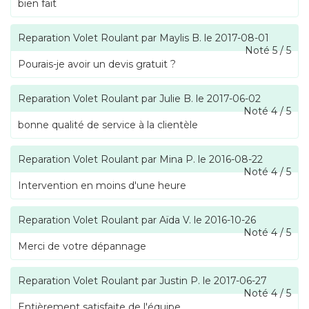
bien fait
Reparation Volet Roulant
par
Maylis B.
le
2017-08-01
Noté
5
/
5
Pourais-je avoir un devis gratuit ?
Reparation Volet Roulant
par
Julie B.
le
2017-06-02
Noté
4
/
5
bonne qualité de service à la clientèle
Reparation Volet Roulant
par
Mina P.
le
2016-08-22
Noté
4
/
5
Intervention en moins d'une heure
Reparation Volet Roulant
par
Aïda V.
le
2016-10-26
Noté
4
/
5
Merci de votre dépannage
Reparation Volet Roulant
par
Justin P.
le
2017-06-27
Noté
4
/
5
Entièrement satisfaite de l'équipe