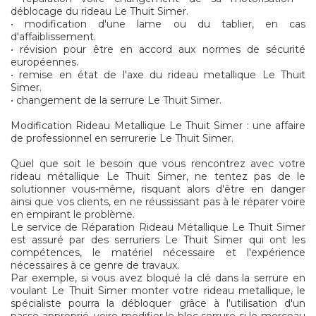
déblocage du rideau Le Thuit Simer.
• modification d'une lame ou du tablier, en cas
d'affaiblissement.
• révision pour être en accord aux normes de sécurité
européennes.
• remise en état de l'axe du rideau metallique Le Thuit
Simer.
• changement de la serrure Le Thuit Simer.
Modification Rideau Metallique Le Thuit Simer : une affaire
de professionnel en serrurerie Le Thuit Simer.
Quel que soit le besoin que vous rencontrez avec votre
rideau métallique Le Thuit Simer, ne tentez pas de le
solutionner vous-même, risquant alors d'être en danger
ainsi que vos clients, en ne réussissant pas à le réparer voire
en empirant le problème.
Le service de Réparation Rideau Métallique Le Thuit Simer
est assuré par des serruriers Le Thuit Simer qui ont les
compétences, le matériel nécessaire et l'expérience
nécessaires à ce genre de travaux.
Par exemple, si vous avez bloqué la clé dans la serrure en
voulant Le Thuit Simer monter votre rideau metallique, le
spécialiste pourra la débloquer grâce à l'utilisation d'un