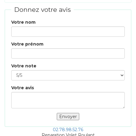
Donnez votre avis
Votre nom
Votre prénom
Votre note
Votre avis
02.78.98.52.76
Reparation Volet Roulant