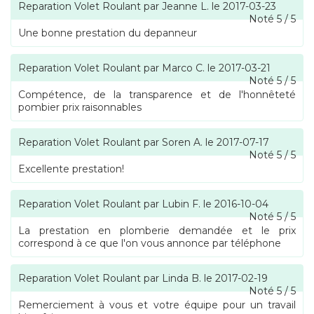
Reparation Volet Roulant
par
Jeanne L.
le
2017-03-23
Noté
5
/
5
Une bonne prestation du depanneur
Reparation Volet Roulant
par
Marco C.
le
2017-03-21
Noté
5
/
5
Compétence, de la transparence et de l'honnêteté
pombier prix raisonnables
Reparation Volet Roulant
par
Soren A.
le
2017-07-17
Noté
5
/
5
Excellente prestation!
Reparation Volet Roulant
par
Lubin F.
le
2016-10-04
Noté
5
/
5
La prestation en plomberie demandée et le prix
correspond à ce que l'on vous annonce par téléphone
Reparation Volet Roulant
par
Linda B.
le
2017-02-19
Noté
5
/
5
Remerciement à vous et votre équipe pour un travail