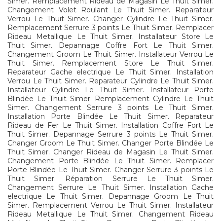
Simer. Remplacement Rideau de Magasin Le Thuit Simer.
Changement Volet Roulant Le Thuit Simer. Reparateur
Verrou Le Thuit Simer. Changer Cylindre Le Thuit Simer.
Remplacement Serrure 3 points Le Thuit Simer. Remplacer
Rideau Metallique Le Thuit Simer. Installateur Store Le
Thuit Simer. Depannage Coffre Fort Le Thuit Simer.
Changement Groom Le Thuit Simer. Installateur Verrou Le
Thuit Simer. Remplacement Store Le Thuit Simer.
Reparateur Gache electrique Le Thuit Simer. Installation
Verrou Le Thuit Simer. Reparateur Cylindre Le Thuit Simer.
Installateur Cylindre Le Thuit Simer. Installateur Porte
Blindée Le Thuit Simer. Remplacement Cylindre Le Thuit
Simer. Changement Serrure 3 points Le Thuit Simer.
Installation Porte Blindée Le Thuit Simer. Reparateur
Rideau de Fer Le Thuit Simer. Installation Coffre Fort Le
Thuit Simer. Depannage Serrure 3 points Le Thuit Simer.
Changer Groom Le Thuit Simer. Changer Porte Blindée Le
Thuit Simer. Changer Rideau de Magasin Le Thuit Simer.
Changement Porte Blindée Le Thuit Simer. Remplacer
Porte Blindée Le Thuit Simer. Changer Serrure 3 points Le
Thuit Simer. Réparation Serrure Le Thuit Simer.
Changement Serrure Le Thuit Simer. Installation Gache
electrique Le Thuit Simer. Depannage Groom Le Thuit
Simer. Remplacement Verrou Le Thuit Simer. Installateur
Rideau Metallique Le Thuit Simer. Changement Rideau