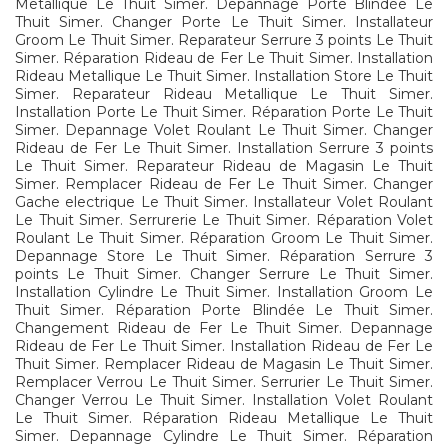
Metallique Le Thuit Simer. Depannage Porte Blindée Le
Thuit Simer. Changer Porte Le Thuit Simer. Installateur
Groom Le Thuit Simer. Reparateur Serrure 3 points Le Thuit
Simer. Réparation Rideau de Fer Le Thuit Simer. Installation
Rideau Metallique Le Thuit Simer. Installation Store Le Thuit
Simer. Reparateur Rideau Metallique Le Thuit Simer.
Installation Porte Le Thuit Simer. Réparation Porte Le Thuit
Simer. Depannage Volet Roulant Le Thuit Simer. Changer
Rideau de Fer Le Thuit Simer. Installation Serrure 3 points
Le Thuit Simer. Reparateur Rideau de Magasin Le Thuit
Simer. Remplacer Rideau de Fer Le Thuit Simer. Changer
Gache electrique Le Thuit Simer. Installateur Volet Roulant
Le Thuit Simer. Serrurerie Le Thuit Simer. Réparation Volet
Roulant Le Thuit Simer. Réparation Groom Le Thuit Simer.
Depannage Store Le Thuit Simer. Réparation Serrure 3
points Le Thuit Simer. Changer Serrure Le Thuit Simer.
Installation Cylindre Le Thuit Simer. Installation Groom Le
Thuit Simer. Réparation Porte Blindée Le Thuit Simer.
Changement Rideau de Fer Le Thuit Simer. Depannage
Rideau de Fer Le Thuit Simer. Installation Rideau de Fer Le
Thuit Simer. Remplacer Rideau de Magasin Le Thuit Simer.
Remplacer Verrou Le Thuit Simer. Serrurier Le Thuit Simer.
Changer Verrou Le Thuit Simer. Installation Volet Roulant
Le Thuit Simer. Réparation Rideau Metallique Le Thuit
Simer. Depannage Cylindre Le Thuit Simer. Réparation