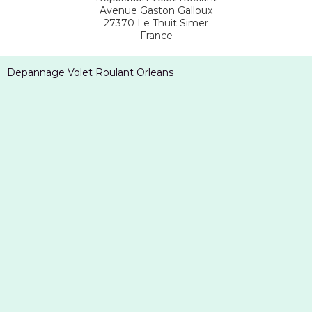
Avenue Gaston Galloux
27370
Le Thuit Simer
France
Depannage Volet Roulant Orleans