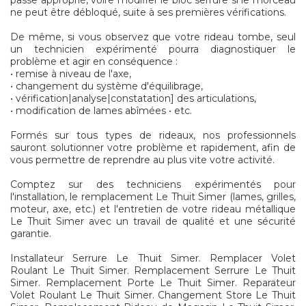
passe approprié, voire modifier le bloc serrure si le morceau
ne peut être débloqué, suite à ses premières vérifications.
De même, si vous observez que votre rideau tombe, seul
un technicien expérimenté pourra diagnostiquer le
problème et agir en conséquence :
• remise à niveau de l'axe,
• changement du système d'équilibrage,
• vérification|analyse|constatation] des articulations,
• modification de lames abîmées • etc.
Formés sur tous types de rideaux, nos professionnels
sauront solutionner votre problème et rapidement, afin de
vous permettre de reprendre au plus vite votre activité.
Comptez sur des techniciens expérimentés pour
l'installation, le remplacement Le Thuit Simer (lames, grilles,
moteur, axe, etc.) et l'entretien de votre rideau métallique
Le Thuit Simer avec un travail de qualité et une sécurité
garantie.
Installateur Serrure Le Thuit Simer. Remplacer Volet
Roulant Le Thuit Simer. Remplacement Serrure Le Thuit
Simer. Remplacement Porte Le Thuit Simer. Reparateur
Volet Roulant Le Thuit Simer. Changement Store Le Thuit