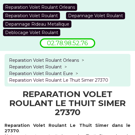
Reparation Volet Roulant Orleans
Reparation Volet Roulant
Depannage Volet Roulant
Depannage Rideau Metallique
Deblocage Volet Roulant
02.78.98.52.76
Reparation Volet Roulant Orleans
>
Reparation Volet Roulant
>
Reparation Volet Roulant Eure
>
Reparation Volet Roulant Le Thuit Simer 27370
REPARATION VOLET
ROULANT LE THUIT SIMER
27370
Reparation Volet Roulant Le Thuit Simer dans le
27370
.