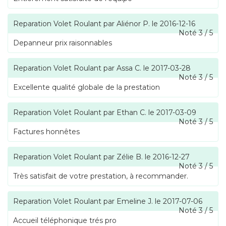
Reparation Volet Roulant
par
Aliénor P.
le
2016-12-16
Noté
3
/
5
Depanneur prix raisonnables
Reparation Volet Roulant
par
Assa C.
le
2017-03-28
Noté
3
/
5
Excellente qualité globale de la prestation
Reparation Volet Roulant
par
Ethan C.
le
2017-03-09
Noté
3
/
5
Factures honnêtes
Reparation Volet Roulant
par
Zélie B.
le
2016-12-27
Noté
3
/
5
Très satisfait de votre prestation, à recommander.
Reparation Volet Roulant
par
Emeline J.
le
2017-07-06
Noté
3
/
5
Accueil téléphonique trés pro