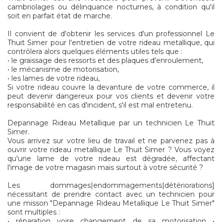
cambriolages ou délinquance nocturnes, à condition qu'il
soit en parfait état de marche.
Il convient de d'obtenir les services d'un professionnel Le
Thuit Simer pour l'entretien de votre rideau metallique, qui
contrôlera alors quelques éléments utiles tels que :
• le graissage des ressorts et des plaques d'enroulement,
• le mécanisme de motorisation,
• les lames de votre rideau,
Si votre rideau couvre la devanture de votre commerce, il
peut devenir dangereux pour vos clients et devenir votre
responsabilité en cas d'incident, s'il est mal entretenu.
Depannage Rideau Metallique par un technicien Le Thuit
Simer.
Vous arrivez sur votre lieu de travail et ne parvenez pas à
ouvrir votre rideau metallique Le Thuit Simer ? Vous voyez
qu'une lame de votre rideau est dégradée, affectant
l'image de votre magasin mais surtout à votre sécurité ?
Les dommages|endommagements|détériorations]
nécessitant de prendre contact avec un technicien pour
une misson "Depannage Rideau Metallique Le Thuit Simer"
sont multiples :
• réparation voire changement de sa motorisation •