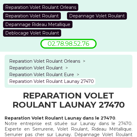
Reparation Volet Roulant Orleans
Reparation Volet Roulant
Depannage Volet Roulant
Depannage Rideau Metallique
Deblocage Volet Roulant
02.78.98.52.76
Reparation Volet Roulant Orleans
>
Reparation Volet Roulant
>
Reparation Volet Roulant Eure
>
Reparation Volet Roulant Launay 27470
REPARATION VOLET
ROULANT LAUNAY 27470
Reparation Volet Roulant Launay dans le 27470
.
Notre entreprise est située sur Launay dans le 27470.
Experte en Serrurerie, Volet Roulant, Rideau Métallique.
Serrurier pas cher sur Launay. Dépannage Volet Roulant