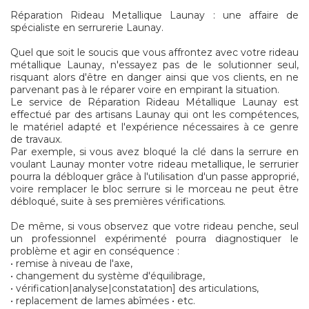
Réparation Rideau Metallique Launay : une affaire de
spécialiste en serrurerie Launay.
Quel que soit le soucis que vous affrontez avec votre rideau
métallique Launay, n'essayez pas de le solutionner seul,
risquant alors d'être en danger ainsi que vos clients, en ne
parvenant pas à le réparer voire en empirant la situation.
Le service de Réparation Rideau Métallique Launay est
effectué par des artisans Launay qui ont les compétences,
le matériel adapté et l'expérience nécessaires à ce genre
de travaux.
Par exemple, si vous avez bloqué la clé dans la serrure en
voulant Launay monter votre rideau metallique, le serrurier
pourra la débloquer grâce à l'utilisation d'un passe approprié,
voire remplacer le bloc serrure si le morceau ne peut être
débloqué, suite à ses premières vérifications.
De même, si vous observez que votre rideau penche, seul
un professionnel expérimenté pourra diagnostiquer le
problème et agir en conséquence :
• remise à niveau de l'axe,
• changement du système d'équilibrage,
• vérification|analyse|constatation] des articulations,
• replacement de lames abîmées • etc.