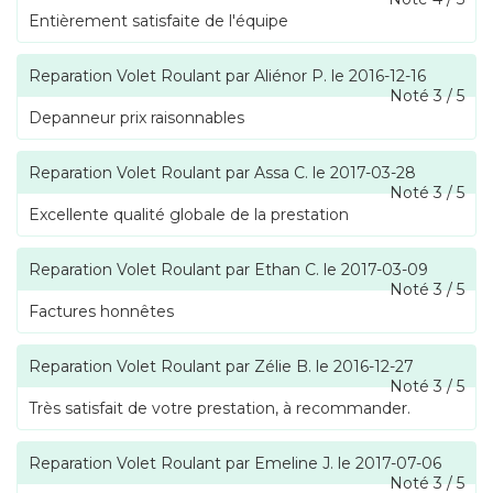
Entièrement satisfaite de l'équipe
Reparation Volet Roulant
par
Aliénor P.
le
2016-12-16
Noté
3
/
5
Depanneur prix raisonnables
Reparation Volet Roulant
par
Assa C.
le
2017-03-28
Noté
3
/
5
Excellente qualité globale de la prestation
Reparation Volet Roulant
par
Ethan C.
le
2017-03-09
Noté
3
/
5
Factures honnêtes
Reparation Volet Roulant
par
Zélie B.
le
2016-12-27
Noté
3
/
5
Très satisfait de votre prestation, à recommander.
Reparation Volet Roulant
par
Emeline J.
le
2017-07-06
Noté
3
/
5