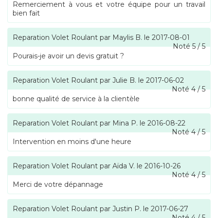
Remerciement à vous et votre équipe pour un travail
bien fait
Reparation Volet Roulant
par
Maylis B.
le
2017-08-01
Noté
5
/
5
Pourais-je avoir un devis gratuit ?
Reparation Volet Roulant
par
Julie B.
le
2017-06-02
Noté
4
/
5
bonne qualité de service à la clientèle
Reparation Volet Roulant
par
Mina P.
le
2016-08-22
Noté
4
/
5
Intervention en moins d'une heure
Reparation Volet Roulant
par
Aïda V.
le
2016-10-26
Noté
4
/
5
Merci de votre dépannage
Reparation Volet Roulant
par
Justin P.
le
2017-06-27
Noté
4
/
5