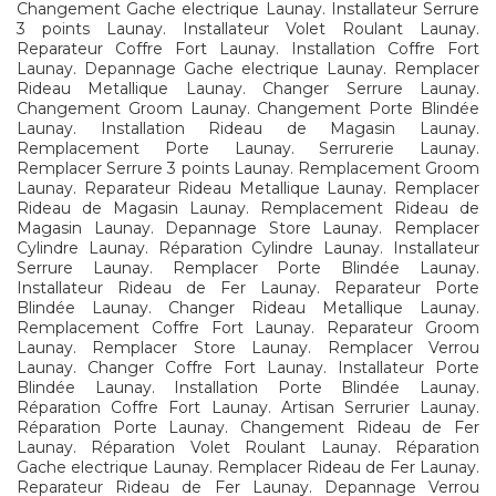
Changement Gache electrique Launay. Installateur Serrure
3 points Launay. Installateur Volet Roulant Launay.
Reparateur Coffre Fort Launay. Installation Coffre Fort
Launay. Depannage Gache electrique Launay. Remplacer
Rideau Metallique Launay. Changer Serrure Launay.
Changement Groom Launay. Changement Porte Blindée
Launay. Installation Rideau de Magasin Launay.
Remplacement Porte Launay. Serrurerie Launay.
Remplacer Serrure 3 points Launay. Remplacement Groom
Launay. Reparateur Rideau Metallique Launay. Remplacer
Rideau de Magasin Launay. Remplacement Rideau de
Magasin Launay. Depannage Store Launay. Remplacer
Cylindre Launay. Réparation Cylindre Launay. Installateur
Serrure Launay. Remplacer Porte Blindée Launay.
Installateur Rideau de Fer Launay. Reparateur Porte
Blindée Launay. Changer Rideau Metallique Launay.
Remplacement Coffre Fort Launay. Reparateur Groom
Launay. Remplacer Store Launay. Remplacer Verrou
Launay. Changer Coffre Fort Launay. Installateur Porte
Blindée Launay. Installation Porte Blindée Launay.
Réparation Coffre Fort Launay. Artisan Serrurier Launay.
Réparation Porte Launay. Changement Rideau de Fer
Launay. Réparation Volet Roulant Launay. Réparation
Gache electrique Launay. Remplacer Rideau de Fer Launay.
Reparateur Rideau de Fer Launay. Depannage Verrou