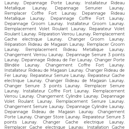
Launay. Depannage Porte Launay. Installateur Rideau
Metallique Launay. Depannage Serrurier Launay.
Remplacer Coffre Fort Launay. Depannage Rideau
Metallique Launay. Depannage Coffre Fort Launay.
Depannage Groom Launay. Installateur Groom Launay.
Remplacement Volet Roulant Launay. Reparateur Volet
Roulant Launay. Réparation Verrou Launay. Remplacement
Gache electrique Launay. Changer Groom Launay.
Réparation Rideau de Magasin Launay. Remplacer Groom
Launay. Remplacement Rideau Metallique Launay.
Changement Verrou Launay. Depannage Serrure 3 points
Launay. Depannage Rideau de Fer Launay. Changer Porte
Blindée Launay. Changement Coffre Fort Launay.
Installateur Rideau de Magasin Launay. Changer Rideau de
Fer Launay. Reparateur Serrure Launay. Reparateur Gache
electrique Launay. Changer Rideau de Magasin Launay.
Changer Serrure 3 points Launay. Remplacer Serrure
Launay. Installateur Coffre Fort Launay. Remplacement
Verrou Launay. Changement Cylindre Launay. Depannage
Volet Roulant Launay. Remplacement Serrure Launay.
Changement Serrure Launay. Depannage Cylindre Launay.
Depannage Rideau de Magasin Launay. Changement
Porte Launay. Changer Store Launay. Reparateur Serrure 3
points Launay. Changer Gache electrique Launay.
Remplacer Gache electrique Launay. Installation Gache