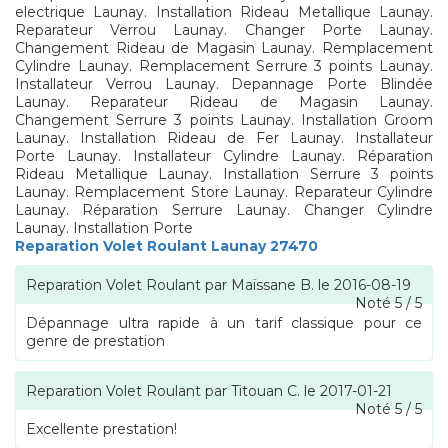
electrique Launay. Installation Rideau Metallique Launay.
Reparateur Verrou Launay. Changer Porte Launay.
Changement Rideau de Magasin Launay. Remplacement
Cylindre Launay. Remplacement Serrure 3 points Launay.
Installateur Verrou Launay. Depannage Porte Blindée
Launay. Reparateur Rideau de Magasin Launay.
Changement Serrure 3 points Launay. Installation Groom
Launay. Installation Rideau de Fer Launay. Installateur
Porte Launay. Installateur Cylindre Launay. Réparation
Rideau Metallique Launay. Installation Serrure 3 points
Launay. Remplacement Store Launay. Reparateur Cylindre
Launay. Réparation Serrure Launay. Changer Cylindre
Launay. Installation Porte
Reparation Volet Roulant Launay 27470
Reparation Volet Roulant
par
Maïssane B.
le
2016-08-19
Noté
5
/
5
Dépannage ultra rapide à un tarif classique pour ce
genre de prestation
Reparation Volet Roulant
par
Titouan C.
le
2017-01-21
Noté
5
/
5
Excellente prestation!