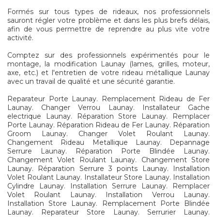
Formés sur tous types de rideaux, nos professionnels
sauront régler votre problème et dans les plus brefs délais,
afin de vous permettre de reprendre au plus vite votre
activité.
Comptez sur des professionnels expérimentés pour le
montage, la modification Launay (lames, grilles, moteur,
axe, etc.) et l'entretien de votre rideau métallique Launay
avec un travail de qualité et une sécurité garantie.
Reparateur Porte Launay. Remplacement Rideau de Fer
Launay. Changer Verrou Launay. Installateur Gache
electrique Launay. Réparation Store Launay. Remplacer
Porte Launay. Réparation Rideau de Fer Launay. Réparation
Groom Launay. Changer Volet Roulant Launay.
Changement Rideau Metallique Launay. Depannage
Serrure Launay. Réparation Porte Blindée Launay.
Changement Volet Roulant Launay. Changement Store
Launay. Réparation Serrure 3 points Launay. Installation
Volet Roulant Launay. Installateur Store Launay. Installation
Cylindre Launay. Installation Serrure Launay. Remplacer
Volet Roulant Launay. Installation Verrou Launay.
Installation Store Launay. Remplacement Porte Blindée
Launay. Reparateur Store Launay. Serrurier Launay.