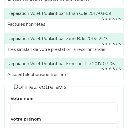
Reparation Volet Roulant
par
Ethan C.
le
2017-03-09
Noté
3
/
5
Factures honnêtes
Reparation Volet Roulant
par
Zélie B.
le
2016-12-27
Noté
3
/
5
Très satisfait de votre prestation, à recommander.
Reparation Volet Roulant
par
Emeline J.
le
2017-07-06
Noté
3
/
5
Accueil téléphonique trés pro
Donnez votre avis
Votre nom
Votre prénom