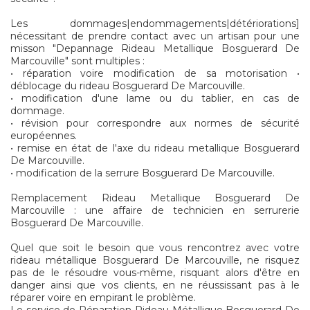
Les dommages|endommagements|détériorations]
nécessitant de prendre contact avec un artisan pour une
misson "Depannage Rideau Metallique Bosguerard De
Marcouville" sont multiples :
• réparation voire modification de sa motorisation •
déblocage du rideau Bosguerard De Marcouville.
• modification d'une lame ou du tablier, en cas de
dommage.
• révision pour correspondre aux normes de sécurité
européennes.
• remise en état de l'axe du rideau metallique Bosguerard
De Marcouville.
• modification de la serrure Bosguerard De Marcouville.
Remplacement Rideau Metallique Bosguerard De
Marcouville : une affaire de technicien en serrurerie
Bosguerard De Marcouville.
Quel que soit le besoin que vous rencontrez avec votre
rideau métallique Bosguerard De Marcouville, ne risquez
pas de le résoudre vous-même, risquant alors d'être en
danger ainsi que vos clients, en ne réussissant pas à le
réparer voire en empirant le problème.