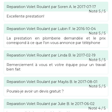
Reparation Volet Roulant
par
Soren A.
le
2017-07-17
Noté
5
/
5
Excellente prestation!
Reparation Volet Roulant
par
Lubin F.
le
2016-10-04
Noté
5
/
5
La prestation en plomberie demandée et le prix
correspond à ce que l'on vous annonce par téléphone
Reparation Volet Roulant
par
Linda B.
le
2017-02-19
Noté
5
/
5
Remerciement à vous et votre équipe pour un travail
bien fait
Reparation Volet Roulant
par
Maylis B.
le
2017-08-01
Noté
5
/
5
Pourais-je avoir un devis gratuit ?
Reparation Volet Roulant
par
Julie B.
le
2017-06-02
Noté
4
/
5