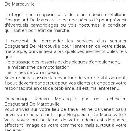
De Marcouville.
Protéger son magasin à l'aide d'un rideau métallique
Bosguerard De Marcouville est une nécessité pour prévenir
d'éventuels cambriolages ou vols nocturnes, à condition
qu'il soit en bon état de marche.
Il convient de demander les services d'un serrurier
Bosguerard De Marcouville pour l'entretien de votre rideau
metallique, qui vérifiera alors quelques éléments utiles tels
que :
• le graissage des ressorts et des plaques d'enroulement,
• le mécanisme de motorisation,
• les lames de votre rideau,
Si votre rideau assure la devanture de votre établissement,
il peut devenir dangereux pour vos clients et engager votre
responsabilité en cas de problème, s'il est mal entretenu.
Depannage Rideau Metallique par un technicien
Bosguerard De Marcouville.
Vous arrivez sur votre lieu de travail et ne parvenez pas à
ouvrir votre rideau metallique Bosguerard De Marcouville ?
Vous voyez qu'une lame de votre rideau est dégradée,
affectant l'image de votre commerce mais surtout à votre
sécurité ?