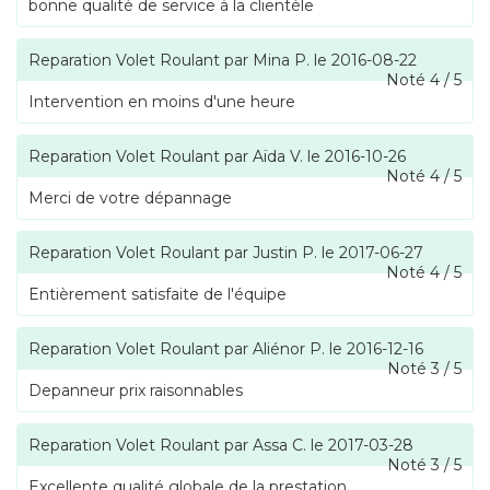
bonne qualité de service à la clientèle
Reparation Volet Roulant
par
Mina P.
le
2016-08-22
Noté
4
/
5
Intervention en moins d'une heure
Reparation Volet Roulant
par
Aïda V.
le
2016-10-26
Noté
4
/
5
Merci de votre dépannage
Reparation Volet Roulant
par
Justin P.
le
2017-06-27
Noté
4
/
5
Entièrement satisfaite de l'équipe
Reparation Volet Roulant
par
Aliénor P.
le
2016-12-16
Noté
3
/
5
Depanneur prix raisonnables
Reparation Volet Roulant
par
Assa C.
le
2017-03-28
Noté
3
/
5
Excellente qualité globale de la prestation