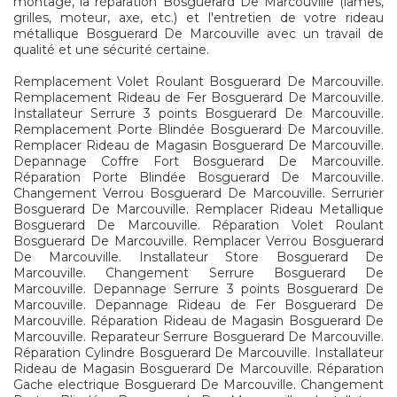
montage, la réparation Bosguerard De Marcouville (lames,
grilles, moteur, axe, etc.) et l'entretien de votre rideau
métallique Bosguerard De Marcouville avec un travail de
qualité et une sécurité certaine.
Remplacement Volet Roulant Bosguerard De Marcouville.
Remplacement Rideau de Fer Bosguerard De Marcouville.
Installateur Serrure 3 points Bosguerard De Marcouville.
Remplacement Porte Blindée Bosguerard De Marcouville.
Remplacer Rideau de Magasin Bosguerard De Marcouville.
Depannage Coffre Fort Bosguerard De Marcouville.
Réparation Porte Blindée Bosguerard De Marcouville.
Changement Verrou Bosguerard De Marcouville. Serrurier
Bosguerard De Marcouville. Remplacer Rideau Metallique
Bosguerard De Marcouville. Réparation Volet Roulant
Bosguerard De Marcouville. Remplacer Verrou Bosguerard
De Marcouville. Installateur Store Bosguerard De
Marcouville. Changement Serrure Bosguerard De
Marcouville. Depannage Serrure 3 points Bosguerard De
Marcouville. Depannage Rideau de Fer Bosguerard De
Marcouville. Réparation Rideau de Magasin Bosguerard De
Marcouville. Reparateur Serrure Bosguerard De Marcouville.
Réparation Cylindre Bosguerard De Marcouville. Installateur
Rideau de Magasin Bosguerard De Marcouville. Réparation
Gache electrique Bosguerard De Marcouville. Changement