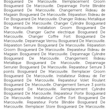
Bosguerard De Marcouville. Remplacement Groom
Bosguerard De Marcouville. Depannage Porte Blindée
Bosguerard De Marcouville. Changement Rideau de
Magasin Bosguerard De Marcouville. Réparation Rideau de
Fer Bosguerard De Marcouville. Changer Rideau Metallique
Bosguerard De Marcouville. Changer Cylindre Bosguerard
De Marcouville. Installation Groom Bosguerard De
Marcouville. Changer Gache electrique Bosguerard De
Marcouville. Changer Coffre Fort Bosguerard De
Marcouville. Depannage Verrou Bosguerard De Marcouville.
Réparation Serrure Bosguerard De Marcouville. Réparation
Groom Bosguerard De Marcouville. Reparateur Rideau de
Magasin Bosguerard De Marcouville. Depannage Cylindre
Bosguerard De Marcouville. Changement Rideau
Metallique Bosguerard De Marcouville. Depannage
Serrurier Bosguerard De Marcouville. Reparateur Serrure 3
points Bosguerard De Marcouville. Remplacer Groom
Bosguerard De Marcouville. Installateur Rideau de Fer
Bosguerard De Marcouville. Reparateur Volet Roulant
Bosguerard De Marcouville. Changement Serrure 3 points
Bosguerard De Marcouville. Remplacement Cylindre
Bosguerard De Marcouville. Reparateur Porte Bosguerard
De Marcouville. Installateur Coffre Fort Bosguerard De
Marcouville. Reparateur Porte Blindée Bosguerard De
Marcouville. Remplacer Store Bosguerard De Marcouville.