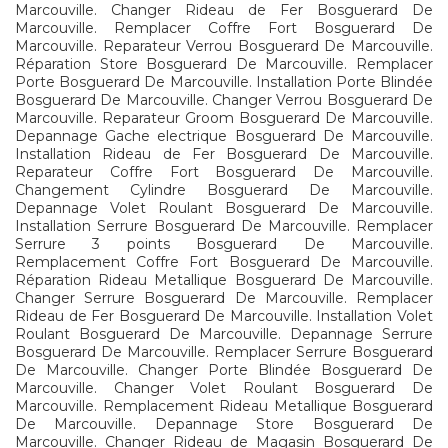
Marcouville. Changer Rideau de Fer Bosguerard De
Marcouville. Remplacer Coffre Fort Bosguerard De
Marcouville. Reparateur Verrou Bosguerard De Marcouville.
Réparation Store Bosguerard De Marcouville. Remplacer
Porte Bosguerard De Marcouville. Installation Porte Blindée
Bosguerard De Marcouville. Changer Verrou Bosguerard De
Marcouville. Reparateur Groom Bosguerard De Marcouville.
Depannage Gache electrique Bosguerard De Marcouville.
Installation Rideau de Fer Bosguerard De Marcouville.
Reparateur Coffre Fort Bosguerard De Marcouville.
Changement Cylindre Bosguerard De Marcouville.
Depannage Volet Roulant Bosguerard De Marcouville.
Installation Serrure Bosguerard De Marcouville. Remplacer
Serrure 3 points Bosguerard De Marcouville.
Remplacement Coffre Fort Bosguerard De Marcouville.
Réparation Rideau Metallique Bosguerard De Marcouville.
Changer Serrure Bosguerard De Marcouville. Remplacer
Rideau de Fer Bosguerard De Marcouville. Installation Volet
Roulant Bosguerard De Marcouville. Depannage Serrure
Bosguerard De Marcouville. Remplacer Serrure Bosguerard
De Marcouville. Changer Porte Blindée Bosguerard De
Marcouville. Changer Volet Roulant Bosguerard De
Marcouville. Remplacement Rideau Metallique Bosguerard
De Marcouville. Depannage Store Bosguerard De
Marcouville. Changer Rideau de Magasin Bosguerard De