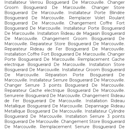
Installateur Verrou Bosguerard De Marcouville. Changer
Groom Bosguerard De Marcouville. Changer Store
Bosguerard De Marcouville. Installateur Porte Blindée
Bosguerard De Marcouville. Remplacer Volet Roulant
Bosguerard De Marcouville. Changement Coffre Fort
Bosguerard De Marcouville. Installateur Porte Bosguerard
De Marcouville. Installation Rideau de Magasin Bosguerard
De Marcouville. Changement Groom Bosguerard De
Marcouville. Reparateur Store Bosguerard De Marcouville.
Reparateur Rideau de Fer Bosguerard De Marcouville.
Installation Coffre Fort Bosguerard De Marcouville. Changer
Porte Bosguerard De Marcouville. Remplacement Gache
electrique Bosguerard De Marcouville. Installation Store
Bosguerard De Marcouville. Installateur Groom Bosguerard
De Marcouville. Réparation Porte Bosguerard De
Marcouville. Installateur Serrure Bosguerard De Marcouville.
Changer Serrure 3 points Bosguerard De Marcouville.
Reparateur Gache electrique Bosguerard De Marcouville.
Serrurerie Bosguerard De Marcouville. Changement Rideau
de Fer Bosguerard De Marcouville. Installation Rideau
Metallique Bosguerard De Marcouville. Depannage Rideau
Metallique Bosguerard De Marcouville. Installateur Cylindre
Bosguerard De Marcouville. Installation Serrure 3 points
Bosguerard De Marcouville. Changement Store Bosguerard
De Marcouville. Remplacement Serrure Bosguerard De