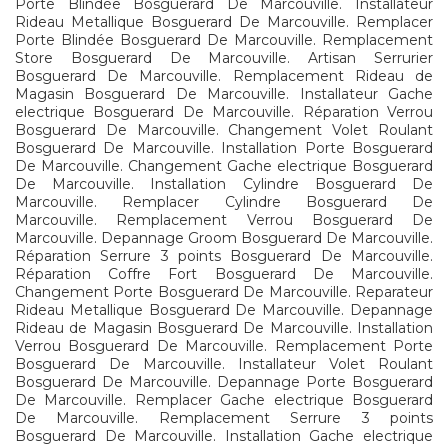
Porte Blindée Bosguerard De Marcouville. Installateur
Rideau Metallique Bosguerard De Marcouville. Remplacer
Porte Blindée Bosguerard De Marcouville. Remplacement
Store Bosguerard De Marcouville. Artisan Serrurier
Bosguerard De Marcouville. Remplacement Rideau de
Magasin Bosguerard De Marcouville. Installateur Gache
electrique Bosguerard De Marcouville. Réparation Verrou
Bosguerard De Marcouville. Changement Volet Roulant
Bosguerard De Marcouville. Installation Porte Bosguerard
De Marcouville. Changement Gache electrique Bosguerard
De Marcouville. Installation Cylindre Bosguerard De
Marcouville. Remplacer Cylindre Bosguerard De
Marcouville. Remplacement Verrou Bosguerard De
Marcouville. Depannage Groom Bosguerard De Marcouville.
Réparation Serrure 3 points Bosguerard De Marcouville.
Réparation Coffre Fort Bosguerard De Marcouville.
Changement Porte Bosguerard De Marcouville. Reparateur
Rideau Metallique Bosguerard De Marcouville. Depannage
Rideau de Magasin Bosguerard De Marcouville. Installation
Verrou Bosguerard De Marcouville. Remplacement Porte
Bosguerard De Marcouville. Installateur Volet Roulant
Bosguerard De Marcouville. Depannage Porte Bosguerard
De Marcouville. Remplacer Gache electrique Bosguerard
De Marcouville. Remplacement Serrure 3 points
Bosguerard De Marcouville. Installation Gache electrique