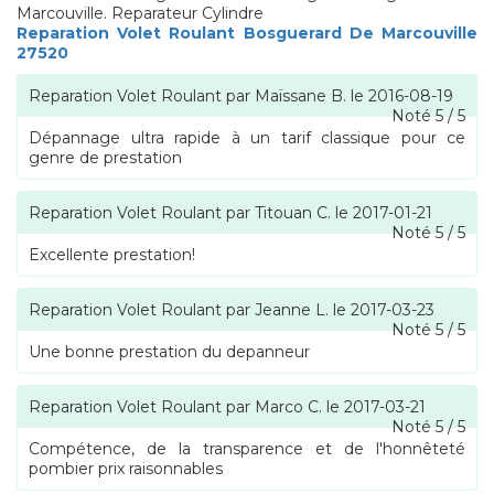
Marcouville. Reparateur Cylindre
Reparation Volet Roulant Bosguerard De Marcouville
27520
Reparation Volet Roulant
par
Maïssane B.
le
2016-08-19
Noté
5
/
5
Dépannage ultra rapide à un tarif classique pour ce
genre de prestation
Reparation Volet Roulant
par
Titouan C.
le
2017-01-21
Noté
5
/
5
Excellente prestation!
Reparation Volet Roulant
par
Jeanne L.
le
2017-03-23
Noté
5
/
5
Une bonne prestation du depanneur
Reparation Volet Roulant
par
Marco C.
le
2017-03-21
Noté
5
/
5
Compétence, de la transparence et de l'honnêteté
pombier prix raisonnables