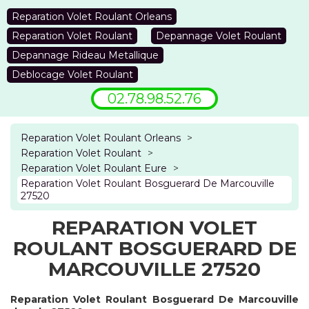
Reparation Volet Roulant Orleans
Reparation Volet Roulant
Depannage Volet Roulant
Depannage Rideau Metallique
Deblocage Volet Roulant
02.78.98.52.76
Reparation Volet Roulant Orleans
>
Reparation Volet Roulant
>
Reparation Volet Roulant Eure
>
Reparation Volet Roulant Bosguerard De Marcouville
27520
REPARATION VOLET
ROULANT BOSGUERARD DE
MARCOUVILLE 27520
Reparation Volet Roulant Bosguerard De Marcouville