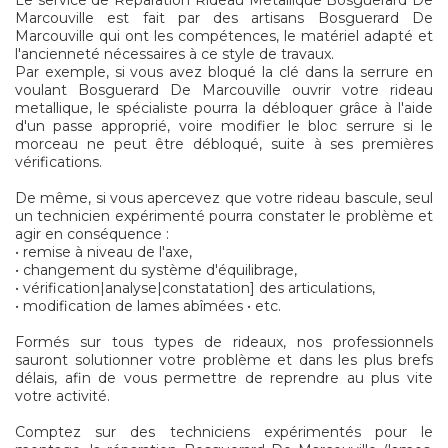
Le service de Réparation Rideau Métallique Bosguerard De
Marcouville est fait par des artisans Bosguerard De
Marcouville qui ont les compétences, le matériel adapté et
l'ancienneté nécessaires à ce style de travaux.
Par exemple, si vous avez bloqué la clé dans la serrure en
voulant Bosguerard De Marcouville ouvrir votre rideau
metallique, le spécialiste pourra la débloquer grâce à l'aide
d'un passe approprié, voire modifier le bloc serrure si le
morceau ne peut être débloqué, suite à ses premières
vérifications.
De même, si vous apercevez que votre rideau bascule, seul
un technicien expérimenté pourra constater le problème et
agir en conséquence :
• remise à niveau de l'axe,
• changement du système d'équilibrage,
• vérification|analyse|constatation] des articulations,
• modification de lames abîmées • etc.
Formés sur tous types de rideaux, nos professionnels
sauront solutionner votre problème et dans les plus brefs
délais, afin de vous permettre de reprendre au plus vite
votre activité.
Comptez sur des techniciens expérimentés pour le