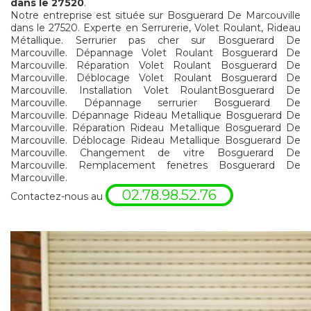
dans le 27520
.
Notre entreprise est située sur Bosguerard De Marcouville
dans le 27520. Experte en Serrurerie, Volet Roulant, Rideau
Métallique. Serrurier pas cher sur Bosguerard De
Marcouville. Dépannage Volet Roulant Bosguerard De
Marcouville. Réparation Volet Roulant Bosguerard De
Marcouville. Déblocage Volet Roulant Bosguerard De
Marcouville. Installation Volet RoulantBosguerard De
Marcouville. Dépannage serrurier Bosguerard De
Marcouville. Dépannage Rideau Metallique Bosguerard De
Marcouville. Réparation Rideau Metallique Bosguerard De
Marcouville. Déblocage Rideau Metallique Bosguerard De
Marcouville. Changement de vitre Bosguerard De
Marcouville. Remplacement fenetres Bosguerard De
Marcouville.
02.78.98.52.76
Contactez-nous au