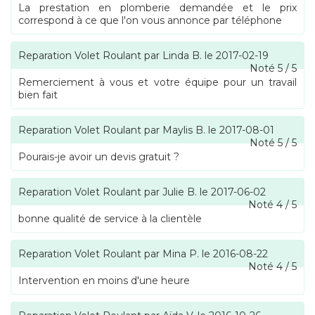
La prestation en plomberie demandée et le prix
correspond à ce que l'on vous annonce par téléphone
Reparation Volet Roulant
par
Linda B.
le
2017-02-19
Noté
5
/
5
Remerciement à vous et votre équipe pour un travail
bien fait
Reparation Volet Roulant
par
Maylis B.
le
2017-08-01
Noté
5
/
5
Pourais-je avoir un devis gratuit ?
Reparation Volet Roulant
par
Julie B.
le
2017-06-02
Noté
4
/
5
bonne qualité de service à la clientèle
Reparation Volet Roulant
par
Mina P.
le
2016-08-22
Noté
4
/
5
Intervention en moins d'une heure