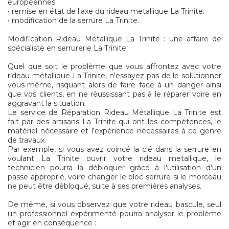
européennes.
• remise en état de l'axe du rideau metallique La Trinite.
• modification de la serrure La Trinite.
Modification Rideau Metallique La Trinite : une affaire de
spécialiste en serrurerie La Trinite.
Quel que soit le problème que vous affrontez avec votre
rideau métallique La Trinite, n'essayez pas de le solutionner
vous-même, risquant alors de faire face à un danger ainsi
que vos clients, en ne réussissant pas à le réparer voire en
aggravant la situation.
Le service de Réparation Rideau Métallique La Trinite est
fait par des artisans La Trinite qui ont les compétences, le
matériel nécessaire et l'expérience nécessaires à ce genre
de travaux.
Par exemple, si vous avez coincé la clé dans la serrure en
voulant La Trinite ouvrir votre rideau metallique, le
technicien pourra la débloquer grâce à l'utilisation d'un
passe approprié, voire changer le bloc serrure si le morceau
ne peut être débloqué, suite à ses premières analyses.
De même, si vous observez que votre rideau bascule, seul
un professionnel expérimenté pourra analyser le problème
et agir en conséquence :