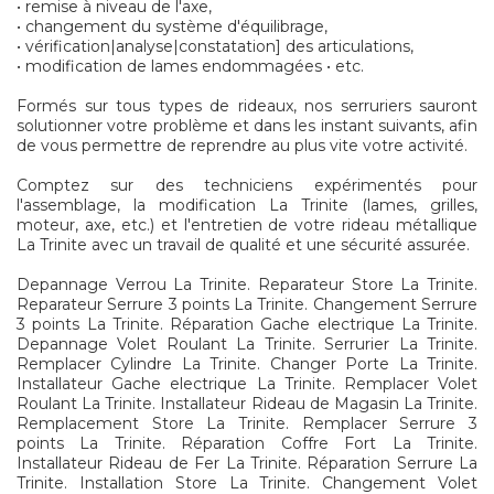
• remise à niveau de l'axe,
• changement du système d'équilibrage,
• vérification|analyse|constatation] des articulations,
• modification de lames endommagées • etc.
Formés sur tous types de rideaux, nos serruriers sauront
solutionner votre problème et dans les instant suivants, afin
de vous permettre de reprendre au plus vite votre activité.
Comptez sur des techniciens expérimentés pour
l'assemblage, la modification La Trinite (lames, grilles,
moteur, axe, etc.) et l'entretien de votre rideau métallique
La Trinite avec un travail de qualité et une sécurité assurée.
Depannage Verrou La Trinite. Reparateur Store La Trinite.
Reparateur Serrure 3 points La Trinite. Changement Serrure
3 points La Trinite. Réparation Gache electrique La Trinite.
Depannage Volet Roulant La Trinite. Serrurier La Trinite.
Remplacer Cylindre La Trinite. Changer Porte La Trinite.
Installateur Gache electrique La Trinite. Remplacer Volet
Roulant La Trinite. Installateur Rideau de Magasin La Trinite.
Remplacement Store La Trinite. Remplacer Serrure 3
points La Trinite. Réparation Coffre Fort La Trinite.
Installateur Rideau de Fer La Trinite. Réparation Serrure La
Trinite. Installation Store La Trinite. Changement Volet