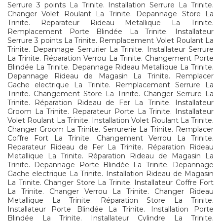
Serrure 3 points La Trinite. Installation Serrure La Trinite.
Changer Volet Roulant La Trinite. Depannage Store La
Trinite. Reparateur Rideau Metallique La Trinite.
Remplacement Porte Blindée La Trinite. Installateur
Serrure 3 points La Trinite. Remplacement Volet Roulant La
Trinite. Depannage Serrurier La Trinite. Installateur Serrure
La Trinite. Réparation Verrou La Trinite. Changement Porte
Blindée La Trinite. Depannage Rideau Metallique La Trinite.
Depannage Rideau de Magasin La Trinite. Remplacer
Gache electrique La Trinite. Remplacement Serrure La
Trinite. Changement Store La Trinite. Changer Serrure La
Trinite. Réparation Rideau de Fer La Trinite. Installateur
Groom La Trinite. Reparateur Porte La Trinite. Installateur
Volet Roulant La Trinite. Installation Volet Roulant La Trinite.
Changer Groom La Trinite. Serrurerie La Trinite. Remplacer
Coffre Fort La Trinite. Changement Verrou La Trinite.
Reparateur Rideau de Fer La Trinite. Réparation Rideau
Metallique La Trinite. Réparation Rideau de Magasin La
Trinite. Depannage Porte Blindée La Trinite. Depannage
Gache electrique La Trinite. Installation Rideau de Magasin
La Trinite. Changer Store La Trinite. Installateur Coffre Fort
La Trinite. Changer Verrou La Trinite. Changer Rideau
Metallique La Trinite. Réparation Store La Trinite.
Installateur Porte Blindée La Trinite. Installation Porte
Blindée La Trinite. Installateur Cylindre La Trinite.