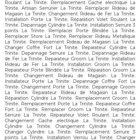
Roulant La Trinite. Remplacement Gache electrique La
Trinite. Artisan Serrurier La Trinite. Remplacer Rideau de
Magasin La Trinite. Changement Rideau de Fer La Trinite.
Installation Porte La Trinite. Réparation Volet Roulant La
Trinite. Depannage Cylindre La Trinite. Installation Serrure 3
points La Trinite. Remplacer Porte Blindée La Trinite.
Remplacer Store La Trinite. Remplacer Rideau Metallique
La Trinite. Remplacement Rideau de Magasin La Trinite.
Changer Coffre Fort La Trinite. Reparateur Cylindre La
Trinite. Depannage Serrure La Trinite. Depannage Rideau
de Fer La Trinite. Reparateur Groom La Trinite. Installation
Rideau de Fer La Trinite. Installation Groom La Trinite.
Reparateur Porte Blindée La Trinite. Réparation Groom La
Trinite. Changement Rideau de Magasin La Trinite.
Installateur Porte La Trinite. Depannage Coffre Fort La
Trinite. Changement Porte La Trinite. Depannage Groom
La Trinite. Reparateur Rideau de Magasin La Trinite.
Réparation Cylindre La Trinite. Remplacement Groom La
Trinite. Remplacement Porte La Trinite. Reparateur Coffre
Fort La Trinite. Remplacer Groom La Trinite. Reparateur
Serrure La Trinite. Reparateur Volet Roulant La Trinite.
Changement Gache electrique La Trinite. Installation
Cylindre La Trinite. Changement Cylindre La Trinite.
Changer Cylindre La Trinite. Remplacement Serrure 3
points La Trinite. Installation Verrou La Trinite. Changer