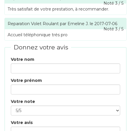
Noté
3
/
5
Très satisfait de votre prestation, à recommander.
Reparation Volet Roulant
par
Emeline J.
le
2017-07-06
Noté
3
/
5
Accueil téléphonique trés pro
Donnez votre avis
Votre nom
Votre prénom
Votre note
Votre avis