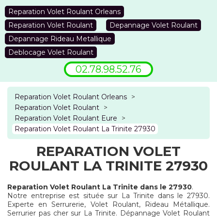
Reparation Volet Roulant Orleans
Reparation Volet Roulant
Depannage Volet Roulant
Depannage Rideau Metallique
Deblocage Volet Roulant
02.78.98.52.76
Reparation Volet Roulant Orleans
>
Reparation Volet Roulant
>
Reparation Volet Roulant Eure
>
Reparation Volet Roulant La Trinite 27930
REPARATION VOLET
ROULANT LA TRINITE 27930
Reparation Volet Roulant La Trinite dans le 27930
.
Notre entreprise est située sur La Trinite dans le 27930.
Experte en Serrurerie, Volet Roulant, Rideau Métallique.
Serrurier pas cher sur La Trinite. Dépannage Volet Roulant