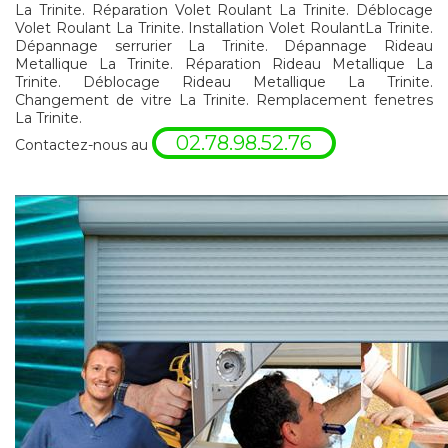
La Trinite. Réparation Volet Roulant La Trinite. Déblocage
Volet Roulant La Trinite. Installation Volet RoulantLa Trinite.
Dépannage serrurier La Trinite. Dépannage Rideau
Metallique La Trinite. Réparation Rideau Metallique La
Trinite. Déblocage Rideau Metallique La Trinite.
Changement de vitre La Trinite. Remplacement fenetres
La Trinite.
02.78.98.52.76
Contactez-nous au