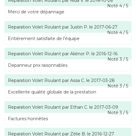
Reparation Volet Roulant
par
Aïda V.
le
2016-10-26
Noté
4
/
5
Merci de votre dépannage
Reparation Volet Roulant
par
Justin P.
le
2017-06-27
Noté
4
/
5
Entièrement satisfaite de l'équipe
Reparation Volet Roulant
par
Aliénor P.
le
2016-12-16
Noté
3
/
5
Depanneur prix raisonnables
Reparation Volet Roulant
par
Assa C.
le
2017-03-28
Noté
3
/
5
Excellente qualité globale de la prestation
Reparation Volet Roulant
par
Ethan C.
le
2017-03-09
Noté
3
/
5
Factures honnêtes
Reparation Volet Roulant
par
Zélie B.
le
2016-12-27