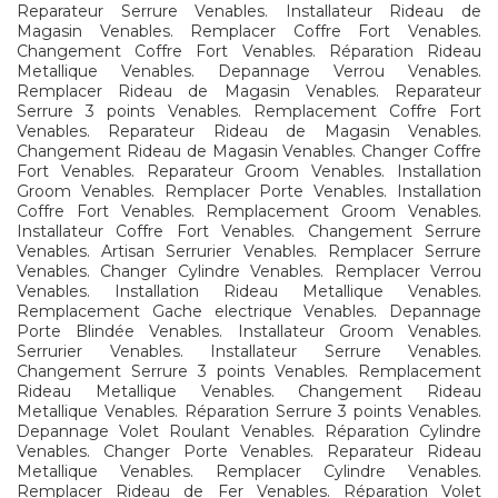
Reparateur Serrure Venables. Installateur Rideau de
Magasin Venables. Remplacer Coffre Fort Venables.
Changement Coffre Fort Venables. Réparation Rideau
Metallique Venables. Depannage Verrou Venables.
Remplacer Rideau de Magasin Venables. Reparateur
Serrure 3 points Venables. Remplacement Coffre Fort
Venables. Reparateur Rideau de Magasin Venables.
Changement Rideau de Magasin Venables. Changer Coffre
Fort Venables. Reparateur Groom Venables. Installation
Groom Venables. Remplacer Porte Venables. Installation
Coffre Fort Venables. Remplacement Groom Venables.
Installateur Coffre Fort Venables. Changement Serrure
Venables. Artisan Serrurier Venables. Remplacer Serrure
Venables. Changer Cylindre Venables. Remplacer Verrou
Venables. Installation Rideau Metallique Venables.
Remplacement Gache electrique Venables. Depannage
Porte Blindée Venables. Installateur Groom Venables.
Serrurier Venables. Installateur Serrure Venables.
Changement Serrure 3 points Venables. Remplacement
Rideau Metallique Venables. Changement Rideau
Metallique Venables. Réparation Serrure 3 points Venables.
Depannage Volet Roulant Venables. Réparation Cylindre
Venables. Changer Porte Venables. Reparateur Rideau
Metallique Venables. Remplacer Cylindre Venables.
Remplacer Rideau de Fer Venables. Réparation Volet