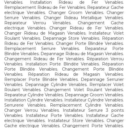
Venables. Installation Rideau de Fer Venables.
Remplacement Rideau de Fer Venables. Reparateur Gache
electrique Venables. Changer Groom Venables. Changer
Serrure Venables. Changer Rideau Metallique Venables.
Reparateur Verrou Venables. Changement Gache
electrique Venables. Changer Rideau de Fer Venables.
Changer Rideau de Magasin Venables. Installateur Volet
Roulant Venables. Depannage Store Venables. Réparation
Rideau de Fer Venables. Changer Porte Blindée Venables.
Remplacement Serrure Venables. Reparateur Porte
Blindée Venables. Depannage Rideau de Magasin Venables.
Changement Rideau de Fer Venables. Réparation Verrou
Venables. Installation Porte Blindée Venables. Réparation
Porte Blindée Venables. Changement Porte Blindée
Venables. Réparation Rideau de Magasin Venables.
Remplacer Porte Blindée Venables. Depannage Serrurier
Venables. Depannage Cylindre Venables. Remplacer Volet
Roulant Venables. Changement Volet Roulant Venables.
Reparateur Cylindre Venables. Depannage Groom Venables.
Installation Cylindre Venables. Installateur Cylindre Venables.
Serrurerie Venables. Remplacement Cylindre Venables.
Changer Verrou Venables. Installateur Serrure 3 points
Venables. Installateur Porte Venables. Installateur Gache
electrique Venables. Installateur Store Venables. Changer
Gache electrique Venables. Changement Porte Venables.