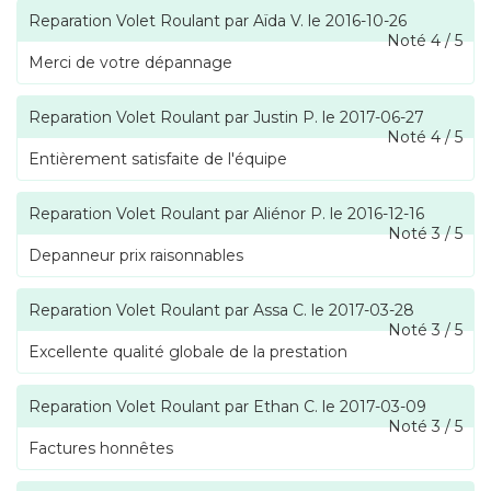
Reparation Volet Roulant
par
Aïda V.
le
2016-10-26
Noté
4
/
5
Merci de votre dépannage
Reparation Volet Roulant
par
Justin P.
le
2017-06-27
Noté
4
/
5
Entièrement satisfaite de l'équipe
Reparation Volet Roulant
par
Aliénor P.
le
2016-12-16
Noté
3
/
5
Depanneur prix raisonnables
Reparation Volet Roulant
par
Assa C.
le
2017-03-28
Noté
3
/
5
Excellente qualité globale de la prestation
Reparation Volet Roulant
par
Ethan C.
le
2017-03-09
Noté
3
/
5
Factures honnêtes