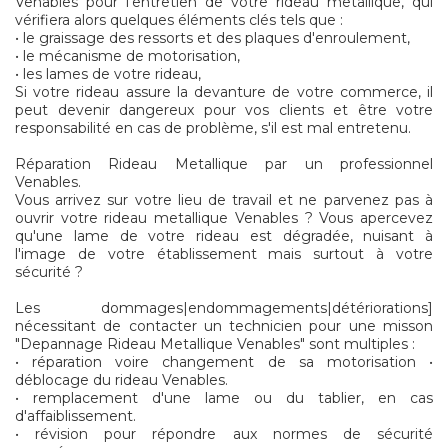
Venables pour l'entretien de votre rideau metallique, qui
vérifiera alors quelques éléments clés tels que :
• le graissage des ressorts et des plaques d'enroulement,
• le mécanisme de motorisation,
• les lames de votre rideau,
Si votre rideau assure la devanture de votre commerce, il
peut devenir dangereux pour vos clients et être votre
responsabilité en cas de problème, s'il est mal entretenu.
Réparation Rideau Metallique par un professionnel
Venables.
Vous arrivez sur votre lieu de travail et ne parvenez pas à
ouvrir votre rideau metallique Venables ? Vous apercevez
qu'une lame de votre rideau est dégradée, nuisant à
l'image de votre établissement mais surtout à votre
sécurité ?
Les dommages|endommagements|détériorations]
nécessitant de contacter un technicien pour une misson
"Depannage Rideau Metallique Venables" sont multiples :
• réparation voire changement de sa motorisation •
déblocage du rideau Venables.
• remplacement d'une lame ou du tablier, en cas
d'affaiblissement.
• révision pour répondre aux normes de sécurité