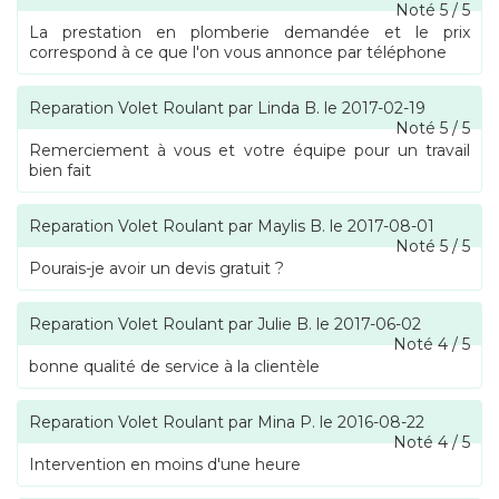
Noté
5
/
5
La prestation en plomberie demandée et le prix
correspond à ce que l'on vous annonce par téléphone
Reparation Volet Roulant
par
Linda B.
le
2017-02-19
Noté
5
/
5
Remerciement à vous et votre équipe pour un travail
bien fait
Reparation Volet Roulant
par
Maylis B.
le
2017-08-01
Noté
5
/
5
Pourais-je avoir un devis gratuit ?
Reparation Volet Roulant
par
Julie B.
le
2017-06-02
Noté
4
/
5
bonne qualité de service à la clientèle
Reparation Volet Roulant
par
Mina P.
le
2016-08-22
Noté
4
/
5
Intervention en moins d'une heure