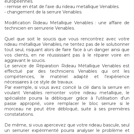
européennes.
• remise en état de l'axe du rideau metallique Venables.
• changement de la serrure Venables.
Modification Rideau Metallique Venables : une affaire de
technicien en serrurerie Venables.
Quel que soit le soucis que vous rencontrez avec votre
rideau métallique Venables, ne tentez pas de le solutionner
tout seul, risquant alors de faire face à un danger ainsi que
vos clients, en ne réussissant pas à le réparer voire en
aggravant le soucis.
Le service de Réparation Rideau Métallique Venables est
effectué par des techniciens Venables qui ont les
compétences, le matériel adapté et l'expérience
nécessaires à ce style de travaux.
Par exemple, si vous avez coincé la clé dans la serrure en
voulant Venables remonter votre rideau metallique, le
spécialiste pourra la débloquer grâce à l'utilisation d'un
passe approprié, voire remplacer le bloc serrure si le
morceau ne peut être débloqué, suite à ses premières
constatations.
De même, si vous apercevez que votre rideau bascule, seul
un serrurier expérimenté pourra analyser le problème et