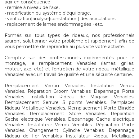
agir en conséquence :
• remise à niveau de l'axe,
• modification du système d'équilibrage,
• vérification|analyse|constatation] des articulations,
• replacement de lames endommagées • etc.
Formés sur tous types de rideaux, nos professionnels
sauront solutionner votre problème et rapidement, afin de
vous permettre de reprendre au plus vite votre activité.
Comptez sur des professionnels expérimentés pour le
montage, le remplacement Venables (lames, grilles,
moteur, axe, etc.) et l'entretien de votre rideau métallique
Venables avec un travail de qualité et une sécurité certaine.
Remplacement Verrou Venables. Installation Verrou
Venables. Réparation Groom Venables. Depannage Porte
Venables. Installation Rideau de Magasin Venables.
Remplacement Serrure 3 points Venables. Remplacer
Rideau Metallique Venables. Remplacement Porte Blindée
Venables. Remplacement Store Venables. Réparation
Gache electrique Venables. Depannage Gache electrique
Venables. Installateur Verrou Venables. Réparation Porte
Venables. Changement Cylindre Venables. Depannage
Rideau de Fer Venables. Installateur Rideau Metallique