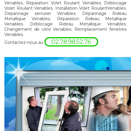
Venables. Réparation Volet Roulant Venables. Déblocage
Volet Roulant Venables. Installation Volet RoulantVenables.
Dépannage serrurier Venables. Dépannage Rideau
Metallique Venables. Réparation Rideau Metallique
Venables. Déblocage Rideau Metallique Venables.
Changement de vitre Venables. Remplacement fenetres
Venables.
02.78.98.52.76
Contactez-nous au