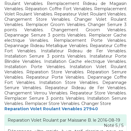
Roulant Venables. Remplacement Rideau de Magasin
Venables. Réparation Coffre Fort Venables. Remplacement
Volet Roulant Venables. Reparateur Volet Roulant Venables.
Changement Store Venables. Changer Volet Roulant
Venables. Remplacer Groom Venables. Changer Serrure 3
points Venables. Changement Groom Venables.
Depannage Serrure 3 points Venables. Remplacer Gache
electrique Venables. Remplacement Porte Venables.
Depannage Rideau Metallique Venables. Reparateur Coffre
Fort Venables. Installateur Rideau de Fer Venables.
Installation Serrure 3 points Venables. Installateur Porte
Blindée Venables. Installation Gache electrique Venables.
Installation Porte Venables. Installation Volet Roulant
Venables. Réparation Store Venables. Réparation Serrure
Venables. Reparateur Porte Venables. Depannage Coffre
Fort Venables. Installation Store Venables. Depannage
Serrure Venables. Reparateur Rideau de Fer Venables.
Changement Verrou Venables. Reparateur Store Venables.
Remplacer Serrure 3 points Venables. Installation Serrure
Venables. Remplacer Store Venables. Changer Store
Reparation Volet Roulant Venables 27940
Reparation Volet Roulant
par
Maïssane B.
le
2016-08-19
Noté
5
/
5