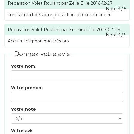
Reparation Volet Roulant
par
Zélie B.
le
2016-12-27
Noté
3
/
5
Très satisfait de votre prestation, à recommander.
Reparation Volet Roulant
par
Emeline J.
le
2017-07-06
Noté
3
/
5
Accueil téléphonique trés pro
Donnez votre avis
Votre nom
Votre prénom
Votre note
Votre avis