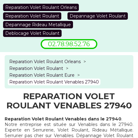
Reparation Volet Roulant Orleans
Reparation Volet Roulant
Depannage Volet Roulant
Depannage Rideau Metallique
Deblocage Volet Roulant
02.78.98.52.76
Reparation Volet Roulant Orleans
>
Reparation Volet Roulant
>
Reparation Volet Roulant Eure
>
Reparation Volet Roulant Venables 27940
REPARATION VOLET
ROULANT VENABLES 27940
Reparation Volet Roulant Venables dans le 27940
.
Notre entreprise est située sur Venables dans le 27940.
Experte en Serrurerie, Volet Roulant, Rideau Métallique.
Serrurier pas cher sur Venables. Dépannage Volet Roulant