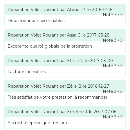
Reparation Volet Roulant
par
Aliénor P.
le
2016-12-16
Noté
3
/
5
Depanneur prix raisonnables
Reparation Volet Roulant
par
Assa C.
le
2017-03-28
Noté
3
/
5
Excellente qualité globale de la prestation
Reparation Volet Roulant
par
Ethan C.
le
2017-03-09
Noté
3
/
5
Factures honnêtes
Reparation Volet Roulant
par
Zélie B.
le
2016-12-27
Noté
3
/
5
Très satisfait de votre prestation, à recommander.
Reparation Volet Roulant
par
Emeline J.
le
2017-07-06
Noté
3
/
5
Accueil téléphonique trés pro