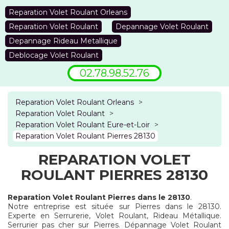
Reparation Volet Roulant Orleans
Reparation Volet Roulant
Depannage Volet Roulant
Depannage Rideau Metallique
Deblocage Volet Roulant
02.78.98.52.76
Reparation Volet Roulant Orleans
>
Reparation Volet Roulant
>
Reparation Volet Roulant Eure-et-Loir
>
Reparation Volet Roulant Pierres 28130
REPARATION VOLET
ROULANT PIERRES 28130
Reparation Volet Roulant Pierres dans le 28130
.
Notre entreprise est située sur Pierres dans le 28130.
Experte en Serrurerie, Volet Roulant, Rideau Métallique.
Serrurier pas cher sur Pierres. Dépannage Volet Roulant