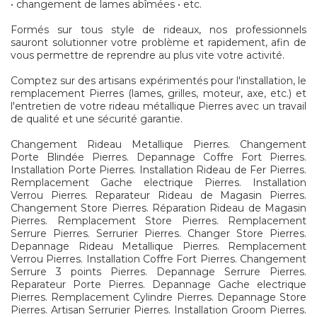
• changement de lames abîmées • etc.
Formés sur tous style de rideaux, nos professionnels
sauront solutionner votre problème et rapidement, afin de
vous permettre de reprendre au plus vite votre activité.
Comptez sur des artisans expérimentés pour l'installation, le
remplacement Pierres (lames, grilles, moteur, axe, etc.) et
l'entretien de votre rideau métallique Pierres avec un travail
de qualité et une sécurité garantie.
Changement Rideau Metallique Pierres. Changement
Porte Blindée Pierres. Depannage Coffre Fort Pierres.
Installation Porte Pierres. Installation Rideau de Fer Pierres.
Remplacement Gache electrique Pierres. Installation
Verrou Pierres. Reparateur Rideau de Magasin Pierres.
Changement Store Pierres. Réparation Rideau de Magasin
Pierres. Remplacement Store Pierres. Remplacement
Serrure Pierres. Serrurier Pierres. Changer Store Pierres.
Depannage Rideau Metallique Pierres. Remplacement
Verrou Pierres. Installation Coffre Fort Pierres. Changement
Serrure 3 points Pierres. Depannage Serrure Pierres.
Reparateur Porte Pierres. Depannage Gache electrique
Pierres. Remplacement Cylindre Pierres. Depannage Store
Pierres. Artisan Serrurier Pierres. Installation Groom Pierres.