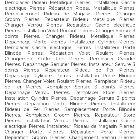
Remplacer Rideau Metallique Pierres. Installateur Gache
electrique Pierres. Réparation Rideau Metallique Pierres.
Remplacement Rideau de Magasin Pierres. Changer
Groom Pierres. Reparateur Rideau Metallique Pierres.
Changer Verrou Pierres. Reparateur Gache electrique
Pierres. Installation Volet Roulant Pierres. Changer Serrure 3
points Pierres. Changer Rideau Metallique Pierres.
Depannage Porte Pierres. Installateur Cylindre Pierres.
Remplacer Gache electrique Pierres. Installateur Porte
Blindée Pierres. Réparation Volet Roulant Pierres.
Changement Coffre Fort Pierres. Remplacer Cylindre
Pierres. Depannage Serrurier Pierres. Installateur Serrure 3
points Pierres. Reparateur Rideau de Fer Pierres.
Depannage Cylindre Pierres. Installation Porte Blindée
Pierres. Changer Volet Roulant Pierres. Remplacer Rideau
de Fer Pierres. Remplacer Serrure 3 points Pierres.
Depannage Verrou Pierres. Remplacer Store Pierres.
Installation Cylindre Pierres. Depannage Serrure 3 points
Pierres. Réparation Porte Blindée Pierres. Installateur
Rideau de Fer Pierres. Remplacement Porte Blindée
Pierres. Remplacer Groom Pierres. Reparateur Store
Pierres. Installateur Verrou Pierres. Installation Gache
electrique Pierres. Installateur Rideau de Magasin Pierres.
Changer Porte Pierres. Réparation Porte Pierres.
Réparation Groom Pierres. Changement Verrou Pierres.