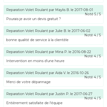
Reparation Volet Roulant
par
Maylis B.
le
2017-08-01
Noté
5
/
5
Pourais-je avoir un devis gratuit ?
Reparation Volet Roulant
par
Julie B.
le
2017-06-02
Noté
4
/
5
bonne qualité de service à la clientèle
Reparation Volet Roulant
par
Mina P.
le
2016-08-22
Noté
4
/
5
Intervention en moins d'une heure
Reparation Volet Roulant
par
Aïda V.
le
2016-10-26
Noté
4
/
5
Merci de votre dépannage
Reparation Volet Roulant
par
Justin P.
le
2017-06-27
Noté
4
/
5
Entièrement satisfaite de l'équipe