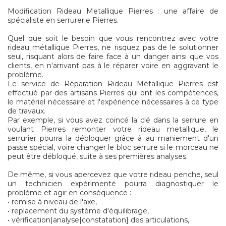
Modification Rideau Metallique Pierres : une affaire de
spécialiste en serrurerie Pierres.
Quel que soit le besoin que vous rencontrez avec votre
rideau métallique Pierres, ne risquez pas de le solutionner
seul, risquant alors de faire face à un danger ainsi que vos
clients, en n'arrivant pas à le réparer voire en aggravant le
problème.
Le service de Réparation Rideau Métallique Pierres est
effectué par des artisans Pierres qui ont les compétences,
le matériel nécessaire et l'expérience nécessaires à ce type
de travaux.
Par exemple, si vous avez coincé la clé dans la serrure en
voulant Pierres remonter votre rideau metallique, le
serrurier pourra la débloquer grâce à au maniement d'un
passe spécial, voire changer le bloc serrure si le morceau ne
peut être débloqué, suite à ses premières analyses.
De même, si vous apercevez que votre rideau penche, seul
un technicien expérimenté pourra diagnostiquer le
problème et agir en conséquence :
• remise à niveau de l'axe,
• replacement du système d'équilibrage,
• vérification|analyse|constatation] des articulations,