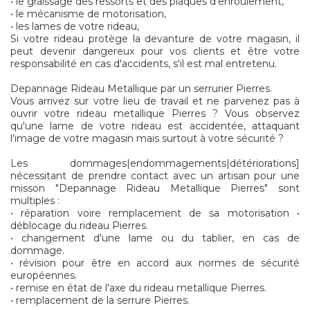
• le graissage des ressorts et des plaques d'enroulement,
• le mécanisme de motorisation,
• les lames de votre rideau,
Si votre rideau protège la devanture de votre magasin, il
peut devenir dangereux pour vos clients et être votre
responsabilité en cas d'accidents, s'il est mal entretenu.
Depannage Rideau Metallique par un serrurier Pierres.
Vous arrivez sur votre lieu de travail et ne parvenez pas à
ouvrir votre rideau metallique Pierres ? Vous observez
qu'une lame de votre rideau est accidentée, attaquant
l'image de votre magasin mais surtout à votre sécurité ?
Les dommages|endommagements|détériorations]
nécessitant de prendre contact avec un artisan pour une
misson "Depannage Rideau Metallique Pierres" sont
multiples :
• réparation voire remplacement de sa motorisation •
déblocage du rideau Pierres.
• changement d'une lame ou du tablier, en cas de
dommage.
• révision pour être en accord aux normes de sécurité
européennes.
• remise en état de l'axe du rideau metallique Pierres.
• remplacement de la serrure Pierres.