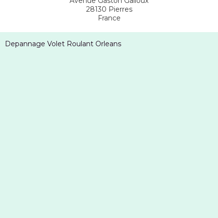
Avenue Gaston Galloux
28130
Pierres
France
Depannage Volet Roulant Orleans