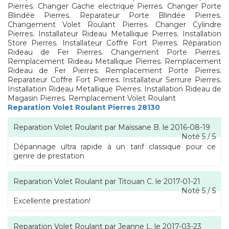
Pierres. Changer Gache electrique Pierres. Changer Porte
Blindée Pierres. Reparateur Porte Blindée Pierres.
Changement Volet Roulant Pierres. Changer Cylindre
Pierres. Installateur Rideau Metallique Pierres. Installation
Store Pierres. Installateur Coffre Fort Pierres. Réparation
Rideau de Fer Pierres. Changement Porte Pierres.
Remplacement Rideau Metallique Pierres. Remplacement
Rideau de Fer Pierres. Remplacement Porte Pierres.
Reparateur Coffre Fort Pierres. Installateur Serrure Pierres.
Installation Rideau Metallique Pierres. Installation Rideau de
Magasin Pierres. Remplacement Volet Roulant
Reparation Volet Roulant Pierres 28130
Reparation Volet Roulant
par
Maïssane B.
le
2016-08-19
Noté
5
/
5
Dépannage ultra rapide à un tarif classique pour ce
genre de prestation
Reparation Volet Roulant
par
Titouan C.
le
2017-01-21
Noté
5
/
5
Excellente prestation!
Reparation Volet Roulant
par
Jeanne L.
le
2017-03-23