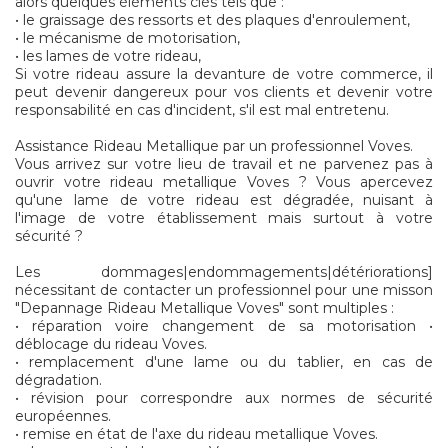
alors quelques éléments clés tels que :
• le graissage des ressorts et des plaques d'enroulement,
• le mécanisme de motorisation,
• les lames de votre rideau,
Si votre rideau assure la devanture de votre commerce, il
peut devenir dangereux pour vos clients et devenir votre
responsabilité en cas d'incident, s'il est mal entretenu.
Assistance Rideau Metallique par un professionnel Voves.
Vous arrivez sur votre lieu de travail et ne parvenez pas à
ouvrir votre rideau metallique Voves ? Vous apercevez
qu'une lame de votre rideau est dégradée, nuisant à
l'image de votre établissement mais surtout à votre
sécurité ?
Les dommages|endommagements|détériorations]
nécessitant de contacter un professionnel pour une misson
"Depannage Rideau Metallique Voves" sont multiples :
• réparation voire changement de sa motorisation •
déblocage du rideau Voves.
• remplacement d'une lame ou du tablier, en cas de
dégradation.
• révision pour correspondre aux normes de sécurité
européennes.
• remise en état de l'axe du rideau metallique Voves.