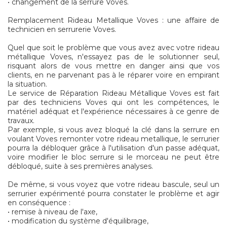
• changement de la serrure Voves.
Remplacement Rideau Metallique Voves : une affaire de
technicien en serrurerie Voves.
Quel que soit le problème que vous avez avec votre rideau
métallique Voves, n'essayez pas de le solutionner seul,
risquant alors de vous mettre en danger ainsi que vos
clients, en ne parvenant pas à le réparer voire en empirant
la situation.
Le service de Réparation Rideau Métallique Voves est fait
par des techniciens Voves qui ont les compétences, le
matériel adéquat et l'expérience nécessaires à ce genre de
travaux.
Par exemple, si vous avez bloqué la clé dans la serrure en
voulant Voves remonter votre rideau metallique, le serrurier
pourra la débloquer grâce à l'utilisation d'un passe adéquat,
voire modifier le bloc serrure si le morceau ne peut être
débloqué, suite à ses premières analyses.
De même, si vous voyez que votre rideau bascule, seul un
serrurier expérimenté pourra constater le problème et agir
en conséquence :
• remise à niveau de l'axe,
• modification du système d'équilibrage,