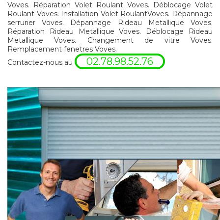
Voves. Réparation Volet Roulant Voves. Déblocage Volet
Roulant Voves. Installation Volet RoulantVoves. Dépannage
serrurier Voves. Dépannage Rideau Metallique Voves.
Réparation Rideau Metallique Voves. Déblocage Rideau
Metallique Voves. Changement de vitre Voves.
Remplacement fenetres Voves.
02.78.98.52.76
Contactez-nous au