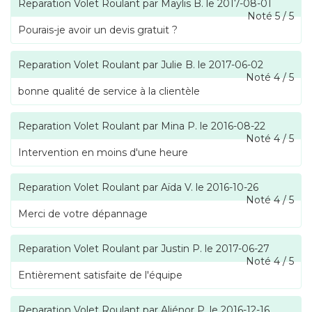
Reparation Volet Roulant
par
Maylis B.
le
2017-08-01
Noté
5
/
5
Pourais-je avoir un devis gratuit ?
Reparation Volet Roulant
par
Julie B.
le
2017-06-02
Noté
4
/
5
bonne qualité de service à la clientèle
Reparation Volet Roulant
par
Mina P.
le
2016-08-22
Noté
4
/
5
Intervention en moins d'une heure
Reparation Volet Roulant
par
Aïda V.
le
2016-10-26
Noté
4
/
5
Merci de votre dépannage
Reparation Volet Roulant
par
Justin P.
le
2017-06-27
Noté
4
/
5
Entièrement satisfaite de l'équipe
Reparation Volet Roulant
par
Aliénor P.
le
2016-12-16