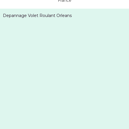
France
Depannage Volet Roulant Orleans