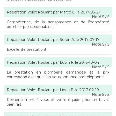
Reparation Volet Roulant
par
Marco C.
le
2017-03-21
Noté
5
/
5
Compétence, de la transparence et de l'honnêteté
pombier prix raisonnables
Reparation Volet Roulant
par
Soren A.
le
2017-07-17
Noté
5
/
5
Excellente prestation!
Reparation Volet Roulant
par
Lubin F.
le
2016-10-04
Noté
5
/
5
La prestation en plomberie demandée et le prix
correspond à ce que l'on vous annonce par téléphone
Reparation Volet Roulant
par
Linda B.
le
2017-02-19
Noté
5
/
5
Remerciement à vous et votre équipe pour un travail
bien fait