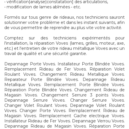
• vérification|analyse|constatation] des articulations,
• modification de lames abîmées • etc.
Formés sur tous genre de rideaux, nos techniciens sauront
solutionner votre problème et dans les instant suivants, afin
de vous permettre de reprendre au plus vite votre activité.
Comptez sur des techniciens expérimentés pour
l'installation, la réparation Voves (lames, grilles, moteur, axe,
etc.) et l'entretien de votre rideau métallique Voves avec un
travail de qualité et une sécurité garantie.
Depannage Porte Voves. Installateur Porte Blindée Voves.
Remplacement Rideau de Fer Voves. Réparation Volet
Roulant Voves. Changement Rideau Metallique Voves.
Reparateur Porte Blindée Voves. Depannage Rideau
Metallique Voves. Remplacement Porte Blindée Voves.
Réparation Porte Blindée Voves. Changement Rideau de
Magasin Voves. Changement Serrure 3 points Voves.
Depannage Serrure Voves. Changer Serrure Voves.
Changer Volet Roulant Voves. Depannage Volet Roulant
Voves. Changer Porte Voves. Remplacement Rideau de
Magasin Voves. Remplacement Gache electrique Voves.
Installateur Rideau de Fer Voves. Depannage Verrou Voves.
Depannage Rideau de Magasin Voves. Réparation Porte