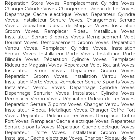
Réparation Store Voves. Remplacement Cylindre Voves.
Changer Cylindre Voves. Changement Rideau de Fer Voves.
Depannage Gache electrique Voves. Reparateur Cylindre
Voves. Installateur Serrure Voves. Changement Serrure
Voves. Reparateur Rideau de Magasin Voves. Installation
Groom Voves. Remplacer Rideau Metallique Voves.
Installateur Serrure 3 points Voves. Remplacement Volet
Roulant Voves. Remplacement Groom Voves. Réparation
Verrou Voves. Remplacer Cylindre Voves. Installation
Serrure Voves. Installateur Porte Voves. Installation Porte
Blindée Voves. Réparation Cylindre Voves. Remplacer
Rideau de Magasin Voves. Reparateur Volet Roulant Voves.
Installateur Store Voves. Reparateur Groom Voves.
Réparation Groom Voves. Installation Verrou Voves.
Installation Porte Voves. Remplacer Serrure 3 points Voves.
Installateur Verrou Voves. Depannage Cylindre Voves.
Depannage Serrurier Voves. Installateur Cylindre Voves.
Remplacer Verrou Voves. Réparation Rideau de Fer Voves.
Réparation Serrure 3 points Voves. Changer Verrou Voves.
Installateur Rideau Metallique Voves. Changer Coffre Fort
Voves. Reparateur Rideau de Fer Voves. Remplacer Coffre
Fort Voves. Remplacer Gache electrique Voves. Reparateur
Serrure 3 points Voves. Réparation Gache electrique Voves.
Reparateur Porte Voves. Installateur Groom Voves.
Installateur Gache electrique Voves. Changer Rideau de Fer