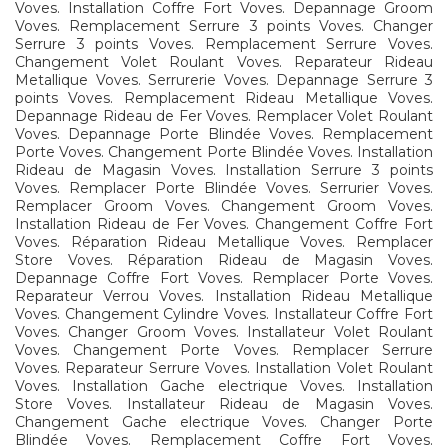
Voves. Installation Coffre Fort Voves. Depannage Groom
Voves. Remplacement Serrure 3 points Voves. Changer
Serrure 3 points Voves. Remplacement Serrure Voves.
Changement Volet Roulant Voves. Reparateur Rideau
Metallique Voves. Serrurerie Voves. Depannage Serrure 3
points Voves. Remplacement Rideau Metallique Voves.
Depannage Rideau de Fer Voves. Remplacer Volet Roulant
Voves. Depannage Porte Blindée Voves. Remplacement
Porte Voves. Changement Porte Blindée Voves. Installation
Rideau de Magasin Voves. Installation Serrure 3 points
Voves. Remplacer Porte Blindée Voves. Serrurier Voves.
Remplacer Groom Voves. Changement Groom Voves.
Installation Rideau de Fer Voves. Changement Coffre Fort
Voves. Réparation Rideau Metallique Voves. Remplacer
Store Voves. Réparation Rideau de Magasin Voves.
Depannage Coffre Fort Voves. Remplacer Porte Voves.
Reparateur Verrou Voves. Installation Rideau Metallique
Voves. Changement Cylindre Voves. Installateur Coffre Fort
Voves. Changer Groom Voves. Installateur Volet Roulant
Voves. Changement Porte Voves. Remplacer Serrure
Voves. Reparateur Serrure Voves. Installation Volet Roulant
Voves. Installation Gache electrique Voves. Installation
Store Voves. Installateur Rideau de Magasin Voves.
Changement Gache electrique Voves. Changer Porte
Blindée Voves. Remplacement Coffre Fort Voves.