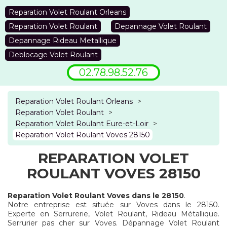
Reparation Volet Roulant Orleans
Reparation Volet Roulant
Depannage Volet Roulant
Depannage Rideau Metallique
Deblocage Volet Roulant
02.78.98.52.76
Reparation Volet Roulant Orleans
>
Reparation Volet Roulant
>
Reparation Volet Roulant Eure-et-Loir
>
Reparation Volet Roulant Voves 28150
REPARATION VOLET
ROULANT VOVES 28150
Reparation Volet Roulant Voves dans le 28150
.
Notre entreprise est située sur Voves dans le 28150.
Experte en Serrurerie, Volet Roulant, Rideau Métallique.
Serrurier pas cher sur Voves. Dépannage Volet Roulant