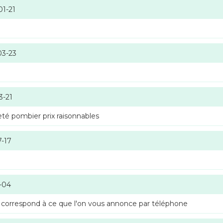
01-21
03-23
3-21
té pombier prix raisonnables
7-17
-04
 correspond à ce que l'on vous annonce par téléphone