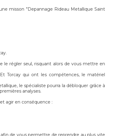
une misson "Depannage Rideau Metallique Saint
cay.
 le régler seul, risquant alors de vous mettre en
Et Torcay qui ont les compétences, le matériel
llique, le spécialiste pourra la débloquer grâce à
 premières analyses.
 et agir en conséquence :
, afin de vous permettre de reprendre au plus vite