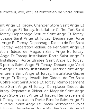
, moteur, axe, etc.) et l'entretien de votre rideau
aint Ange Et Torcay. Changer Store Saint Ange Et
int Ange Et Torcay. Installateur Coffre Fort Saint
 Torcay. Depannage Serrure Saint Ange Et Torcay.
electrique Saint Ange Et Torcay. Depannage Porte
int Ange Et Torcay. Depannage Rideau de Fer Saint
 Torcay. Réparation Rideau de Fer Saint Ange Et
llation Rideau de Magasin Saint Ange Et Torcay.
 Ange Et Torcay. Installation Porte Saint Ange Et
nstallateur Porte Blindée Saint Ange Et Torcay.
 3 points Saint Ange Et Torcay. Depannage Volet
Ange Et Torcay. Installation Cylindre Saint Ange
rurerie Saint Ange Et Torcay. Installateur Gache
nge Et Torcay. Installation Rideau de Fer Saint
r Coffre Fort Saint Ange Et Torcay. Remplacement
ndre Saint Ange Et Torcay. Remplacer Rideau de
 Torcay. Reparateur Rideau de Magasin Saint Ange
aration Store Saint Ange Et Torcay. Remplacement
Torcay. Installation Porte Blindée Saint Ange Et
nt Verrou Saint Ange Et Torcay. Remplacer Volet
Et Torcay. Remplacer Porte Blindée Saint Ange Et