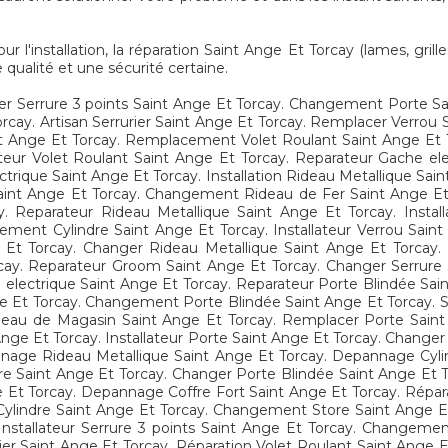
'installation, la réparation Saint Ange Et Torcay (lames, grilles
 qualité et une sécurité certaine.
cer Serrure 3 points Saint Ange Et Torcay. Changement Porte S
ay. Artisan Serrurier Saint Ange Et Torcay. Remplacer Verrou Sa
aint Ange Et Torcay. Remplacement Volet Roulant Saint Ange Et
llateur Volet Roulant Saint Ange Et Torcay. Reparateur Gache 
trique Saint Ange Et Torcay. Installation Rideau Metallique Sa
 Saint Ange Et Torcay. Changement Rideau de Fer Saint Ange Et
y. Reparateur Rideau Metallique Saint Ange Et Torcay. Insta
ement Cylindre Saint Ange Et Torcay. Installateur Verrou Saint
Et Torcay. Changer Rideau Metallique Saint Ange Et Torcay. I
cay. Reparateur Groom Saint Ange Et Torcay. Changer Serrure
lectrique Saint Ange Et Torcay. Reparateur Porte Blindée Saint 
 Et Torcay. Changement Porte Blindée Saint Ange Et Torcay. Ser
eau de Magasin Saint Ange Et Torcay. Remplacer Porte Saint A
nge Et Torcay. Installateur Porte Saint Ange Et Torcay. Change
nage Rideau Metallique Saint Ange Et Torcay. Depannage Cyli
ndre Saint Ange Et Torcay. Changer Porte Blindée Saint Ange Et
ge Et Torcay. Depannage Coffre Fort Saint Ange Et Torcay. Rép
ylindre Saint Ange Et Torcay. Changement Store Saint Ange Et 
 Installateur Serrure 3 points Saint Ange Et Torcay. Changeme
er Saint Ange Et Torcay. Réparation Volet Roulant Saint Ange 