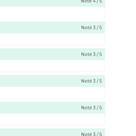
Noté
4
/
5
Noté
3
/
5
Noté
3
/
5
Noté
3
/
5
Noté
3
/
5
Noté
3
/
5