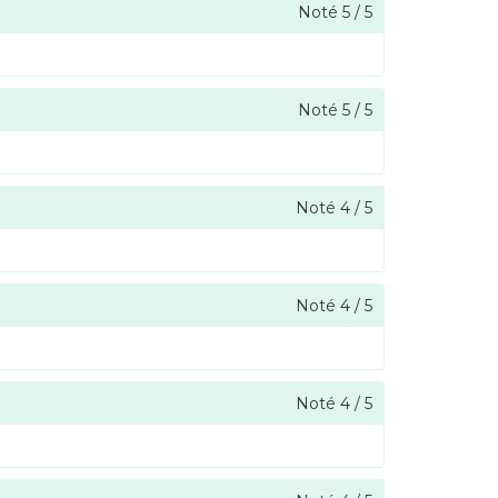
Noté
5
/
5
Noté
5
/
5
Noté
4
/
5
Noté
4
/
5
Noté
4
/
5