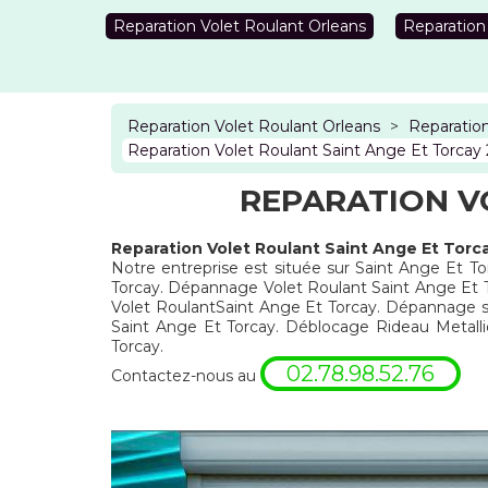
Reparation Volet Roulant Orleans
Reparation
Reparation Volet Roulant Orleans
>
Reparation
Reparation Volet Roulant Saint Ange Et Torcay
REPARATION V
Reparation Volet Roulant Saint Ange Et Torc
Notre entreprise est située sur Saint Ange Et To
Torcay. Dépannage Volet Roulant Saint Ange Et To
Volet RoulantSaint Ange Et Torcay. Dépannage se
Saint Ange Et Torcay. Déblocage Rideau Metall
Torcay.
02.78.98.52.76
Contactez-nous au