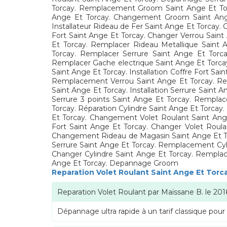
Torcay. Remplacement Groom Saint Ange Et Torca
Ange Et Torcay. Changement Groom Saint Ange 
Installateur Rideau de Fer Saint Ange Et Torcay
Fort Saint Ange Et Torcay. Changer Verrou Saint
Et Torcay. Remplacer Rideau Metallique Saint
Torcay. Remplacer Serrure Saint Ange Et Torc
Remplacer Gache electrique Saint Ange Et Torca
Saint Ange Et Torcay. Installation Coffre Fort Sa
Remplacement Verrou Saint Ange Et Torcay. Re
Saint Ange Et Torcay. Installation Serrure Sain
Serrure 3 points Saint Ange Et Torcay. Remplace
Torcay. Réparation Cylindre Saint Ange Et Torca
Et Torcay. Changement Volet Roulant Saint Ange
Fort Saint Ange Et Torcay. Changer Volet Roula
Changement Rideau de Magasin Saint Ange Et Torc
Serrure Saint Ange Et Torcay. Remplacement Cyli
Changer Cylindre Saint Ange Et Torcay. Remplace
Ange Et Torcay. Depannage Groom
Reparation Volet Roulant Saint Ange Et Torc
Reparation Volet Roulant
par
Maïssane B.
le
201
Dépannage ultra rapide à un tarif classique pour