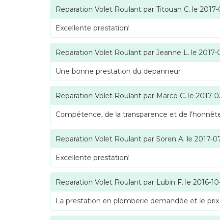
Reparation Volet Roulant
par
Titouan C.
le
2017-
Excellente prestation!
Reparation Volet Roulant
par
Jeanne L.
le
2017-
Une bonne prestation du depanneur
Reparation Volet Roulant
par
Marco C.
le
2017-0
Compétence, de la transparence et de l'honnête
Reparation Volet Roulant
par
Soren A.
le
2017-0
Excellente prestation!
Reparation Volet Roulant
par
Lubin F.
le
2016-10
La prestation en plomberie demandée et le prix