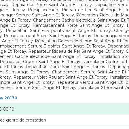
y. Reparateur Porte Saint Ange Et Torcay. Réparation Verrou
Et Torcay. Remplacement Rideau de Fer Saint Ange Et Torc
. Changer Serrure Saint Ange Et Torcay. Réparation Rideau de M
 Ange Et Torcay. Changement Gache electrique Saint Ange Et T
 Ange Et Torcay. Remplacement Porte Saint Ange Et Torcay.
ay. Réparation Serrure 3 points Saint Ange Et Torcay. Chang
y. Remplacement Store Saint Ange Et Torcay. Depannage Verrou
int Ange Et Torcay. Réparation Gache electrique Saint Ange Et T
mplacement Serrure 3 points Saint Ange Et Torcay. Depannage
t Ange Et Torcay. Reparateur Rideau de Fer Saint Ange Et Torcay
ment Gache electrique Saint Ange Et Torcay. Installation Sto
y. Remplacer Groom Saint Ange Et Torcay. Remplacer Coffre For
 Et Torcay. Réparation Porte Saint Ange Et Torcay. Depannag
nt Saint Ange Et Torcay. Changement Serrure Saint Ange Et T
ay. Reparateur Volet Roulant Saint Ange Et Torcay. Installatio
ndre Saint Ange Et Torcay. Reparateur Verrou Saint Ange Et Torc
ment Serrure Saint Ange Et Torcay. Remplacer Store Saint Ang
ay 28170
6-08-19
 ce genre de prestation