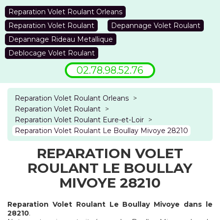
Reparation Volet Roulant Orleans
Reparation Volet Roulant
Depannage Volet Roulant
Depannage Rideau Metallique
Deblocage Volet Roulant
02.78.98.52.76
Reparation Volet Roulant Orleans
>
Reparation Volet Roulant
>
Reparation Volet Roulant Eure-et-Loir
>
Reparation Volet Roulant Le Boullay Mivoye 28210
REPARATION VOLET
ROULANT LE BOULLAY
MIVOYE 28210
Reparation Volet Roulant Le Boullay Mivoye dans le
28210
.