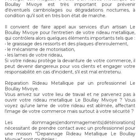
Boullay Mivoye est très important pour prévenir
d'éventuels cambriolages ou dégradations nocturnes, à
condition qu'il soit en très bon état de marche.
Il convient de faire appel aux services d'un artisan Le
Boullay Mivoye pour l'entretien de votre rideau metallique,
qui contrôlera alors quelques éléments importants tels que :
• le graissage des ressorts et des plaques d'enroulement,
• le mécanisme de motorisation,
• les lames de votre rideau,
Si votre rideau protège la devanture de votre commerce, il
peut devenir dangereux pour vos clients et engager votre
responsabilité en cas d'incident, s'il est mal entretenu.
Réparation Rideau Metallique par un professionnel Le
Boullay Mivoye.
Vous arrivez sur votre lieu de travail et ne parvenez pas à
ouvrir votre rideau metallique Le Boullay Mivoye ? Vous
voyez qu'une lame de votre rideau est abîmée, affectant
l'image de votre commerce mais surtout à votre sécurité ?
Les dommages|endommagements|détériorations]
nécessitant de prendre contact avec un professionnel pour
une misson "Depannage Rideau Metallique Le Boullay
Mivoye" sont multiples :