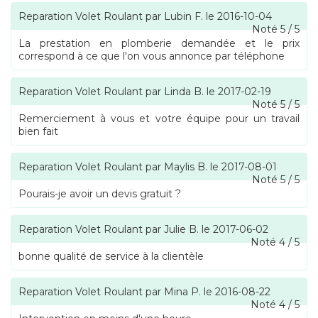
Reparation Volet Roulant
par
Lubin F.
le
2016-10-04
Noté
5
/
5
La prestation en plomberie demandée et le prix
correspond à ce que l'on vous annonce par téléphone
Reparation Volet Roulant
par
Linda B.
le
2017-02-19
Noté
5
/
5
Remerciement à vous et votre équipe pour un travail
bien fait
Reparation Volet Roulant
par
Maylis B.
le
2017-08-01
Noté
5
/
5
Pourais-je avoir un devis gratuit ?
Reparation Volet Roulant
par
Julie B.
le
2017-06-02
Noté
4
/
5
bonne qualité de service à la clientèle
Reparation Volet Roulant
par
Mina P.
le
2016-08-22
Noté
4
/
5