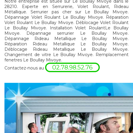
Notre entreprise est située sur Le Boullay Mivoye dans le
28210. Experte en Serrurerie, Volet Roulant, Rideau
Métallique. Serrurier pas cher sur Le Boullay Mivoye.
Dépannage Volet Roulant Le Boullay Mivoye. Réparation
Volet Roulant Le Boullay Mivoye. Déblocage Volet Roulant
Le Boullay Mivoye. Installation Volet RoulantLe Boullay
Mivoye. Dépannage serrurier Le Boullay Mivoye.
Dépannage Rideau Metallique Le Boullay Mivoye.
Réparation Rideau Metallique Le Boullay Mivoye.
Déblocage Rideau Metallique Le Boullay Mivoye.
Changement de vitre Le Boullay Mivoye. Remplacement
fenetres Le Boullay Mivoye.
02.78.98.52.76
Contactez-nous au