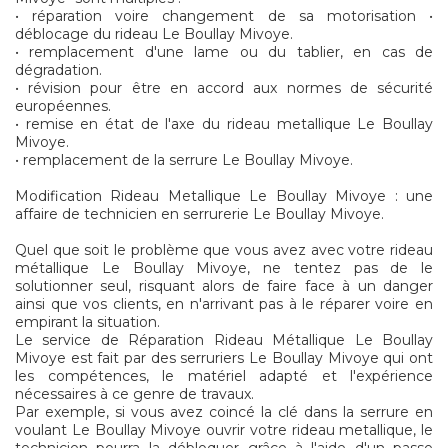
• réparation voire changement de sa motorisation •
déblocage du rideau Le Boullay Mivoye.
• remplacement d'une lame ou du tablier, en cas de
dégradation.
• révision pour être en accord aux normes de sécurité
européennes.
• remise en état de l'axe du rideau metallique Le Boullay
Mivoye.
• remplacement de la serrure Le Boullay Mivoye.
Modification Rideau Metallique Le Boullay Mivoye : une
affaire de technicien en serrurerie Le Boullay Mivoye.
Quel que soit le problème que vous avez avec votre rideau
métallique Le Boullay Mivoye, ne tentez pas de le
solutionner seul, risquant alors de faire face à un danger
ainsi que vos clients, en n'arrivant pas à le réparer voire en
empirant la situation.
Le service de Réparation Rideau Métallique Le Boullay
Mivoye est fait par des serruriers Le Boullay Mivoye qui ont
les compétences, le matériel adapté et l'expérience
nécessaires à ce genre de travaux.
Par exemple, si vous avez coincé la clé dans la serrure en
voulant Le Boullay Mivoye ouvrir votre rideau metallique, le