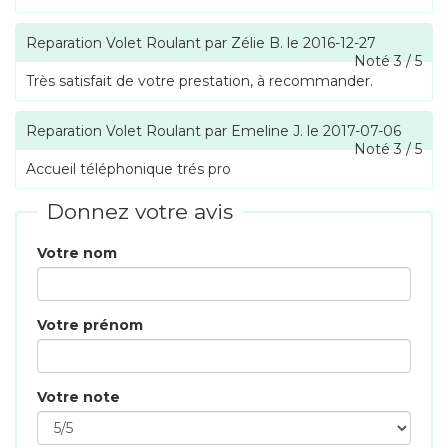
Reparation Volet Roulant
par
Zélie B.
le
2016-12-27
Noté
3
/
5
Très satisfait de votre prestation, à recommander.
Reparation Volet Roulant
par
Emeline J.
le
2017-07-06
Noté
3
/
5
Accueil téléphonique trés pro
Donnez votre avis
Votre nom
Votre prénom
Votre note