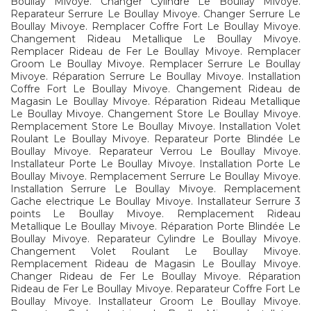
Boullay Mivoye. Changer Cylindre Le Boullay Mivoye.
Reparateur Serrure Le Boullay Mivoye. Changer Serrure Le
Boullay Mivoye. Remplacer Coffre Fort Le Boullay Mivoye.
Changement Rideau Metallique Le Boullay Mivoye.
Remplacer Rideau de Fer Le Boullay Mivoye. Remplacer
Groom Le Boullay Mivoye. Remplacer Serrure Le Boullay
Mivoye. Réparation Serrure Le Boullay Mivoye. Installation
Coffre Fort Le Boullay Mivoye. Changement Rideau de
Magasin Le Boullay Mivoye. Réparation Rideau Metallique
Le Boullay Mivoye. Changement Store Le Boullay Mivoye.
Remplacement Store Le Boullay Mivoye. Installation Volet
Roulant Le Boullay Mivoye. Reparateur Porte Blindée Le
Boullay Mivoye. Reparateur Verrou Le Boullay Mivoye.
Installateur Porte Le Boullay Mivoye. Installation Porte Le
Boullay Mivoye. Remplacement Serrure Le Boullay Mivoye.
Installation Serrure Le Boullay Mivoye. Remplacement
Gache electrique Le Boullay Mivoye. Installateur Serrure 3
points Le Boullay Mivoye. Remplacement Rideau
Metallique Le Boullay Mivoye. Réparation Porte Blindée Le
Boullay Mivoye. Reparateur Cylindre Le Boullay Mivoye.
Changement Volet Roulant Le Boullay Mivoye.
Remplacement Rideau de Magasin Le Boullay Mivoye.
Changer Rideau de Fer Le Boullay Mivoye. Réparation
Rideau de Fer Le Boullay Mivoye. Reparateur Coffre Fort Le
Boullay Mivoye. Installateur Groom Le Boullay Mivoye.