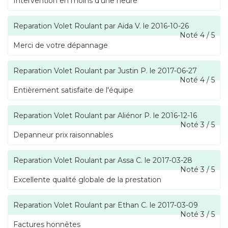
Intervention en moins d'une heure
Reparation Volet Roulant
par
Aïda V.
le
2016-10-26
Noté
4
/
5
Merci de votre dépannage
Reparation Volet Roulant
par
Justin P.
le
2017-06-27
Noté
4
/
5
Entièrement satisfaite de l'équipe
Reparation Volet Roulant
par
Aliénor P.
le
2016-12-16
Noté
3
/
5
Depanneur prix raisonnables
Reparation Volet Roulant
par
Assa C.
le
2017-03-28
Noté
3
/
5
Excellente qualité globale de la prestation
Reparation Volet Roulant
par
Ethan C.
le
2017-03-09
Noté
3
/
5
Factures honnêtes