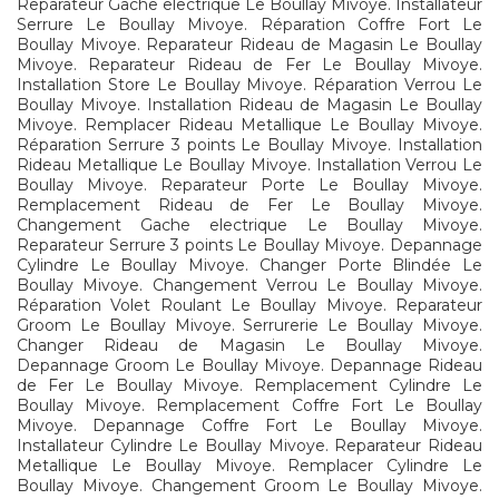
Reparateur Gache electrique Le Boullay Mivoye. Installateur
Serrure Le Boullay Mivoye. Réparation Coffre Fort Le
Boullay Mivoye. Reparateur Rideau de Magasin Le Boullay
Mivoye. Reparateur Rideau de Fer Le Boullay Mivoye.
Installation Store Le Boullay Mivoye. Réparation Verrou Le
Boullay Mivoye. Installation Rideau de Magasin Le Boullay
Mivoye. Remplacer Rideau Metallique Le Boullay Mivoye.
Réparation Serrure 3 points Le Boullay Mivoye. Installation
Rideau Metallique Le Boullay Mivoye. Installation Verrou Le
Boullay Mivoye. Reparateur Porte Le Boullay Mivoye.
Remplacement Rideau de Fer Le Boullay Mivoye.
Changement Gache electrique Le Boullay Mivoye.
Reparateur Serrure 3 points Le Boullay Mivoye. Depannage
Cylindre Le Boullay Mivoye. Changer Porte Blindée Le
Boullay Mivoye. Changement Verrou Le Boullay Mivoye.
Réparation Volet Roulant Le Boullay Mivoye. Reparateur
Groom Le Boullay Mivoye. Serrurerie Le Boullay Mivoye.
Changer Rideau de Magasin Le Boullay Mivoye.
Depannage Groom Le Boullay Mivoye. Depannage Rideau
de Fer Le Boullay Mivoye. Remplacement Cylindre Le
Boullay Mivoye. Remplacement Coffre Fort Le Boullay
Mivoye. Depannage Coffre Fort Le Boullay Mivoye.
Installateur Cylindre Le Boullay Mivoye. Reparateur Rideau
Metallique Le Boullay Mivoye. Remplacer Cylindre Le
Boullay Mivoye. Changement Groom Le Boullay Mivoye.