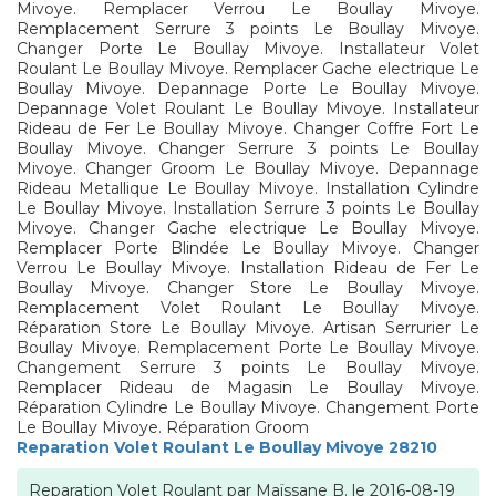
Mivoye. Remplacer Verrou Le Boullay Mivoye.
Remplacement Serrure 3 points Le Boullay Mivoye.
Changer Porte Le Boullay Mivoye. Installateur Volet
Roulant Le Boullay Mivoye. Remplacer Gache electrique Le
Boullay Mivoye. Depannage Porte Le Boullay Mivoye.
Depannage Volet Roulant Le Boullay Mivoye. Installateur
Rideau de Fer Le Boullay Mivoye. Changer Coffre Fort Le
Boullay Mivoye. Changer Serrure 3 points Le Boullay
Mivoye. Changer Groom Le Boullay Mivoye. Depannage
Rideau Metallique Le Boullay Mivoye. Installation Cylindre
Le Boullay Mivoye. Installation Serrure 3 points Le Boullay
Mivoye. Changer Gache electrique Le Boullay Mivoye.
Remplacer Porte Blindée Le Boullay Mivoye. Changer
Verrou Le Boullay Mivoye. Installation Rideau de Fer Le
Boullay Mivoye. Changer Store Le Boullay Mivoye.
Remplacement Volet Roulant Le Boullay Mivoye.
Réparation Store Le Boullay Mivoye. Artisan Serrurier Le
Boullay Mivoye. Remplacement Porte Le Boullay Mivoye.
Changement Serrure 3 points Le Boullay Mivoye.
Remplacer Rideau de Magasin Le Boullay Mivoye.
Réparation Cylindre Le Boullay Mivoye. Changement Porte
Le Boullay Mivoye. Réparation Groom
Reparation Volet Roulant Le Boullay Mivoye 28210
Reparation Volet Roulant
par
Maïssane B.
le
2016-08-19