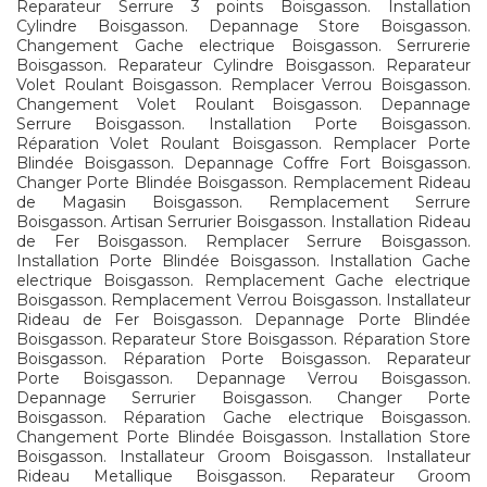
Reparateur Serrure 3 points Boisgasson. Installation
Cylindre Boisgasson. Depannage Store Boisgasson.
Changement Gache electrique Boisgasson. Serrurerie
Boisgasson. Reparateur Cylindre Boisgasson. Reparateur
Volet Roulant Boisgasson. Remplacer Verrou Boisgasson.
Changement Volet Roulant Boisgasson. Depannage
Serrure Boisgasson. Installation Porte Boisgasson.
Réparation Volet Roulant Boisgasson. Remplacer Porte
Blindée Boisgasson. Depannage Coffre Fort Boisgasson.
Changer Porte Blindée Boisgasson. Remplacement Rideau
de Magasin Boisgasson. Remplacement Serrure
Boisgasson. Artisan Serrurier Boisgasson. Installation Rideau
de Fer Boisgasson. Remplacer Serrure Boisgasson.
Installation Porte Blindée Boisgasson. Installation Gache
electrique Boisgasson. Remplacement Gache electrique
Boisgasson. Remplacement Verrou Boisgasson. Installateur
Rideau de Fer Boisgasson. Depannage Porte Blindée
Boisgasson. Reparateur Store Boisgasson. Réparation Store
Boisgasson. Réparation Porte Boisgasson. Reparateur
Porte Boisgasson. Depannage Verrou Boisgasson.
Depannage Serrurier Boisgasson. Changer Porte
Boisgasson. Réparation Gache electrique Boisgasson.
Changement Porte Blindée Boisgasson. Installation Store
Boisgasson. Installateur Groom Boisgasson. Installateur
Rideau Metallique Boisgasson. Reparateur Groom