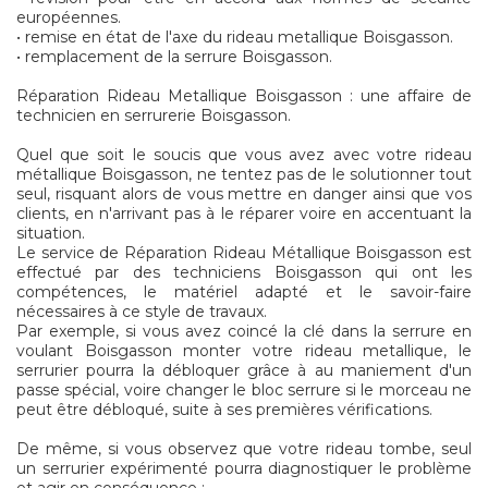
européennes.
• remise en état de l'axe du rideau metallique Boisgasson.
• remplacement de la serrure Boisgasson.
Réparation Rideau Metallique Boisgasson : une affaire de
technicien en serrurerie Boisgasson.
Quel que soit le soucis que vous avez avec votre rideau
métallique Boisgasson, ne tentez pas de le solutionner tout
seul, risquant alors de vous mettre en danger ainsi que vos
clients, en n'arrivant pas à le réparer voire en accentuant la
situation.
Le service de Réparation Rideau Métallique Boisgasson est
effectué par des techniciens Boisgasson qui ont les
compétences, le matériel adapté et le savoir-faire
nécessaires à ce style de travaux.
Par exemple, si vous avez coincé la clé dans la serrure en
voulant Boisgasson monter votre rideau metallique, le
serrurier pourra la débloquer grâce à au maniement d'un
passe spécial, voire changer le bloc serrure si le morceau ne
peut être débloqué, suite à ses premières vérifications.
De même, si vous observez que votre rideau tombe, seul
un serrurier expérimenté pourra diagnostiquer le problème