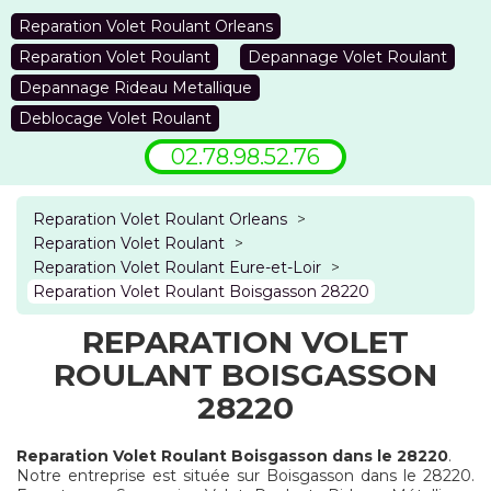
Reparation Volet Roulant Orleans
Reparation Volet Roulant
Depannage Volet Roulant
Depannage Rideau Metallique
Deblocage Volet Roulant
02.78.98.52.76
Reparation Volet Roulant Orleans
>
Reparation Volet Roulant
>
Reparation Volet Roulant Eure-et-Loir
>
Reparation Volet Roulant Boisgasson 28220
REPARATION VOLET
ROULANT BOISGASSON
28220
Reparation Volet Roulant Boisgasson dans le 28220
.
Notre entreprise est située sur Boisgasson dans le 28220.