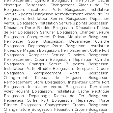
Remplacement Cylindre Boisgasson. Remplacer Gache
electrique Boisgasson. Changement Rideau de Fer
Boisgasson. Installateur Porte Boisgasson. Installateur
Serrure 3 points Boisgasson. Remplacement Rideau de Fer
Boisgasson. Installateur Serrure Boisgasson. Réparation
Verrou Boisgasson. Installation Serrure 3 points Boisgasson.
Réparation Porte Blindée Boisgasson. Réparation Rideau
de Fer Boisgasson. Serrurier Boisgasson. Changer Serrure
Boisgasson. Changement Rideau Metallique Boisgasson.
Remplacer Store Boisgasson. Depannage Cylindre
Boisgasson. Depannage Porte Boisgasson. Installateur
Rideau de Magasin Boisgasson. Remplacement Coffre Fort
Boisgasson. Remplacer Serrure 3 points Boisgasson.
Remplacement Groom Boisgasson. Réparation Cylindre
Boisgasson. Changer Serrure 3 points Boisgasson.
Installateur Porte Blindée Boisgasson. Remplacer Groom
Boisgasson. Remplacement Porte Boisgasson.
Changement Rideau de Magasin Boisgasson.
Remplacement Store Boisgasson. Installateur Coffre Fort
Boisgasson. Installation Verrou Boisgasson. Remplacer
Volet Roulant Boisgasson. Installateur Gache electrique
Boisgasson. Depannage Rideau de Fer Boisgasson.
Reparateur Coffre Fort Boisgasson. Reparateur Porte
Blindée Boisgasson. Changement Groom Boisgasson.
Changer Store Boisgasson. Réparation Groom Boisgasson.