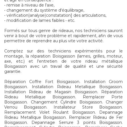
et agir en conséquence :
• remise à niveau de l'axe,
• changement du système d'équilibrage,
• vérification|analyse|constatation] des articulations,
• modification de lames faibles • etc.
Formés sur tous genre de rideaux, nos techniciens sauront
venir à bout de votre problème et rapidement, afin de vous
permettre de reprendre au plus vite votre activité.
Comptez sur des techniciens expérimentés pour le
montage, la réparation Boisgasson (lames, grilles, moteur,
axe, etc.) et l'entretien de votre rideau métallique
Boisgasson avec un travail de qualité et une sécurité
garantie.
Réparation Coffre Fort Boisgasson. Installation Groom
Boisgasson. Installation Rideau Metallique Boisgasson.
Installation Rideau de Magasin Boisgasson. Réparation
Rideau Metallique Boisgasson. Remplacer Porte
Boisgasson. Changement Cylindre Boisgasson. Changer
Verrou Boisgasson. Installateur Store Boisgasson.
Remplacement Volet Roulant Boisgasson. Depannage
Rideau Metallique Boisgasson. Remplacer Rideau de Fer
Boisgasson. Depannage Serrure 3 points Boisgasson.