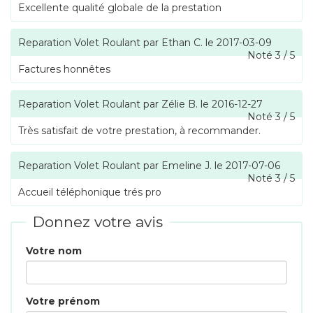
Excellente qualité globale de la prestation
Reparation Volet Roulant
par
Ethan C.
le
2017-03-09
Noté
3
/
5
Factures honnêtes
Reparation Volet Roulant
par
Zélie B.
le
2016-12-27
Noté
3
/
5
Très satisfait de votre prestation, à recommander.
Reparation Volet Roulant
par
Emeline J.
le
2017-07-06
Noté
3
/
5
Accueil téléphonique trés pro
Donnez votre avis
Votre nom
Votre prénom