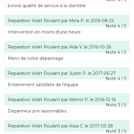
bonne qualité de service à la clientèle
Reparation Volet Roulant
par
Mina P.
le
2016-08-22
Noté
4
/
5
Intervention en moins d'une heure
Reparation Volet Roulant
par
Aïda V.
le
2016-10-26
Noté
4
/
5
Merci de votre dépannage
Reparation Volet Roulant
par
Justin P.
le
2017-06-27
Noté
4
/
5
Entièrement satisfaite de l'équipe
Reparation Volet Roulant
par
Aliénor P.
le
2016-12-16
Noté
3
/
5
Depanneur prix raisonnables
Reparation Volet Roulant
par
Assa C.
le
2017-03-28
Noté
3
/
5