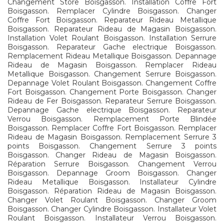
Changement Store Boisgasson. Installation Coffre Fort
Boisgasson. Remplacer Cylindre Boisgasson. Changer
Coffre Fort Boisgasson. Reparateur Rideau Metallique
Boisgasson. Reparateur Rideau de Magasin Boisgasson.
Installation Volet Roulant Boisgasson. Installation Serrure
Boisgasson. Reparateur Gache electrique Boisgasson.
Remplacement Rideau Metallique Boisgasson. Depannage
Rideau de Magasin Boisgasson. Remplacer Rideau
Metallique Boisgasson. Changement Serrure Boisgasson.
Depannage Volet Roulant Boisgasson. Changement Coffre
Fort Boisgasson. Changement Porte Boisgasson. Changer
Rideau de Fer Boisgasson. Reparateur Serrure Boisgasson.
Depannage Gache electrique Boisgasson. Reparateur
Verrou Boisgasson. Remplacement Porte Blindée
Boisgasson. Remplacer Coffre Fort Boisgasson. Remplacer
Rideau de Magasin Boisgasson. Remplacement Serrure 3
points Boisgasson. Changement Serrure 3 points
Boisgasson. Changer Rideau de Magasin Boisgasson.
Réparation Serrure Boisgasson. Changement Verrou
Boisgasson. Depannage Groom Boisgasson. Changer
Rideau Metallique Boisgasson. Installateur Cylindre
Boisgasson. Réparation Rideau de Magasin Boisgasson.
Changer Volet Roulant Boisgasson. Changer Groom
Boisgasson. Changer Cylindre Boisgasson. Installateur Volet
Roulant Boisgasson. Installateur Verrou Boisgasson.