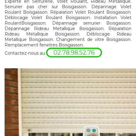
Experte en Serrurerie, Volet Roulant, Rideau Métallique.
Serrurier pas cher sur Boisgasson. Dépannage Volet
Roulant Boisgasson. Réparation Volet Roulant Boisgasson.
Déblocage Volet Roulant Boisgasson. Installation Volet
RoulantBoisgasson. Dépannage serrurier Boisgasson.
Dépannage Rideau Metallique Boisgasson. Réparation
Rideau Metallique Boisgasson. Déblocage Rideau
Metallique Boisgasson. Changement de vitre Boisgasson.
Remplacement fenetres Boisgasson.
02.78.98.52.76
Contactez-nous au