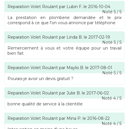
Reparation Volet Roulant
par
Lubin F.
le
2016-10-04
Noté
5
/
5
La prestation en plomberie demandée et le prix
correspond à ce que l'on vous annonce par téléphone
Reparation Volet Roulant
par
Linda B.
le
2017-02-19
Noté
5
/
5
Remerciement à vous et votre équipe pour un travail
bien fait
Reparation Volet Roulant
par
Maylis B.
le
2017-08-01
Noté
5
/
5
Pourais-je avoir un devis gratuit ?
Reparation Volet Roulant
par
Julie B.
le
2017-06-02
Noté
4
/
5
bonne qualité de service à la clientèle
Reparation Volet Roulant
par
Mina P.
le
2016-08-22
Noté
4
/
5