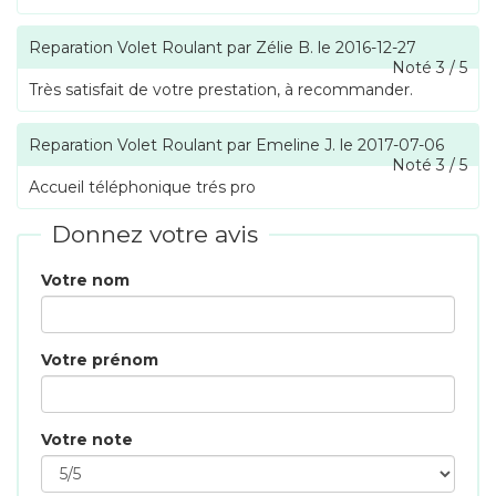
Reparation Volet Roulant
par
Zélie B.
le
2016-12-27
Noté
3
/
5
Très satisfait de votre prestation, à recommander.
Reparation Volet Roulant
par
Emeline J.
le
2017-07-06
Noté
3
/
5
Accueil téléphonique trés pro
Donnez votre avis
Votre nom
Votre prénom
Votre note