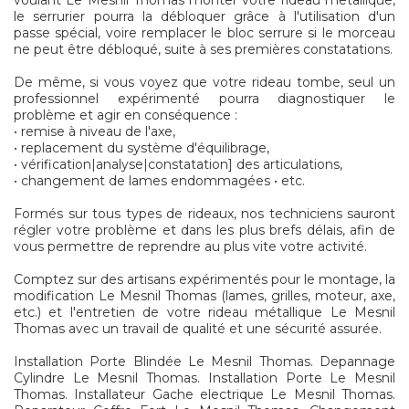
voulant Le Mesnil Thomas monter votre rideau metallique,
le serrurier pourra la débloquer grâce à l'utilisation d'un
passe spécial, voire remplacer le bloc serrure si le morceau
ne peut être débloqué, suite à ses premières constatations.
De même, si vous voyez que votre rideau tombe, seul un
professionnel expérimenté pourra diagnostiquer le
problème et agir en conséquence :
• remise à niveau de l'axe,
• replacement du système d'équilibrage,
• vérification|analyse|constatation] des articulations,
• changement de lames endommagées • etc.
Formés sur tous types de rideaux, nos techniciens sauront
régler votre problème et dans les plus brefs délais, afin de
vous permettre de reprendre au plus vite votre activité.
Comptez sur des artisans expérimentés pour le montage, la
modification Le Mesnil Thomas (lames, grilles, moteur, axe,
etc.) et l'entretien de votre rideau métallique Le Mesnil
Thomas avec un travail de qualité et une sécurité assurée.
Installation Porte Blindée Le Mesnil Thomas. Depannage
Cylindre Le Mesnil Thomas. Installation Porte Le Mesnil
Thomas. Installateur Gache electrique Le Mesnil Thomas.