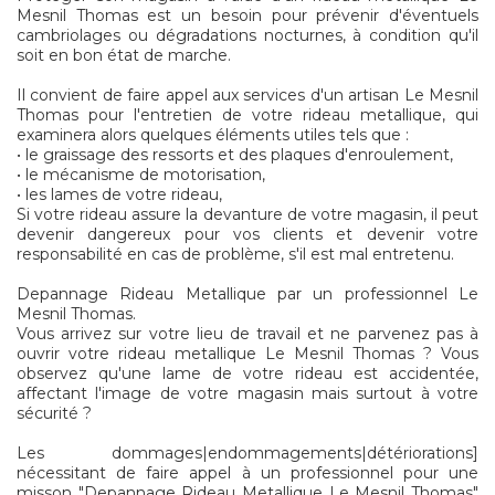
Mesnil Thomas est un besoin pour prévenir d'éventuels
cambriolages ou dégradations nocturnes, à condition qu'il
soit en bon état de marche.
Il convient de faire appel aux services d'un artisan Le Mesnil
Thomas pour l'entretien de votre rideau metallique, qui
examinera alors quelques éléments utiles tels que :
• le graissage des ressorts et des plaques d'enroulement,
• le mécanisme de motorisation,
• les lames de votre rideau,
Si votre rideau assure la devanture de votre magasin, il peut
devenir dangereux pour vos clients et devenir votre
responsabilité en cas de problème, s'il est mal entretenu.
Depannage Rideau Metallique par un professionnel Le
Mesnil Thomas.
Vous arrivez sur votre lieu de travail et ne parvenez pas à
ouvrir votre rideau metallique Le Mesnil Thomas ? Vous
observez qu'une lame de votre rideau est accidentée,
affectant l'image de votre magasin mais surtout à votre
sécurité ?
Les dommages|endommagements|détériorations]
nécessitant de faire appel à un professionnel pour une
misson "Depannage Rideau Metallique Le Mesnil Thomas"