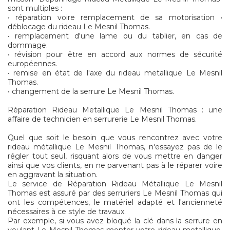
sont multiples :
• réparation voire remplacement de sa motorisation •
déblocage du rideau Le Mesnil Thomas.
• remplacement d'une lame ou du tablier, en cas de
dommage.
• révision pour être en accord aux normes de sécurité
européennes.
• remise en état de l'axe du rideau metallique Le Mesnil
Thomas.
• changement de la serrure Le Mesnil Thomas.
Réparation Rideau Metallique Le Mesnil Thomas : une
affaire de technicien en serrurerie Le Mesnil Thomas.
Quel que soit le besoin que vous rencontrez avec votre
rideau métallique Le Mesnil Thomas, n'essayez pas de le
régler tout seul, risquant alors de vous mettre en danger
ainsi que vos clients, en ne parvenant pas à le réparer voire
en aggravant la situation.
Le service de Réparation Rideau Métallique Le Mesnil
Thomas est assuré par des serruriers Le Mesnil Thomas qui
ont les compétences, le matériel adapté et l'ancienneté
nécessaires à ce style de travaux.
Par exemple, si vous avez bloqué la clé dans la serrure en