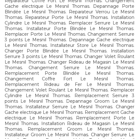
Reparateur Coffre Fort Le Mesnil Thomas. Changement
Gache electrique Le Mesnil Thomas. Depannage Porte
Blindée Le Mesnil Thomas. Reparateur Verrou Le Mesnil
Thomas. Reparateur Porte Le Mesnil Thomas. Installation
Cylindre Le Mesnil Thomas. Remplacer Serrure Le Mesnil
Thomas. Installateur Porte Blindée Le Mesnil Thomas.
Remplacer Porte Le Mesnil Thomas. Changement Serrure
3 points Le Mesnil Thomas. Depannage Gache electrique
Le Mesnil Thomas. Installateur Store Le Mesnil Thomas.
Changer Porte Blindée Le Mesnil Thomas. Installation
Serrure 3 points Le Mesnil Thomas. Changer Volet Roulant
Le Mesnil Thomas. Changer Rideau de Magasin Le Mesnil
Thomas. Changement Serrure Le Mesnil Thomas.
Remplacement Porte Blindée Le Mesnil Thomas.
Changement Coffre Fort Le Mesnil Thomas.
Remplacement Rideau de Fer Le Mesnil Thomas.
Changement Volet Roulant Le Mesnil Thomas. Remplacer
Cylindre Le Mesnil Thomas. Remplacement Serrure 3
points Le Mesnil Thomas. Depannage Groom Le Mesnil
Thomas. Installateur Serrure Le Mesnil Thomas. Changer
Gache electrique Le Mesnil Thomas. Remplacement Gache
electrique Le Mesnil Thomas. Remplacement Porte Le
Mesnil Thomas. Installation Rideau de Magasin Le Mesnil
Thomas. Remplacement Groom Le Mesnil Thomas.
Installateur Groom Le Mesnil Thomas. Changer Serrure Le