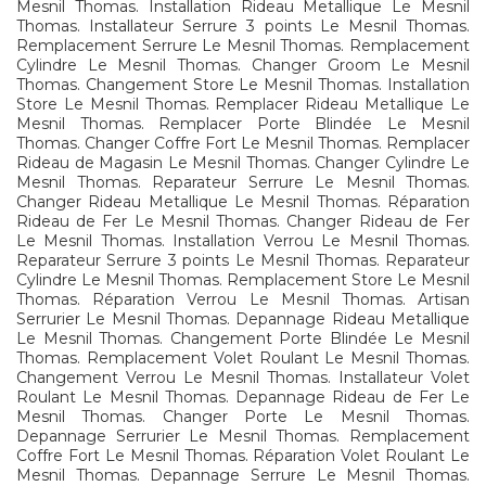
Mesnil Thomas. Installation Rideau Metallique Le Mesnil
Thomas. Installateur Serrure 3 points Le Mesnil Thomas.
Remplacement Serrure Le Mesnil Thomas. Remplacement
Cylindre Le Mesnil Thomas. Changer Groom Le Mesnil
Thomas. Changement Store Le Mesnil Thomas. Installation
Store Le Mesnil Thomas. Remplacer Rideau Metallique Le
Mesnil Thomas. Remplacer Porte Blindée Le Mesnil
Thomas. Changer Coffre Fort Le Mesnil Thomas. Remplacer
Rideau de Magasin Le Mesnil Thomas. Changer Cylindre Le
Mesnil Thomas. Reparateur Serrure Le Mesnil Thomas.
Changer Rideau Metallique Le Mesnil Thomas. Réparation
Rideau de Fer Le Mesnil Thomas. Changer Rideau de Fer
Le Mesnil Thomas. Installation Verrou Le Mesnil Thomas.
Reparateur Serrure 3 points Le Mesnil Thomas. Reparateur
Cylindre Le Mesnil Thomas. Remplacement Store Le Mesnil
Thomas. Réparation Verrou Le Mesnil Thomas. Artisan
Serrurier Le Mesnil Thomas. Depannage Rideau Metallique
Le Mesnil Thomas. Changement Porte Blindée Le Mesnil
Thomas. Remplacement Volet Roulant Le Mesnil Thomas.
Changement Verrou Le Mesnil Thomas. Installateur Volet
Roulant Le Mesnil Thomas. Depannage Rideau de Fer Le
Mesnil Thomas. Changer Porte Le Mesnil Thomas.
Depannage Serrurier Le Mesnil Thomas. Remplacement
Coffre Fort Le Mesnil Thomas. Réparation Volet Roulant Le
Mesnil Thomas. Depannage Serrure Le Mesnil Thomas.