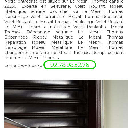
Notre entreprise est située sur Le Mesnil Thomas dans le
28250. Experte en Serrurerie, Volet Roulant, Rideau
Métallique. Serrurier pas cher sur Le Mesnil Thomas.
Dépannage Volet Roulant Le Mesnil Thomas. Réparation
Volet Roulant Le Mesnil Thomas. Déblocage Volet Roulant
Le Mesnil Thomas. Installation Volet RoulantLe Mesnil
Thomas. Dépannage serrurier Le Mesnil Thomas.
Dépannage Rideau Metallique Le Mesnil Thomas.
Réparation Rideau Metallique Le Mesnil Thomas.
Déblocage Rideau Metallique Le Mesnil Thomas.
Changement de vitre Le Mesnil Thomas. Remplacement
fenetres Le Mesnil Thomas.
02.78.98.52.76
Contactez-nous au