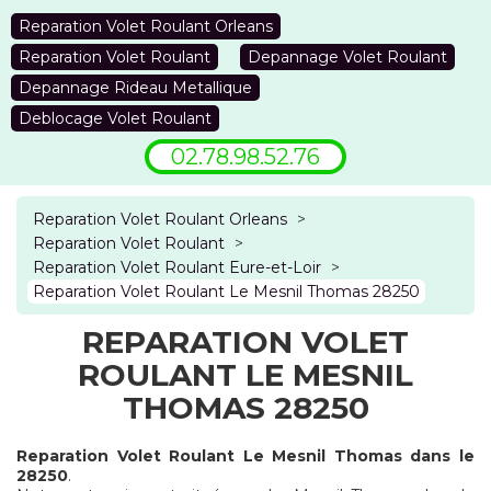
Reparation Volet Roulant Orleans
Reparation Volet Roulant
Depannage Volet Roulant
Depannage Rideau Metallique
Deblocage Volet Roulant
02.78.98.52.76
Reparation Volet Roulant Orleans
>
Reparation Volet Roulant
>
Reparation Volet Roulant Eure-et-Loir
>
Reparation Volet Roulant Le Mesnil Thomas 28250
REPARATION VOLET
ROULANT LE MESNIL
THOMAS 28250
Reparation Volet Roulant Le Mesnil Thomas dans le
28250
.