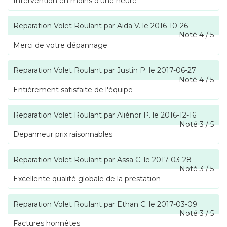
Intervention en moins d'une heure
Reparation Volet Roulant
par
Aïda V.
le
2016-10-26
Noté
4
/
5
Merci de votre dépannage
Reparation Volet Roulant
par
Justin P.
le
2017-06-27
Noté
4
/
5
Entièrement satisfaite de l'équipe
Reparation Volet Roulant
par
Aliénor P.
le
2016-12-16
Noté
3
/
5
Depanneur prix raisonnables
Reparation Volet Roulant
par
Assa C.
le
2017-03-28
Noté
3
/
5
Excellente qualité globale de la prestation
Reparation Volet Roulant
par
Ethan C.
le
2017-03-09
Noté
3
/
5
Factures honnêtes