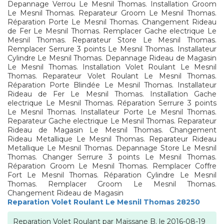
Depannage Verrou Le Mesnil Thomas. Installation Groom
Le Mesnil Thomas. Reparateur Groom Le Mesnil Thomas.
Réparation Porte Le Mesnil Thomas. Changement Rideau
de Fer Le Mesnil Thomas. Remplacer Gache electrique Le
Mesnil Thomas. Reparateur Store Le Mesnil Thomas.
Remplacer Serrure 3 points Le Mesnil Thomas. Installateur
Cylindre Le Mesnil Thomas. Depannage Rideau de Magasin
Le Mesnil Thomas. Installation Volet Roulant Le Mesnil
Thomas. Reparateur Volet Roulant Le Mesnil Thomas.
Réparation Porte Blindée Le Mesnil Thomas. Installateur
Rideau de Fer Le Mesnil Thomas. Installation Gache
electrique Le Mesnil Thomas. Réparation Serrure 3 points
Le Mesnil Thomas. Installateur Porte Le Mesnil Thomas.
Reparateur Gache electrique Le Mesnil Thomas. Reparateur
Rideau de Magasin Le Mesnil Thomas. Changement
Rideau Metallique Le Mesnil Thomas. Reparateur Rideau
Metallique Le Mesnil Thomas. Depannage Store Le Mesnil
Thomas. Changer Serrure 3 points Le Mesnil Thomas.
Réparation Groom Le Mesnil Thomas. Remplacer Coffre
Fort Le Mesnil Thomas. Réparation Cylindre Le Mesnil
Thomas. Remplacer Groom Le Mesnil Thomas.
Changement Rideau de Magasin
Reparation Volet Roulant Le Mesnil Thomas 28250
Reparation Volet Roulant
par
Maïssane B.
le
2016-08-19