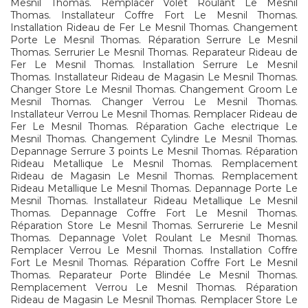
Mesnil Thomas. Remplacer Volet Roulant Le Mesnil
Thomas. Installateur Coffre Fort Le Mesnil Thomas.
Installation Rideau de Fer Le Mesnil Thomas. Changement
Porte Le Mesnil Thomas. Réparation Serrure Le Mesnil
Thomas. Serrurier Le Mesnil Thomas. Reparateur Rideau de
Fer Le Mesnil Thomas. Installation Serrure Le Mesnil
Thomas. Installateur Rideau de Magasin Le Mesnil Thomas.
Changer Store Le Mesnil Thomas. Changement Groom Le
Mesnil Thomas. Changer Verrou Le Mesnil Thomas.
Installateur Verrou Le Mesnil Thomas. Remplacer Rideau de
Fer Le Mesnil Thomas. Réparation Gache electrique Le
Mesnil Thomas. Changement Cylindre Le Mesnil Thomas.
Depannage Serrure 3 points Le Mesnil Thomas. Réparation
Rideau Metallique Le Mesnil Thomas. Remplacement
Rideau de Magasin Le Mesnil Thomas. Remplacement
Rideau Metallique Le Mesnil Thomas. Depannage Porte Le
Mesnil Thomas. Installateur Rideau Metallique Le Mesnil
Thomas. Depannage Coffre Fort Le Mesnil Thomas.
Réparation Store Le Mesnil Thomas. Serrurerie Le Mesnil
Thomas. Depannage Volet Roulant Le Mesnil Thomas.
Remplacer Verrou Le Mesnil Thomas. Installation Coffre
Fort Le Mesnil Thomas. Réparation Coffre Fort Le Mesnil
Thomas. Reparateur Porte Blindée Le Mesnil Thomas.
Remplacement Verrou Le Mesnil Thomas. Réparation
Rideau de Magasin Le Mesnil Thomas. Remplacer Store Le