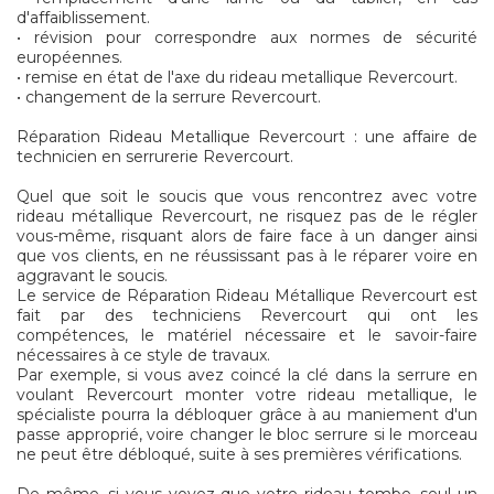
d'affaiblissement.
• révision pour correspondre aux normes de sécurité
européennes.
• remise en état de l'axe du rideau metallique Revercourt.
• changement de la serrure Revercourt.
Réparation Rideau Metallique Revercourt : une affaire de
technicien en serrurerie Revercourt.
Quel que soit le soucis que vous rencontrez avec votre
rideau métallique Revercourt, ne risquez pas de le régler
vous-même, risquant alors de faire face à un danger ainsi
que vos clients, en ne réussissant pas à le réparer voire en
aggravant le soucis.
Le service de Réparation Rideau Métallique Revercourt est
fait par des techniciens Revercourt qui ont les
compétences, le matériel nécessaire et le savoir-faire
nécessaires à ce style de travaux.
Par exemple, si vous avez coincé la clé dans la serrure en
voulant Revercourt monter votre rideau metallique, le
spécialiste pourra la débloquer grâce à au maniement d'un
passe approprié, voire changer le bloc serrure si le morceau
ne peut être débloqué, suite à ses premières vérifications.