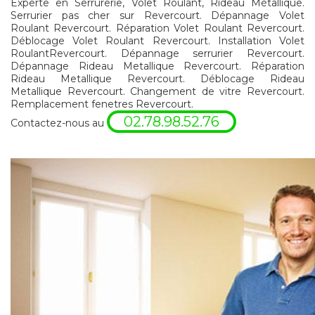
Experte en Serrurerie, Volet Roulant, Rideau Métallique.
Serrurier pas cher sur Revercourt. Dépannage Volet
Roulant Revercourt. Réparation Volet Roulant Revercourt.
Déblocage Volet Roulant Revercourt. Installation Volet
RoulantRevercourt. Dépannage serrurier Revercourt.
Dépannage Rideau Metallique Revercourt. Réparation
Rideau Metallique Revercourt. Déblocage Rideau
Metallique Revercourt. Changement de vitre Revercourt.
Remplacement fenetres Revercourt.
02.78.98.52.76
Contactez-nous au