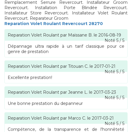
Remplacement Serrure Revercourt. Installateur Groom
Revercourt. Installation Porte Blindée Revercourt.
Installateur Store Revercourt. Installateur Volet Roulant
Revercourt. Reparateur Groom
Reparation Volet Roulant Revercourt 28270
Reparation Volet Roulant
par
Maïssane B.
le
2016-08-19
Noté
5
/
5
Dépannage ultra rapide à un tarif classique pour ce
genre de prestation
Reparation Volet Roulant
par
Titouan C.
le
2017-01-21
Noté
5
/
5
Excellente prestation!
Reparation Volet Roulant
par
Jeanne L.
le
2017-03-23
Noté
5
/
5
Une bonne prestation du depanneur
Reparation Volet Roulant
par
Marco C.
le
2017-03-21
Noté
5
/
5
Compétence, de la transparence et de l'honnêteté