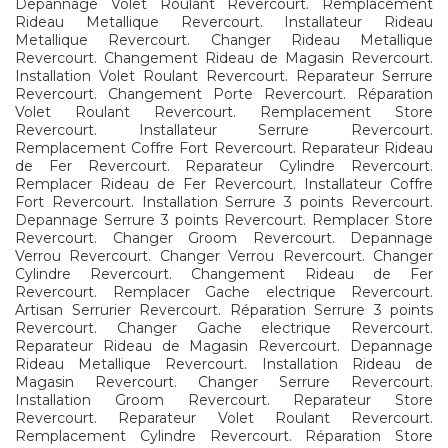
Depannage Volet Roulant Revercourt. Remplacement
Rideau Metallique Revercourt. Installateur Rideau
Metallique Revercourt. Changer Rideau Metallique
Revercourt. Changement Rideau de Magasin Revercourt.
Installation Volet Roulant Revercourt. Reparateur Serrure
Revercourt. Changement Porte Revercourt. Réparation
Volet Roulant Revercourt. Remplacement Store
Revercourt. Installateur Serrure Revercourt.
Remplacement Coffre Fort Revercourt. Reparateur Rideau
de Fer Revercourt. Reparateur Cylindre Revercourt.
Remplacer Rideau de Fer Revercourt. Installateur Coffre
Fort Revercourt. Installation Serrure 3 points Revercourt.
Depannage Serrure 3 points Revercourt. Remplacer Store
Revercourt. Changer Groom Revercourt. Depannage
Verrou Revercourt. Changer Verrou Revercourt. Changer
Cylindre Revercourt. Changement Rideau de Fer
Revercourt. Remplacer Gache electrique Revercourt.
Artisan Serrurier Revercourt. Réparation Serrure 3 points
Revercourt. Changer Gache electrique Revercourt.
Reparateur Rideau de Magasin Revercourt. Depannage
Rideau Metallique Revercourt. Installation Rideau de
Magasin Revercourt. Changer Serrure Revercourt.
Installation Groom Revercourt. Reparateur Store
Revercourt. Reparateur Volet Roulant Revercourt.
Remplacement Cylindre Revercourt. Réparation Store