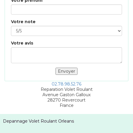
Votre prénom
Votre note
Votre avis
02.78.98.52.76
Reparation Volet Roulant
Avenue Gaston Galloux
28270
Revercourt
France
Depannage Volet Roulant Orleans