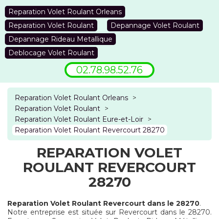
Reparation Volet Roulant Orleans
Reparation Volet Roulant
Depannage Volet Roulant
Depannage Rideau Metallique
Deblocage Volet Roulant
02.78.98.52.76
Reparation Volet Roulant Orleans
>
Reparation Volet Roulant
>
Reparation Volet Roulant Eure-et-Loir
>
Reparation Volet Roulant Revercourt 28270
REPARATION VOLET
ROULANT REVERCOURT
28270
Reparation Volet Roulant Revercourt dans le 28270
.
Notre entreprise est située sur Revercourt dans le 28270.