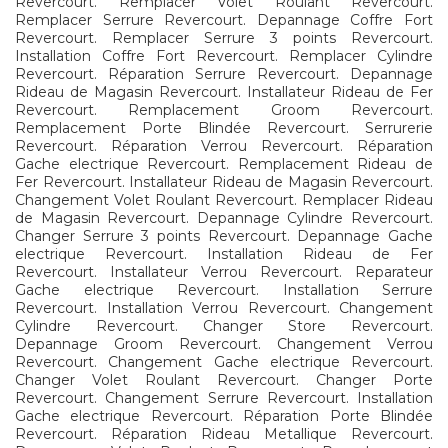
Revercourt. Remplacer Volet Roulant Revercourt.
Remplacer Serrure Revercourt. Depannage Coffre Fort
Revercourt. Remplacer Serrure 3 points Revercourt.
Installation Coffre Fort Revercourt. Remplacer Cylindre
Revercourt. Réparation Serrure Revercourt. Depannage
Rideau de Magasin Revercourt. Installateur Rideau de Fer
Revercourt. Remplacement Groom Revercourt.
Remplacement Porte Blindée Revercourt. Serrurerie
Revercourt. Réparation Verrou Revercourt. Réparation
Gache electrique Revercourt. Remplacement Rideau de
Fer Revercourt. Installateur Rideau de Magasin Revercourt.
Changement Volet Roulant Revercourt. Remplacer Rideau
de Magasin Revercourt. Depannage Cylindre Revercourt.
Changer Serrure 3 points Revercourt. Depannage Gache
electrique Revercourt. Installation Rideau de Fer
Revercourt. Installateur Verrou Revercourt. Reparateur
Gache electrique Revercourt. Installation Serrure
Revercourt. Installation Verrou Revercourt. Changement
Cylindre Revercourt. Changer Store Revercourt.
Depannage Groom Revercourt. Changement Verrou
Revercourt. Changement Gache electrique Revercourt.
Changer Volet Roulant Revercourt. Changer Porte
Revercourt. Changement Serrure Revercourt. Installation
Gache electrique Revercourt. Réparation Porte Blindée
Revercourt. Réparation Rideau Metallique Revercourt.