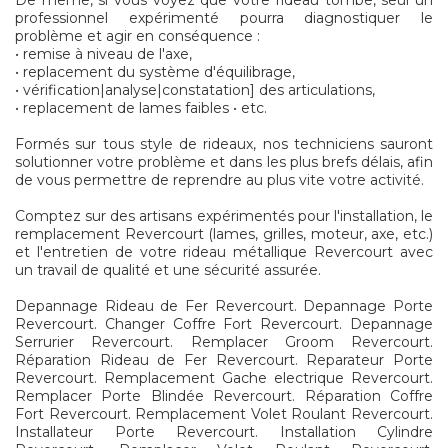
De même, si vous voyez que votre rideau tombe, seul un
professionnel expérimenté pourra diagnostiquer le
problème et agir en conséquence :
• remise à niveau de l'axe,
• replacement du système d'équilibrage,
• vérification|analyse|constatation] des articulations,
• replacement de lames faibles • etc.
Formés sur tous style de rideaux, nos techniciens sauront
solutionner votre problème et dans les plus brefs délais, afin
de vous permettre de reprendre au plus vite votre activité.
Comptez sur des artisans expérimentés pour l'installation, le
remplacement Revercourt (lames, grilles, moteur, axe, etc.)
et l'entretien de votre rideau métallique Revercourt avec
un travail de qualité et une sécurité assurée.
Depannage Rideau de Fer Revercourt. Depannage Porte
Revercourt. Changer Coffre Fort Revercourt. Depannage
Serrurier Revercourt. Remplacer Groom Revercourt.
Réparation Rideau de Fer Revercourt. Reparateur Porte
Revercourt. Remplacement Gache electrique Revercourt.
Remplacer Porte Blindée Revercourt. Réparation Coffre
Fort Revercourt. Remplacement Volet Roulant Revercourt.
Installateur Porte Revercourt. Installation Cylindre