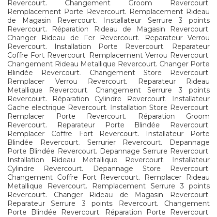
Revercourt. Changement Groom Revercourt.
Remplacement Porte Revercourt. Remplacement Rideau
de Magasin Revercourt. Installateur Serrure 3 points
Revercourt. Réparation Rideau de Magasin Revercourt.
Changer Rideau de Fer Revercourt. Reparateur Verrou
Revercourt. Installation Porte Revercourt. Reparateur
Coffre Fort Revercourt. Remplacement Verrou Revercourt.
Changement Rideau Metallique Revercourt. Changer Porte
Blindée Revercourt. Changement Store Revercourt.
Remplacer Verrou Revercourt. Reparateur Rideau
Metallique Revercourt. Changement Serrure 3 points
Revercourt. Réparation Cylindre Revercourt. Installateur
Gache electrique Revercourt. Installation Store Revercourt.
Remplacer Porte Revercourt. Réparation Groom
Revercourt. Reparateur Porte Blindée Revercourt.
Remplacer Coffre Fort Revercourt. Installateur Porte
Blindée Revercourt. Serrurier Revercourt. Depannage
Porte Blindée Revercourt. Depannage Serrure Revercourt.
Installation Rideau Metallique Revercourt. Installateur
Cylindre Revercourt. Depannage Store Revercourt.
Changement Coffre Fort Revercourt. Remplacer Rideau
Metallique Revercourt. Remplacement Serrure 3 points
Revercourt. Changer Rideau de Magasin Revercourt.
Reparateur Serrure 3 points Revercourt. Changement
Porte Blindée Revercourt. Réparation Porte Revercourt.