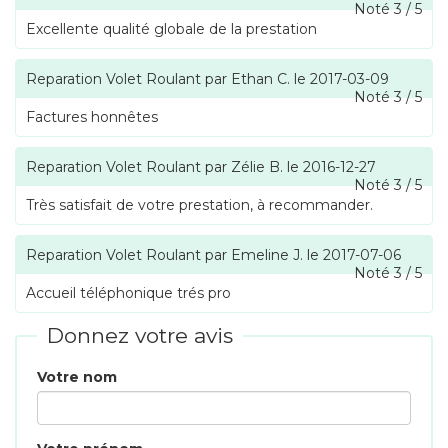
Noté
3
/
5
Excellente qualité globale de la prestation
Reparation Volet Roulant
par
Ethan C.
le
2017-03-09
Noté
3
/
5
Factures honnêtes
Reparation Volet Roulant
par
Zélie B.
le
2016-12-27
Noté
3
/
5
Très satisfait de votre prestation, à recommander.
Reparation Volet Roulant
par
Emeline J.
le
2017-07-06
Noté
3
/
5
Accueil téléphonique trés pro
Donnez votre avis
Votre nom