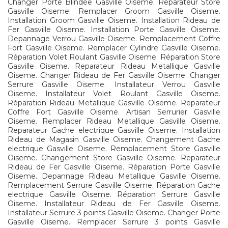
Changer Porte Blindée Gasville Oiseme. Reparateur Store
Gasville Oiseme. Remplacer Groom Gasville Oiseme.
Installation Groom Gasville Oiseme. Installation Rideau de
Fer Gasville Oiseme. Installation Porte Gasville Oiseme.
Depannage Verrou Gasville Oiseme. Remplacement Coffre
Fort Gasville Oiseme. Remplacer Cylindre Gasville Oiseme.
Réparation Volet Roulant Gasville Oiseme. Réparation Store
Gasville Oiseme. Reparateur Rideau Metallique Gasville
Oiseme. Changer Rideau de Fer Gasville Oiseme. Changer
Serrure Gasville Oiseme. Installateur Verrou Gasville
Oiseme. Installateur Volet Roulant Gasville Oiseme.
Réparation Rideau Metallique Gasville Oiseme. Reparateur
Coffre Fort Gasville Oiseme. Artisan Serrurier Gasville
Oiseme. Remplacer Rideau Metallique Gasville Oiseme.
Reparateur Gache electrique Gasville Oiseme. Installation
Rideau de Magasin Gasville Oiseme. Changement Gache
electrique Gasville Oiseme. Remplacement Store Gasville
Oiseme. Changement Store Gasville Oiseme. Reparateur
Rideau de Fer Gasville Oiseme. Réparation Porte Gasville
Oiseme. Depannage Rideau Metallique Gasville Oiseme.
Remplacement Serrure Gasville Oiseme. Réparation Gache
electrique Gasville Oiseme. Réparation Serrure Gasville
Oiseme. Installateur Rideau de Fer Gasville Oiseme.
Installateur Serrure 3 points Gasville Oiseme. Changer Porte
Gasville Oiseme. Remplacer Serrure 3 points Gasville