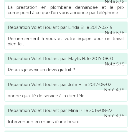
Noté
5
/
5
La prestation en plomberie demandée et le prix
correspond à ce que l'on vous annonce par téléphone
Reparation Volet Roulant
par
Linda B.
le
2017-02-19
Noté
5
/
5
Remerciement à vous et votre équipe pour un travail
bien fait
Reparation Volet Roulant
par
Maylis B.
le
2017-08-01
Noté
5
/
5
Pourais-je avoir un devis gratuit ?
Reparation Volet Roulant
par
Julie B.
le
2017-06-02
Noté
4
/
5
bonne qualité de service à la clientèle
Reparation Volet Roulant
par
Mina P.
le
2016-08-22
Noté
4
/
5
Intervention en moins d'une heure