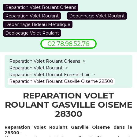
Reparation Volet Roulant Orleans
Reparation Volet Roulant
Depannage Volet Roulant
Depannage Rideau Metallique
Deblocage Volet Roulant
02.78.98.52.76
Reparation Volet Roulant Orleans
>
Reparation Volet Roulant
>
Reparation Volet Roulant Eure-et-Loir
>
Reparation Volet Roulant Gasville Oiseme 28300
REPARATION VOLET
ROULANT GASVILLE OISEME
28300
Reparation Volet Roulant Gasville Oiseme dans le
28300
.