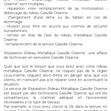
Oiseme" sont multiples :
• réparation voire remplacement de sa motorisation •
déblocage du rideau Gasville Oiseme.
• changement d'une lame ou du tablier, en cas de
dommage.
• révision pour être en accord aux normes de sécurité
européennes.
• remise en état de l'axe du rideau metallique Gasville
Oiseme.
• remplacement de la serrure Gasville Oiseme.
Réparation Rideau Metallique Gasville Oiseme : une affaire
de technicien en serrurerie Gasville Oiseme.
Quel que soit le besoin que vous avez avec votre rideau
métallique Gasville Oiseme, ne risquez pas de le régler
vous-même, risquant alors d'être en danger ainsi que vos
clients, en n'arrivant pas à le réparer voire en accentuant la
situation.
Le service de Réparation Rideau Métallique Gasville Oiseme
est assuré par des techniciens Gasville Oiseme qui ont les
compétences, le matériel adéquat et l'ancienneté
nécessaires à ce type de travaux.
Par exemple, si vous avez coincé la clé dans la serrure en