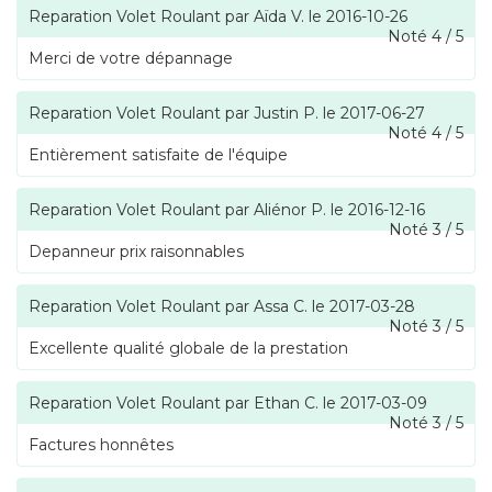
Reparation Volet Roulant
par
Aïda V.
le
2016-10-26
Noté
4
/
5
Merci de votre dépannage
Reparation Volet Roulant
par
Justin P.
le
2017-06-27
Noté
4
/
5
Entièrement satisfaite de l'équipe
Reparation Volet Roulant
par
Aliénor P.
le
2016-12-16
Noté
3
/
5
Depanneur prix raisonnables
Reparation Volet Roulant
par
Assa C.
le
2017-03-28
Noté
3
/
5
Excellente qualité globale de la prestation
Reparation Volet Roulant
par
Ethan C.
le
2017-03-09
Noté
3
/
5
Factures honnêtes