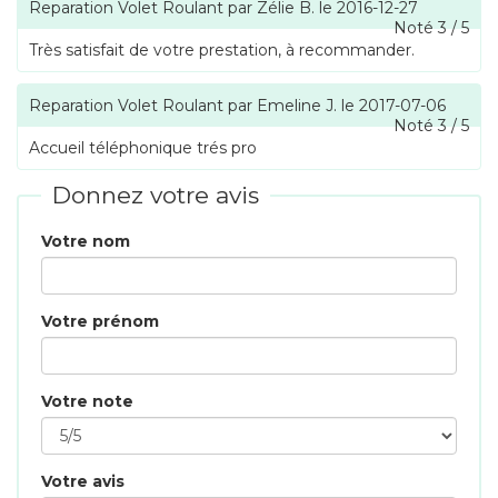
Reparation Volet Roulant
par
Zélie B.
le
2016-12-27
Noté
3
/
5
Très satisfait de votre prestation, à recommander.
Reparation Volet Roulant
par
Emeline J.
le
2017-07-06
Noté
3
/
5
Accueil téléphonique trés pro
Donnez votre avis
Votre nom
Votre prénom
Votre note
Votre avis