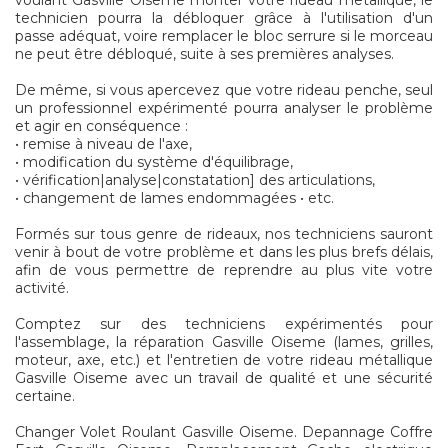
voulant Gasville Oiseme monter votre rideau metallique, le
technicien pourra la débloquer grâce à l'utilisation d'un
passe adéquat, voire remplacer le bloc serrure si le morceau
ne peut être débloqué, suite à ses premières analyses.
De même, si vous apercevez que votre rideau penche, seul
un professionnel expérimenté pourra analyser le problème
et agir en conséquence :
• remise à niveau de l'axe,
• modification du système d'équilibrage,
• vérification|analyse|constatation] des articulations,
• changement de lames endommagées • etc.
Formés sur tous genre de rideaux, nos techniciens sauront
venir à bout de votre problème et dans les plus brefs délais,
afin de vous permettre de reprendre au plus vite votre
activité.
Comptez sur des techniciens expérimentés pour
l'assemblage, la réparation Gasville Oiseme (lames, grilles,
moteur, axe, etc.) et l'entretien de votre rideau métallique
Gasville Oiseme avec un travail de qualité et une sécurité
certaine.
Changer Volet Roulant Gasville Oiseme. Depannage Coffre