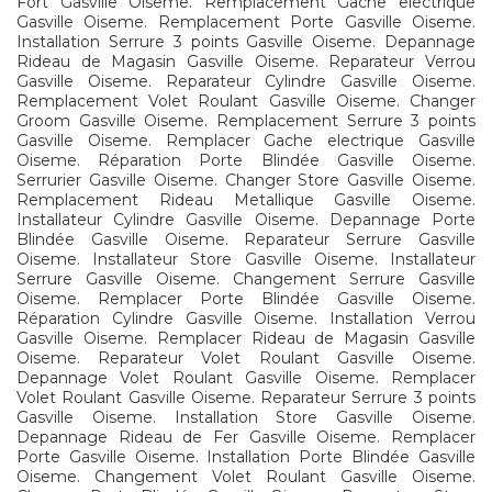
Fort Gasville Oiseme. Remplacement Gache electrique
Gasville Oiseme. Remplacement Porte Gasville Oiseme.
Installation Serrure 3 points Gasville Oiseme. Depannage
Rideau de Magasin Gasville Oiseme. Reparateur Verrou
Gasville Oiseme. Reparateur Cylindre Gasville Oiseme.
Remplacement Volet Roulant Gasville Oiseme. Changer
Groom Gasville Oiseme. Remplacement Serrure 3 points
Gasville Oiseme. Remplacer Gache electrique Gasville
Oiseme. Réparation Porte Blindée Gasville Oiseme.
Serrurier Gasville Oiseme. Changer Store Gasville Oiseme.
Remplacement Rideau Metallique Gasville Oiseme.
Installateur Cylindre Gasville Oiseme. Depannage Porte
Blindée Gasville Oiseme. Reparateur Serrure Gasville
Oiseme. Installateur Store Gasville Oiseme. Installateur
Serrure Gasville Oiseme. Changement Serrure Gasville
Oiseme. Remplacer Porte Blindée Gasville Oiseme.
Réparation Cylindre Gasville Oiseme. Installation Verrou
Gasville Oiseme. Remplacer Rideau de Magasin Gasville
Oiseme. Reparateur Volet Roulant Gasville Oiseme.
Depannage Volet Roulant Gasville Oiseme. Remplacer
Volet Roulant Gasville Oiseme. Reparateur Serrure 3 points
Gasville Oiseme. Installation Store Gasville Oiseme.
Depannage Rideau de Fer Gasville Oiseme. Remplacer
Porte Gasville Oiseme. Installation Porte Blindée Gasville
Oiseme. Changement Volet Roulant Gasville Oiseme.