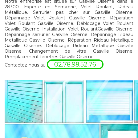
Notre entreprise est située sur Gasville Oiseme dans le
28300. Experte en Serrurerie, Volet Roulant, Rideau
Métallique. Serrurier pas cher sur Gasville Oiseme.
Dépannage Volet Roulant Gasville Oiseme. Réparation
Volet Roulant Gasville Oiseme. Déblocage Volet Roulant
Gasville Oiseme. Installation Volet RoulantGasville Oiseme.
Dépannage serrurier Gasville Oiseme. Dépannage Rideau
Metallique Gasville Oiseme. Réparation Rideau Metallique
Gasville Oiseme. Déblocage Rideau Metallique Gasville
Oiseme. Changement de vitre Gasville Oiseme.
Remplacement fenetres Gasville Oiseme.
02.78.98.52.76
Contactez-nous au