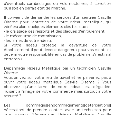
d'éventuels cambriolages ou vols nocturnes, à condition
qu'il soit en parfait état de marche.
Il convient de demander les services d'un serrurier Gasville
Oiseme pour l'entretien de votre rideau metallique, qui
vérifiera alors quelques éléments clés tels que :
• le graissage des ressorts et des plaques d'enroulement,
• le mécanisme de motorisation,
• les lames de votre rideau,
Si votre rideau protège la devanture de votre
établissement, il peut devenir dangereux pour vos clients et
devenir votre responsabilité en cas de problème, s'il est mal
entretenu.
Depannage Rideau Metallique par un technicien Gasville
Oiseme.
Vous arrivez sur votre lieu de travail et ne parvenez pas à
ouvrir votre rideau metallique Gasville Oiseme ? Vous
observez qu'une lame de votre rideau est dégradée,
nuisant à l'image de votre commerce mais surtout à votre
sécurité ?
Les dommages|endommagements|détériorations]
nécessitant de prendre contact avec un technicien pour
une misson "Depannage Rideau Metallique Gasville