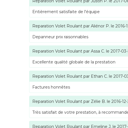
Reparation Volet Roulant
par
Justin P.
le
2017-0
Entièrement satisfaite de l'équipe
Reparation Volet Roulant
par
Aliénor P.
le
2016-1
Depanneur prix raisonnables
Reparation Volet Roulant
par
Assa C.
le
2017-03
Excellente qualité globale de la prestation
Reparation Volet Roulant
par
Ethan C.
le
2017-0
Factures honnêtes
Reparation Volet Roulant
par
Zélie B.
le
2016-12
Très satisfait de votre prestation, à recommande
Reparation Volet Roulant
par
Emeline J.
le
2017