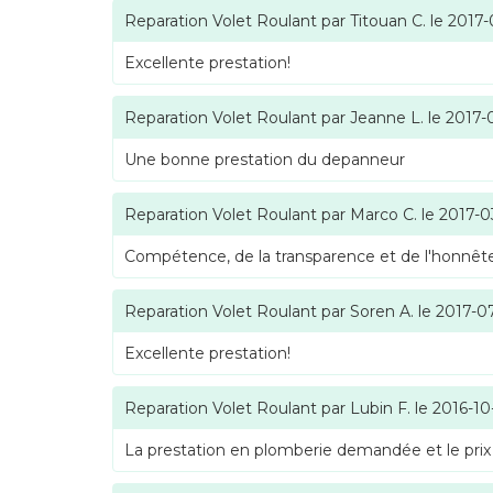
Reparation Volet Roulant
par
Titouan C.
le
2017-
Excellente prestation!
Reparation Volet Roulant
par
Jeanne L.
le
2017-
Une bonne prestation du depanneur
Reparation Volet Roulant
par
Marco C.
le
2017-0
Compétence, de la transparence et de l'honnête
Reparation Volet Roulant
par
Soren A.
le
2017-0
Excellente prestation!
Reparation Volet Roulant
par
Lubin F.
le
2016-10
La prestation en plomberie demandée et le prix