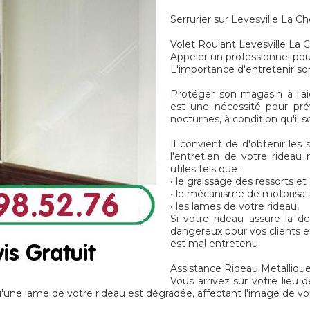
Serrurier sur Levesville La C
Volet Roulant Levesville La 
Appeler un professionnel pou
L'importance d'entretenir so
Protéger son magasin à l'ai
est une nécessité pour pré
nocturnes, à condition qu'il 
Il convient de d'obtenir les 
l'entretien de votre rideau 
utiles tels que :
• le graissage des ressorts e
• le mécanisme de motorisat
• les lames de votre rideau,
Si votre rideau assure la d
dangereux pour vos clients et
est mal entretenu.
Assistance Rideau Metallique
Vous arrivez sur votre lieu d
'une lame de votre rideau est dégradée, affectant l'image de vo