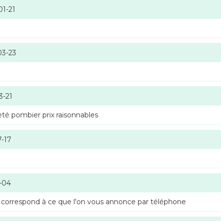
01-21
03-23
3-21
té pombier prix raisonnables
7-17
-04
 correspond à ce que l'on vous annonce par téléphone