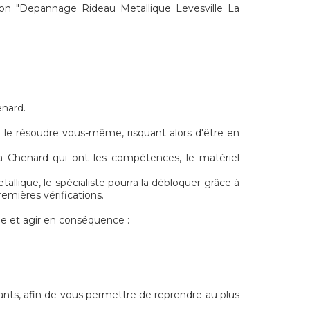
on "Depannage Rideau Metallique Levesville La
enard.
e le résoudre vous-même, risquant alors d'être en
La Chenard qui ont les compétences, le matériel
allique, le spécialiste pourra la débloquer grâce à
emières vérifications.
e et agir en conséquence :
ants, afin de vous permettre de reprendre au plus