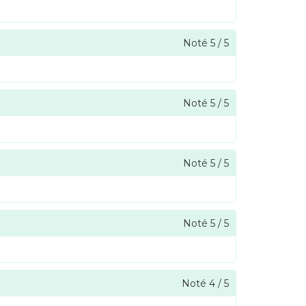
Noté
5
/
5
Noté
5
/
5
Noté
5
/
5
Noté
5
/
5
Noté
4
/
5