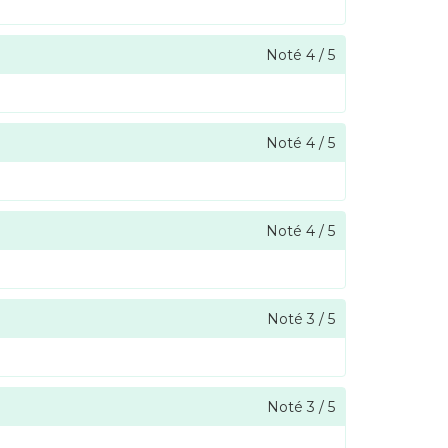
Noté
4
/
5
Noté
4
/
5
Noté
4
/
5
Noté
3
/
5
Noté
3
/
5