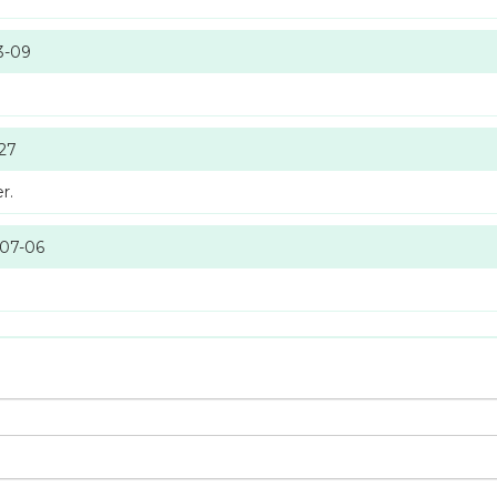
3-09
-27
r.
-07-06