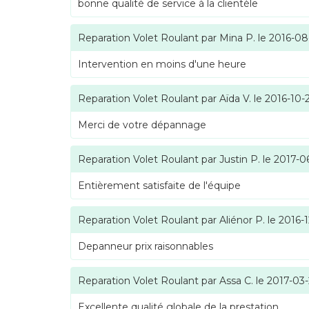
bonne qualité de service à la clientèle
Reparation Volet Roulant
par
Mina P.
le
2016-08
Intervention en moins d'une heure
Reparation Volet Roulant
par
Aïda V.
le
2016-10-
Merci de votre dépannage
Reparation Volet Roulant
par
Justin P.
le
2017-0
Entièrement satisfaite de l'équipe
Reparation Volet Roulant
par
Aliénor P.
le
2016-1
Depanneur prix raisonnables
Reparation Volet Roulant
par
Assa C.
le
2017-03
Excellente qualité globale de la prestation