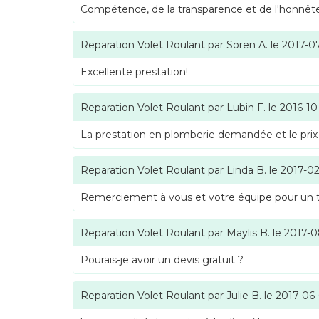
Compétence, de la transparence et de l'honnête
Reparation Volet Roulant
par
Soren A.
le
2017-0
Excellente prestation!
Reparation Volet Roulant
par
Lubin F.
le
2016-10
La prestation en plomberie demandée et le prix
Reparation Volet Roulant
par
Linda B.
le
2017-02
Remerciement à vous et votre équipe pour un tra
Reparation Volet Roulant
par
Maylis B.
le
2017-0
Pourais-je avoir un devis gratuit ?
Reparation Volet Roulant
par
Julie B.
le
2017-06