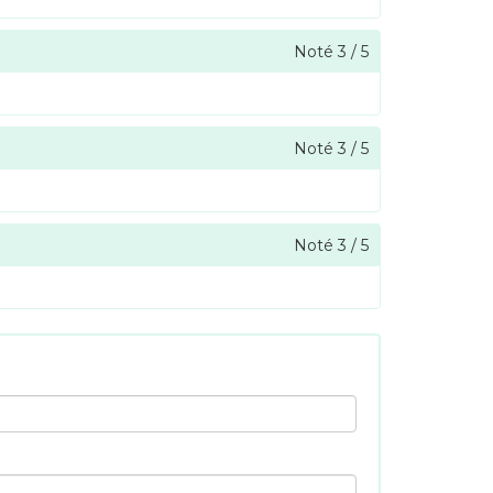
Noté
3
/
5
Noté
3
/
5
Noté
3
/
5