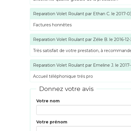
Reparation Volet Roulant
par
Ethan C.
le
2017-0
Factures honnêtes
Reparation Volet Roulant
par
Zélie B.
le
2016-12
Très satisfait de votre prestation, à recommande
Reparation Volet Roulant
par
Emeline J.
le
2017
Accueil téléphonique trés pro
Donnez votre avis
Votre nom
Votre prénom