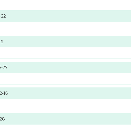
-22
26
6-27
2-16
-28