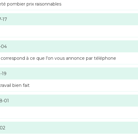
té pombier prix raisonnables
7-17
-04
 correspond à ce que l'on vous annonce par téléphone
-19
vail bien fait
8-01
-02