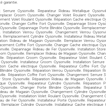
té garantie.
rrure Oysonville. Reparateur Rideau Metallique Oysonvill
placer Groom Oysonville. Changer Volet Roulant Oysonvill
acement Volet Roulant Oysonville. Réparation Gache electrique O
onville. Changer Coffre Fort Oysonville. Depannage Store Oys
ysonville. Depannage Porte Blindée Oysonville. Remplacement R
le. Installation Verrou Oysonville. Changement Verrou Oysonvi
. Remplacement Cylindre Oysonville. Installateur Rideau Metal
lation Rideau de Magasin Oysonville. Remplacer Verrou Oyso
ement Coffre Fort Oysonville. Changer Gache electrique Oysonv
nville. Depannage Rideau de Fer Oysonville. Installation Store
n Groom Oysonville. Remplacer Rideau de Magasin Oysonville. Cha
e. Réparation Groom Oysonville. Reparateur Volet Roulant Oys
 Oysonville. Installateur Groom Oysonville. Installation Serrur
ation Gache electrique Oysonville. Reparateur Coffre Fort Oyson
te Blindée Oysonville. Réparation Verrou Oysonville. Réparation 
nville. Réparation Coffre Fort Oysonville. Changement Serrure 
r Store Oysonville. Réparation Rideau de Magasin Oysonville. Ins
que Oysonville. Reparateur Cylindre Oysonville. Réparation
Oysonville. Changer Porte Blindée Oysonville. Reparateur S
eau de Magasin Oysonville. Changement Cylindre Oysonville.
Oysonville. Installation Volet Roulant Oysonville. Changemen
u de Fer Oysonville. Installateur Porte Oysonville. Reparate
Remplacer Cylindre Oysonville. Installateur Gache electrique O